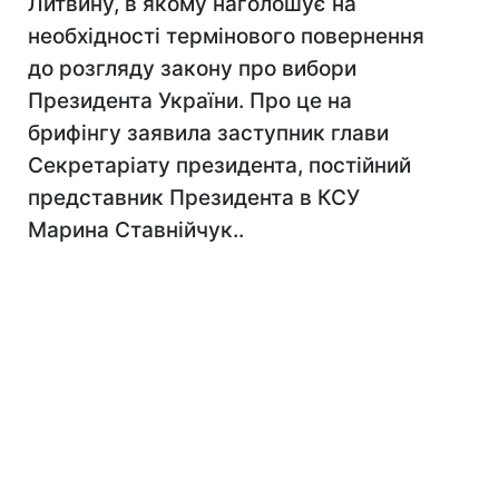
Литвину, в якому наголошує на
необхідності термінового повернення
до розгляду закону про вибори
Президента України. Про це на
брифінгу заявила заступник глави
Секретаріату президента, постійний
представник Президента в КСУ
Марина Ставнійчук..