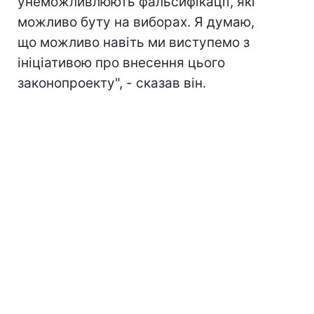
унеможливлюють фальсифікації, які
можливо буту на виборах. Я думаю,
що можливо навіть ми виступемо з
ініціативою про внесення цього
законопроекту", - сказав він.