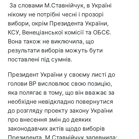
За словами М.Ставнійчук, в Україні
нікому не потрібні чесні і прозорі
вибори, окрім Президента України,
КСУ, Венеціанської комісії та ОБСЄ.
Вона також не виключила, що
результати виборів можуть бути
поставлені під сумнів.
Президент України у своєму листі до
голови ВР висловлює свою позицію,
яка полягає в тому, що він вважає за
необхідне невідкладно повернутися
до розгляду проекту закону України
про внесення змін до деяких
законодавчих актів щодо виборів
Президента. М.Ставнійчук запевнила: