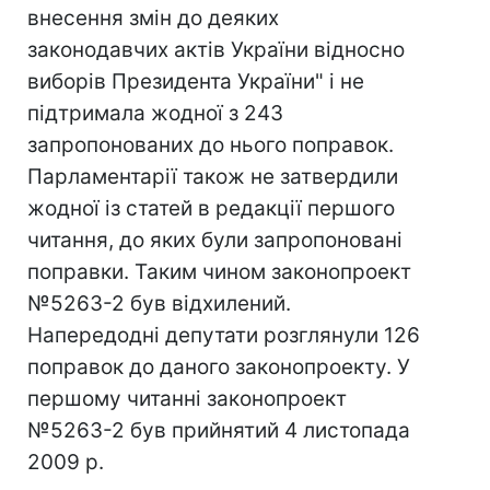
внесення змін до деяких
законодавчих актів України відносно
виборів Президента України" і не
підтримала жодної з 243
запропонованих до нього поправок.
Парламентарії також не затвердили
жодної із статей в редакції першого
читання, до яких були запропоновані
поправки. Таким чином законопроект
№5263-2 був відхилений.
Напередодні депутати розглянули 126
поправок до даного законопроекту. У
першому читанні законопроект
№5263-2 був прийнятий 4 листопада
2009 р.