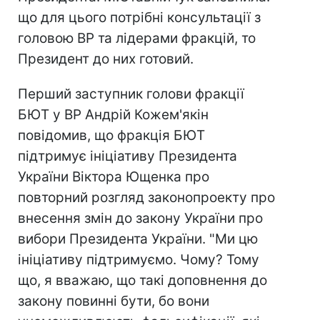
що для цього потрібні консультації з
головою ВР та лідерами фракцій, то
Президент до них готовий.
Перший заступник голови фракції
БЮТ у ВР Андрій Кожем'якін
повідомив, що фракція БЮТ
підтримує ініціативу Президента
України Віктора Ющенка про
повторний розгляд законопроекту про
внесення змін до закону України про
вибори Президента України. "Ми цю
ініціативу підтримуємо. Чому? Тому
що, я вважаю, що такі доповнення до
закону повинні бути, бо вони