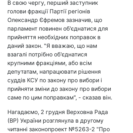
В свою чергу, перший заступник
голови фракції Партії регіонів
Олександр Єфремов зазначив, що
парламент повинен об'єднатися для
прийняття необхідних поправок в
даний закон. "Я вважаю, що нам
взагалі потрібно об'єднатися
крупними фракціями, або всім
депутатам, напрацювати рішення
суддів КСУ по закону про вибори і
прийняти зміни до закону про вибори
саме по цим поправкам", - сказав він.
Нагадаємо, 2 грудня Верховна Рада
(ВР) України розглянула в другому
читанні законопроект №5263-2 "Про