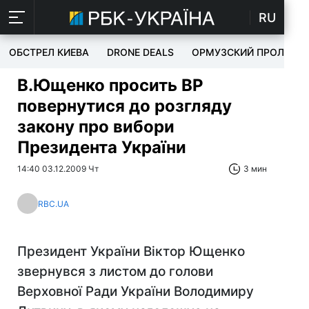
RU
ОБСТРЕЛ КИЕВА
DRONE DEALS
ОРМУЗСКИЙ ПРОЛИВ
В.Ющенко просить ВР
повернутися до розгляду
закону про вибори
Президента України
14:40 03.12.2009 Чт
3 мин
RBC.UA
Президент України Віктор Ющенко
звернувся з листом до голови
Верховної Ради України Володимиру