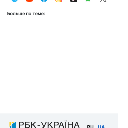
Больше по теме:
RU
|
UA