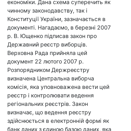
економіки. Дана схема суперечить як
чинному законодавству, так і
Конституції України, зазначається в
документі. Нагадаємо, в березні 2007
р. В. Ющенко підписав закон про
Державний реєстр виборців.
Верховна Рада прийняла цей
документ 22 лютого 2007 р.
Розпорядником Держреєстру
визначена Центральна виборча
комісія, яка уповноважена вести цей
реєстр і контролювати ведення
регіональних реєстрів. Закон
визначає, що ведення реєстру
здійснюється в електронній формі як
банк даних з єдиною базою даних, яка