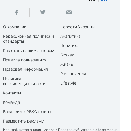
О компании
Новости Украины
Редакционная политика и
Аналитика
стандарты
Политика
Как стать нашим автором
Бизнес
Правила пользования
Жизнь
Правовая информация
Развлечения
Политика
Lifestyle
конфиденциальности
Контакты
Команда
Вакансии в РБК-Украина
Разместить рекламу
Идентификатор онлайн-медиа в Реестре субъектов в сфере медиа