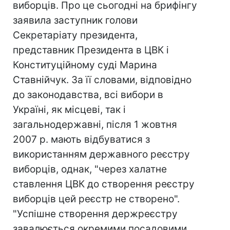
виборців. Про це сьогодні на брифінгу
заявила заступник голови
Секретаріату президента,
представник Президента в ЦВК і
Конституційному суді Марина
Ставнійчук. За її словами, відповідно
до законодавства, всі вибори в
Україні, як місцеві, так і
загальнодержавні, після 1 жовтня
2007 р. мають відбуватися з
використанням державного реєстру
виборців, однак, "через халатне
ставлення ЦВК до створення реєстру
виборців цей реєстр не створено".
"Успішне створення держреєстру
завалюється окремими посадовими