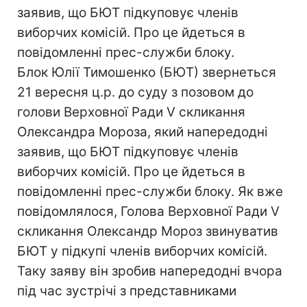
заявив, що БЮТ підкуповує членів
виборчих комісій. Про це йдеться в
повідомленні прес-служби блоку.
Блок Юлії Тимошенко (БЮТ) звернеться
21 вересня ц.р. до суду з позовом до
голови Верховної Ради V скликання
Олександра Мороза, який напередодні
заявив, що БЮТ підкуповує членів
виборчих комісій. Про це йдеться в
повідомленні прес-служби блоку. Як вже
повідомлялося, Голова Верховної Ради V
скликання Олександр Мороз звинуватив
БЮТ у підкупі членів виборчих комісій.
Таку заяву він зробив напередодні вчора
під час зустрічі з представниками