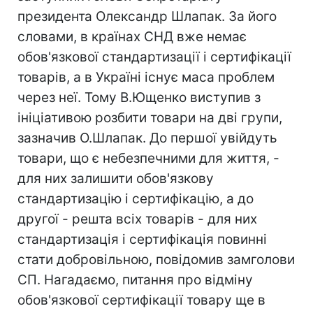
президента Олександр Шлапак. За його
словами, в країнах СНД вже немає
обов'язкової стандартизації і сертифікації
товарів, а в Україні існує маса проблем
через неї. Тому В.Ющенко виступив з
ініціативою розбити товари на дві групи,
зазначив О.Шлапак. До першої увійдуть
товари, що є небезпечними для життя, -
для них залишити обов'язкову
стандартизацію і сертифікацію, а до
другої - решта всіх товарів - для них
стандартизація і сертифікація повинні
стати добровільною, повідомив замголови
СП. Нагадаємо, питання про відміну
обов'язкової сертифікації товару ще в