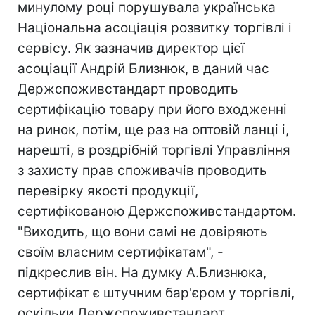
минулому році порушувала українська
Національна асоціація розвитку торгівлі і
сервісу. Як зазначив директор цієї
асоціації Андрій Близнюк, в даний час
Держспоживстандарт проводить
сертифікацію товару при його входженні
на ринок, потім, ще раз на оптовій ланці і,
нарешті, в роздрібній торгівлі Управління
з захисту прав споживачів проводить
перевірку якості продукції,
сертифікованою Держспоживстандартом.
"Виходить, що вони самі не довіряють
своїм власним сертифікатам", -
підкреслив він. На думку А.Близнюка,
сертифікат є штучним бар'єром у торгівлі,
оскільки Держспоживстандарт