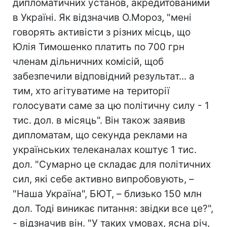
дипломатичних установ, акредитованими
в Україні. Як відзначив О.Мороз, "мені
говорять активісти з різних місць, що
Юлія Тимошенко платить по 700 грн
членам дільничних комісій, щоб
забезпечили відповідний результат... а
тим, хто агітуватиме на території
голосувати саме за цю політичну силу - 1
тис. дол. в місяць". Він також заявив
дипломатам, що секунда реклами на
українських телеканалах коштує 1 тис.
дол. "Сумарно це складає для політичних
сил, які себе активно випробовують, –
"Наша Україна", БЮТ, – близько 150 млн
дол. Тоді виникає питання: звідки все це?",
- відзначив він. "У таких умовах, ясна річ,