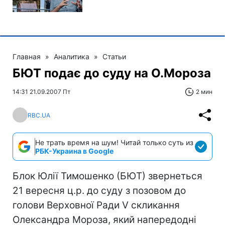
Главная
»
Аналитика
»
Статьи
БЮТ подає до суду на О.Мороза
14:31 21.09.2007 Пт
2 мин
RBC.UA
Не трать время на шум! Читай только суть из
РБК-Украина в Google
Блок Юлії Тимошенко (БЮТ) звернеться
21 вересня ц.р. до суду з позовом до
голови Верховної Ради V скликання
Олександра Мороза, який напередодні