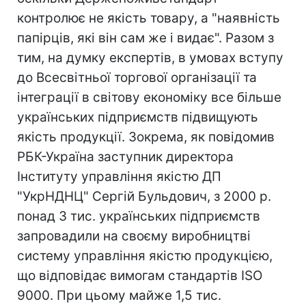
контролює не якість товару, а "наявність
папірців, які він сам же і видає". Разом з
тим, на думку експертів, в умовах вступу
до Всесвітньої торгової організації та
інтеграції в світову економіку все більше
українських підприємств підвищують
якість продукції. Зокрема, як повідомив
РБК-Україна заступник директора
Інституту управління якістю ДП
"УкрНДНЦ" Сергій Бульдович, з 2000 р.
понад 3 тис. українських підприємств
запровадили на своєму виробництві
систему управління якістю продукцією,
що відповідає вимогам стандартів ISO
9000. При цьому майже 1,5 тис.