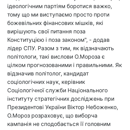
ідеологічним партіям боротися важко,
тому що ми виступаємо просто проти
божевільних фінансових мішків, які
вирішують свої питання поза
Конституцією і поза законом", - додав
лідер СПУ. Разом з тим, як відзначають
політологи, такі вислови О.Мороза є
цілком прогнозованими і правильними. Як
відзначив політолог, кандидат
соціологічних наук, керівник
Соціологічної служби Національного
інституту стратегічних досліджень при
Президентові України Віктор Небоженко,
О.Мороз розраховує, що виборча
кампанія не сподобається її головним