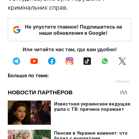
кримінальних справ.
Не упустите главное! Подпишитесь на
наши обновления в Google!
Или читайте нас там, где вам удобно!
Больше по теме: