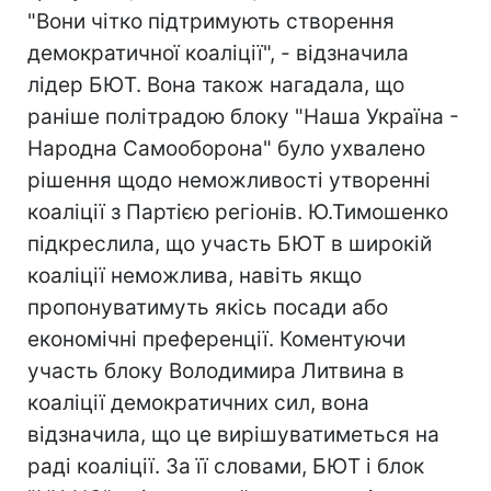
"Вони чітко підтримують створення
демократичної коаліції", - відзначила
лідер БЮТ. Вона також нагадала, що
раніше політрадою блоку "Наша Україна -
Народна Самооборона" було ухвалено
рішення щодо неможливості утворенні
коаліції з Партією регіонів. Ю.Тимошенко
підкреслила, що участь БЮТ в широкій
коаліції неможлива, навіть якщо
пропонуватимуть якісь посади або
економічні преференції. Коментуючи
участь блоку Володимира Литвина в
коаліції демократичних сил, вона
відзначила, що це вирішуватиметься на
раді коаліції. За її словами, БЮТ і блок