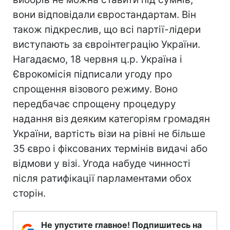
вони відповідали євростандартам. Він
також підкреслив, що всі партії-лідери
виступають за євроінтеграцію України.
Нагадаємо, 18 червня ц.р. Україна і
Єврокомісія підписали угоду про
спрощення візового режиму. Воно
передбачає спрощену процедуру
надання віз деяким категоріям громадян
України, вартість візи на рівні не більше
35 євро і фіксованих термінів видачі або
відмови у візі. Угода набуде чинності
після ратифікації парламентами обох
сторін.
Не упустите главное! Подпишитесь на