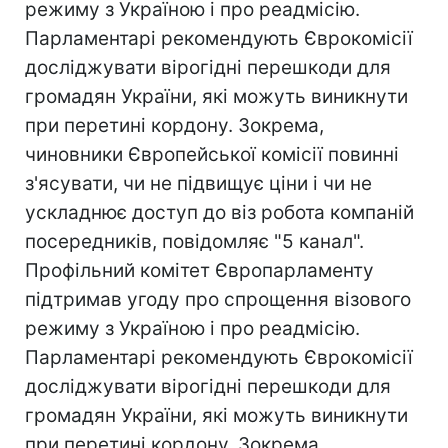
режиму з Україною і про реадмісію.
Парламентарі рекомендують Єврокомісії
досліджувати вірогідні перешкоди для
громадян України, які можуть виникнути
при перетині кордону. Зокрема,
чиновники Європейської комісії повинні
з'ясувати, чи не підвищує ціни і чи не
ускладнює доступ до віз робота компаній
посередників, повідомляє "5 канал".
Профільний комітет Європарламенту
підтримав угоду про спрощення візового
режиму з Україною і про реадмісію.
Парламентарі рекомендують Єврокомісії
досліджувати вірогідні перешкоди для
громадян України, які можуть виникнути
при перетині кордону. Зокрема,