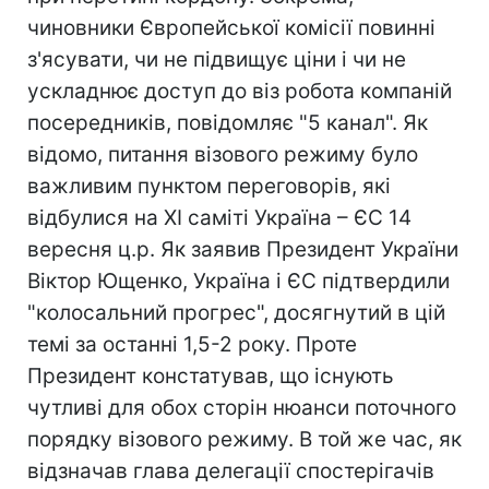
чиновники Європейської комісії повинні
з'ясувати, чи не підвищує ціни і чи не
ускладнює доступ до віз робота компаній
посередників, повідомляє "5 канал". Як
відомо, питання візового режиму було
важливим пунктом переговорів, які
відбулися на ХІ саміті Україна – ЄС 14
вересня ц.р. Як заявив Президент України
Віктор Ющенко, Україна і ЄС підтвердили
"колосальний прогрес", досягнутий в цій
темі за останні 1,5-2 року. Проте
Президент констатував, що існують
чутливі для обох сторін нюанси поточного
порядку візового режиму. В той же час, як
відзначав глава делегації спостерігачів