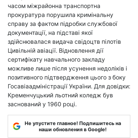
часом міжрайонна транспортна
прокуратура порушила кримінальну
справу за фактом підробки службової
документації, на підставі якої
здійснювалася видача свідоцтв пілотів
Цивільній авіації. Відновлення дії
сертифікату навчального закладу
можливе лише після усунення недоліків і
позитивного підтвердження цього з боку
Госавіаадміністрації України. Для довідки:
Кременчуцький льотний коледж був
заснований у 1960 році.
Не упустите главное! Подпишитесь на
наши обновления в Google!