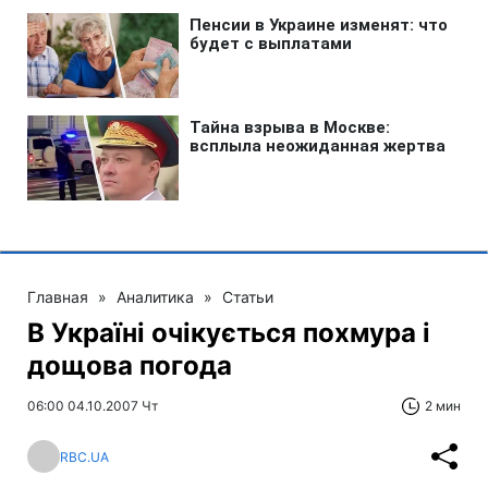
Главная
»
Аналитика
»
Статьи
В Україні очікується похмура і
дощова погода
06:00 04.10.2007 Чт
2 мин
RBC.UA