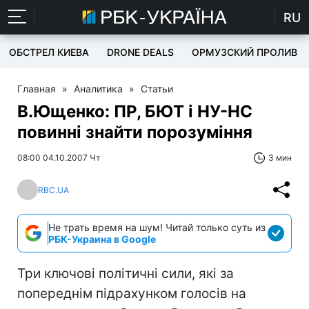
RU
ОБСТРЕЛ КИЕВА
DRONE DEALS
ОРМУЗСКИЙ ПРОЛИВ
Главная
»
Аналитика
»
Статьи
В.Ющенко: ПР, БЮТ і НУ-НС
повинні знайти порозуміння
08:00 04.10.2007 Чт
3 мин
RBC.UA
Не трать время на шум! Читай только суть из
РБК-Украина в Google
Три ключові політичні сили, які за
попереднім підрахунком голосів на