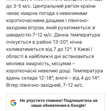
до 3-5 м/с. Центральний регіон країни
чекає хмарна погода з невеликими
короткочасними дощами і північно-
західним вітром, який рухатиметься зі
швидкістю 7-12 м/с. Денна температура
очікується в районі 13-20°, нічна
коливатиметься від 7 до 12°. У Києві і
області в найближчі дні встановиться
мінлива хмарність, місцями –
короткочасні невеликі дощі. Температура
вдень складе 12-18°, вночі – від 4 до 14°.
Вітер північно-західний, 7-12 м/с.
Не упустите главное! Подпишитесь на
наши обновления в Google!