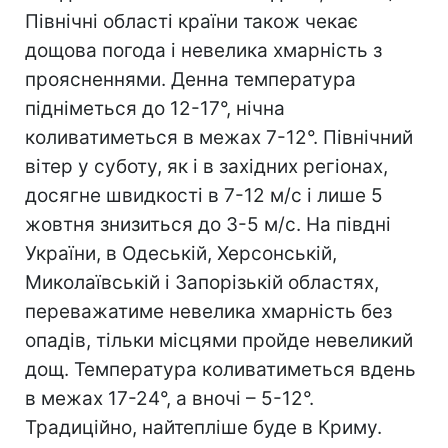
Північні області країни також чекає
дощова погода і невелика хмарність з
проясненнями. Денна температура
підніметься до 12-17°, нічна
коливатиметься в межах 7-12°. Північний
вітер у суботу, як і в західних регіонах,
досягне швидкості в 7-12 м/с і лише 5
жовтня знизиться до 3-5 м/с. На півдні
України, в Одеській, Херсонській,
Миколаївській і Запорізькій областях,
переважатиме невелика хмарність без
опадів, тільки місцями пройде невеликий
дощ. Температура коливатиметься вдень
в межах 17-24°, а вночі – 5-12°.
Традиційно, найтепліше буде в Криму.