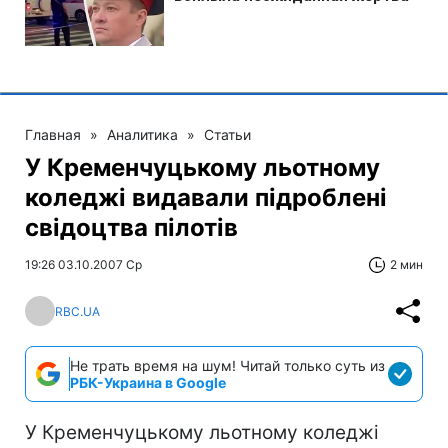
Главная
»
Аналитика
»
Статьи
У Кременчуцькому льотному
коледжі видавали підроблені
свідоцтва пілотів
19:26 03.10.2007 Ср
2 мин
RBC.UA
Не трать время на шум! Читай только суть из
РБК-Украина в Google
У Кременчуцькому льотному коледжі