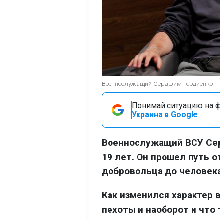
Военнослужащий Серафим Гордиенко
Понимай ситуацию на фр
Украина в Google
Военнослужащий ВСУ Сер
19 лет. Он прошел путь 
добровольца до человека
Как изменился характер 
пехоты и наоборот и что