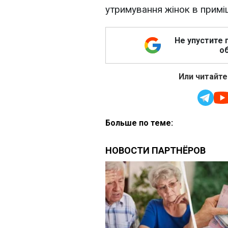
утримування жінок в примі
Не упустите 
об
Или читайте
Больше по теме: