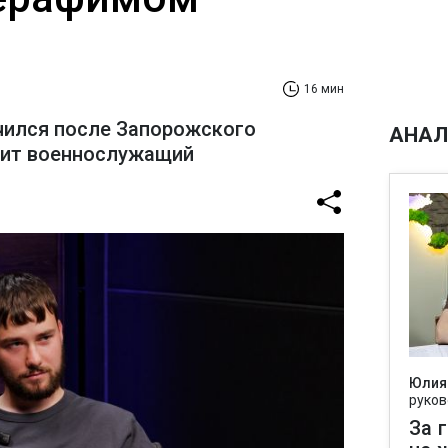
16 мин
чился после Запорожского
АНАЛ
рит военнослужащий
Юлия
руков
За 