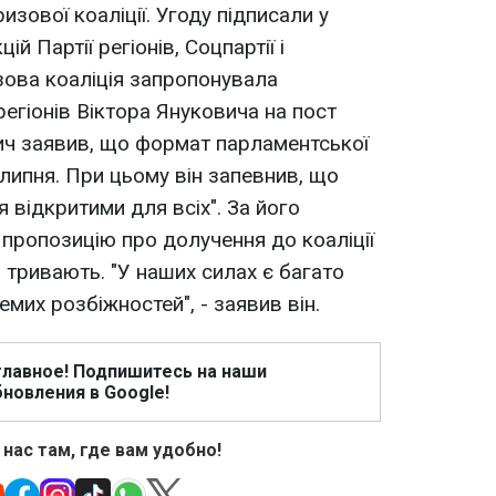
изової коаліції. Угоду підписали у
й Партії регіонів, Соцпартії і
изова коаліція запропонувала
регіонів Віктора Януковича на пост
вич заявив, що формат парламентської
 липня. При цьому він запевнив, що
я відкритими для всіх". За його
 пропозицію про долучення до коаліції
и тривають. "У наших силах є багато
емих розбіжностей", - заявив він.
главное! Подпишитесь на наши
новления в Google!
 нас там, где вам удобно!