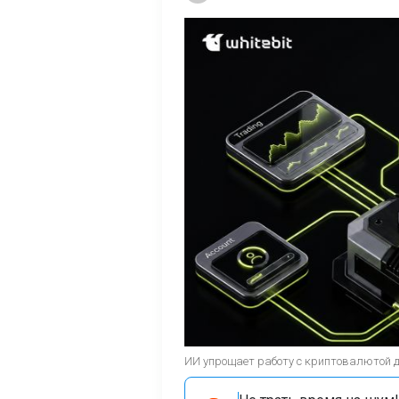
ИИ упрощает работу с криптовалютой 