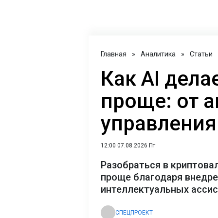
Главная
»
Аналитика
»
Статьи
Как AI дел
проще: от 
управления
12:00 07.08.2026 Пт
Разобраться в криптова
проще благодаря внедр
интеллектуальных асси
СПЕЦПРОЕКТ