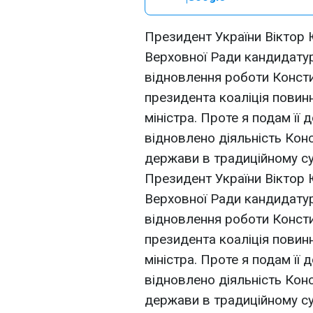
Президент України Віктор
Верховної Ради кандидатуру
відновлення роботи Консти
президента коаліція повин
міністра. Проте я подам її 
відновлено діяльність Конс
держави в традиційному су
Президент України Віктор
Верховної Ради кандидатуру
відновлення роботи Консти
президента коаліція повин
міністра. Проте я подам її 
відновлено діяльність Конс
держави в традиційному су