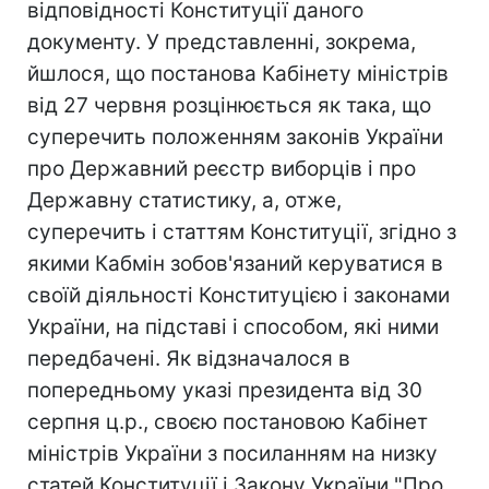
відповідності Конституції даного
документу. У представленні, зокрема,
йшлося, що постанова Кабінету міністрів
від 27 червня розцінюється як така, що
суперечить положенням законів України
про Державний реєстр виборців і про
Державну статистику, а, отже,
суперечить і статтям Конституції, згідно з
якими Кабмін зобов'язаний керуватися в
своїй діяльності Конституцією і законами
України, на підставі і способом, які ними
передбачені. Як відзначалося в
попередньому указі президента від 30
серпня ц.р., своєю постановою Кабінет
міністрів України з посиланням на низку
статей Конституції і Закону України "Про