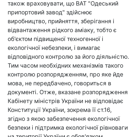
також враховувати, що ВАТ "Одеський
припортовий завод" здійснює
виробництво, прийняття, зберігання і
відвантаження рідкого аміаку, тобто є
об'єктом підвищеної техногенної і
екологічної небезпеки, і вимагає
відповідного контролю за його діяльністю.
Тим часом необхідних механізмів такого
контролю розпорядженням, про яке йде
мова, не передбачено, говориться в
документі. Отже, вказане розпорядження
Кабінету міністрів України не відповідає
Конституції України, зокрема її ст.16,
згідно з якою забезпечення екологічної
безпеки і підтримка екологічної рівноваги
на території України є обов'язком