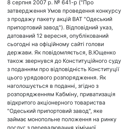
8 серпня 2007 р. № 641-р ("Про
затвердження Умов проведення конкурсу
з продажу пакету акцій ВАТ "Одеський
припортовий завод"). Відповідний указ,
датований 12 вересня, опублікований
сьогодні на офіційному сайті голови
держави. Як повідомляється, В.Ющенко
також звернувся до Конституційного суду
з поданням про відповідність Конституції
цього урядового розпорядження. Як
наголошується в поданні, згідно з
розпорядженням Кабміну, приватизація
відкритого акціонерного товариства
"Одеський припортовий завод", яке
займає монопольне положення на ринку
послуг з перевалювання хімічної