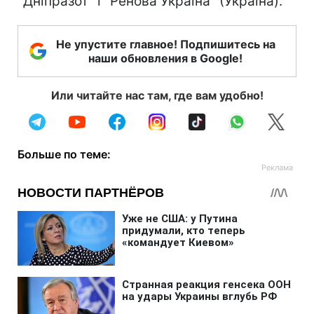
"Дніпразот" і "Ренова Україна" (Україна).
Не упустите главное! Подпишитесь на
наши обновления в Google!
Или читайте нас там, где вам удобно!
Больше по теме: