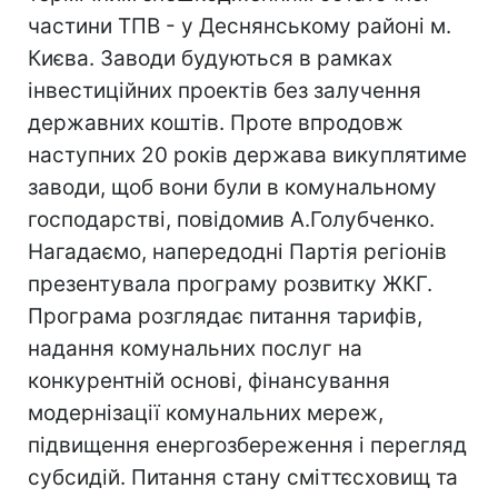
частини ТПВ - у Деснянському районі м.
Києва. Заводи будуються в рамках
інвестиційних проектів без залучення
державних коштів. Проте впродовж
наступних 20 років держава викуплятиме
заводи, щоб вони були в комунальному
господарстві, повідомив А.Голубченко.
Нагадаємо, напередодні Партія регіонів
презентувала програму розвитку ЖКГ.
Програма розглядає питання тарифів,
надання комунальних послуг на
конкурентній основі, фінансування
модернізації комунальних мереж,
підвищення енергозбереження і перегляд
субсидій. Питання стану сміттєсховищ та