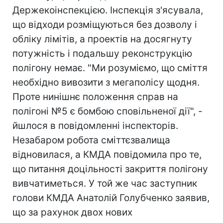
Держекоінспекцією. Інспекція з'ясувала,
що відходи розміщуються без дозволу і
обліку лімітів, а проектів на досягнуту
потужність і подальшу реконструкцію
полігону немає. "Ми розуміємо, що сміття
необхідно вивозити з мегаполісу щодня.
Проте нинішнє положення справ на
полігоні №5 є бомбою сповільненої дії", -
йшлося в повідомленні інспекторів.
Незабаром робота сміттєзвалища
відновилася, а КМДА повідомила про те,
що питання доцільності закриття полігону
вивчатиметься. У той же час заступник
голови КМДА Анатолій Голубченко заявив,
що за рахунок двох нових