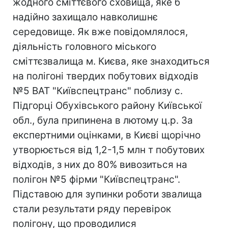
жодного сміттєвого сховища, яке б
надійно захищало навколишнє
середовище. Як вже повідомлялося,
діяльність головного міського
сміттєзвалища м. Києва, яке знаходиться
на полігоні твердих побутових відходів
№5 ВАТ "Київспецтранс" поблизу с.
Підгорці Обухівського району Київської
обл., була припинена в лютому ц.р. За
експертними оцінками, в Києві щорічно
утворюється від 1,2-1,5 млн т побутових
відходів, з них до 80% вивозиться на
полігон №5 фірми "Київспецтранс".
Підставою для зупинки роботи звалища
стали результати ряду перевірок
полігону, що проводилися