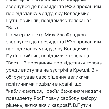
звернувся до президента РФ з проханням
про відставку уряду, яку Володимир
Путін прийняв, повідомляє телеканал
"Вєсті".
Прем'єр-міністр Михайло Фрадков
звернувся до президента РФ з проханням
про відставку уряду, яку Володимир
Путін прийняв, повідомляє телеканал
"Вєсті". З проханням про відставку голова
уряду виступив на зустрічі в Кремлі. Він
обґрунтував своє рішення великими
політичними подіями в країні, що
"наближаються, і своїм бажанням надати
президенту Росії повну свободу вибору
рішень, включаючи кадрові". В.Путин