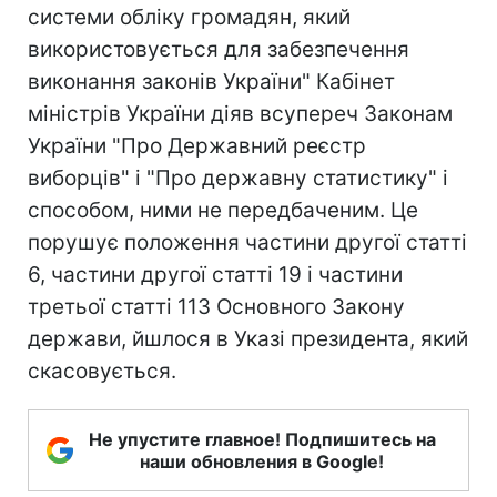
системи обліку громадян, який
використовується для забезпечення
виконання законів України" Кабінет
міністрів України діяв всупереч Законам
України "Про Державний реєстр
виборців" і "Про державну статистику" і
способом, ними не передбаченим. Це
порушує положення частини другої статті
6, частини другої статті 19 і частини
третьої статті 113 Основного Закону
держави, йшлося в Указі президента, який
скасовується.
Не упустите главное! Подпишитесь на
наши обновления в Google!