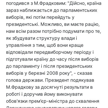
погодився з М.Фрадковим: "Дійсно, країна
зараз наближається до парламентських
виборів, які потім перейдуть у
президентські. Можливо, ви маєте рацію,
нам всім разом потрібно подумати про те,
як збудувати структуру влади і
управління з тим, щоб вони краще
відповідали передвиборчому періоду і
підготували країну до часу після виборів
до парламенту і після президентських
виборів у березні 2008 року", - сказав
голова держави. Президент подякував
М.Фрадкову за досягнуті результати в
роботі і доручив йому виконувати
обов'язки прем'єр-міністра до схвалення