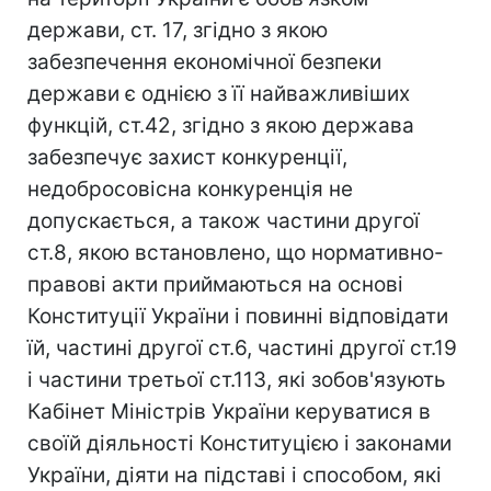
держави, ст. 17, згідно з якою
забезпечення економічної безпеки
держави є однією з її найважливіших
функцій, ст.42, згідно з якою держава
забезпечує захист конкуренції,
недобросовісна конкуренція не
допускається, а також частини другої
ст.8, якою встановлено, що нормативно-
правові акти приймаються на основі
Конституції України і повинні відповідати
їй, частині другої ст.6, частині другої ст.19
і частини третьої ст.113, які зобов'язують
Кабінет Міністрів України керуватися в
своїй діяльності Конституцією і законами
України, діяти на підставі і способом, які