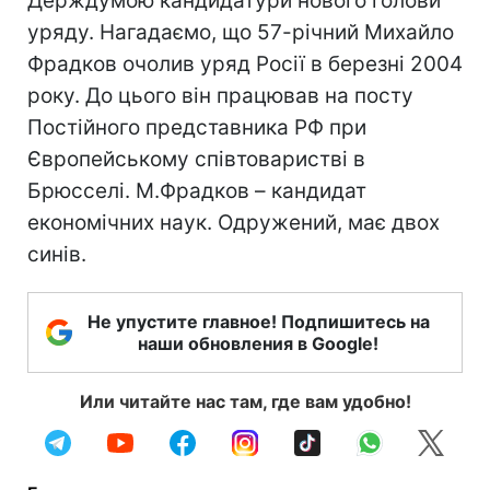
Держдумою кандидатури нового голови
уряду. Нагадаємо, що 57-річний Михайло
Фрадков очолив уряд Росії в березні 2004
року. До цього він працював на посту
Постійного представника РФ при
Європейському співтоваристві в
Брюсселі. М.Фрадков – кандидат
економічних наук. Одружений, має двох
синів.
Не упустите главное! Подпишитесь на
наши обновления в Google!
Или читайте нас там, где вам удобно!