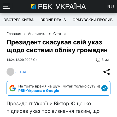
RU
ОБСТРЕЛ КИЕВА
DRONE DEALS
ОРМУЗСКИЙ ПРОЛИВ
Главная
»
Аналитика
»
Статьи
Президент скасував свій указ
щодо системи обліку громадян
14:24 12.09.2007 Ср
3 мин
RBC.UA
Не трать время на шум! Читай только суть из
РБК-Украина в Google
Президент України Віктор Ющенко
підписав указ про визнання таким, що