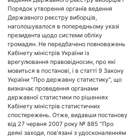
Порядок утворення органів ведення
Державного реєстру виборців,
наголошувалося в попередньому указі
президента щодо системи обліку
громадян. Не передбачено повноважень
Кабінету міністрів України із
врегулювання правовідносин, про які
мовиться в постанові, і в статті 9 Закону
України "Про державну статистику", що
визначає проведення органами
державної статистики по рішеннях
Кабінету міністрів статистичних
спостережень. Отже, видавши постанову
від 27 червня 2007 року № 885 "Про
деякі заходи, пов'язані з удосконаленням