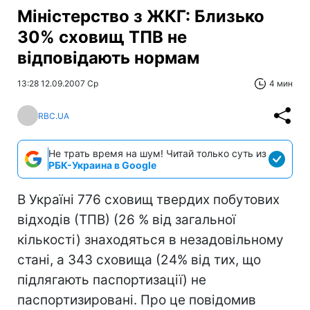
Міністерство з ЖКГ: Близько
30% сховищ ТПВ не
відповідають нормам
13:28 12.09.2007 Ср
4 мин
RBC.UA
Не трать время на шум! Читай только суть из
РБК-Украина в Google
В Україні 776 сховищ твердих побутових
відходів (ТПВ) (26 % від загальної
кількості) знаходяться в незадовільному
стані, а 343 сховища (24% від тих, що
підлягають паспортизації) не
паспортизировані. Про це повідомив