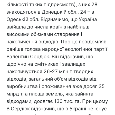
кількості таких підприємств), з них 28
знаходяться в Донецькій обл., 24 – в
Одеській обл. Відзначимо, що Україна
ввійшла до числа країн з найбільш
високими об'ємами створення і
накопичення відходів. Про це повідомляв
раніше голова народної екологічної партії
Валентин Сердюк. Він відзначив, що
щорічно на смітниках і звалищах
накопичується 26-27 млн т твердих
відходів, загальний об'єм відходів від
виробництва і споживання вже досяг 35
млрд т, а площа земель, яка зайнята
відходами, досягає 130 тис. га. При цьому
В.Сердюк відзначив, що в Україні не існує