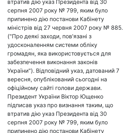
втратив дію указ Президента від 30
серпня 2007 року № 799, яким було
припинено дію постанови Кабінету
міністрів від 27 червня 2007 року № 885.
("Про деякі заходи, пов'язані з
удосконаленням системи обліку
громадян, яка використовується для
забезпечення виконання законів
України"). Відповідний указ, датований 7
вересня, опублікований сьогодні на
офіційному сайті голови держави.
Президент України Віктор Ющенко
підписав указ про визнання таким, що
втратив дію указ Президента від 30
серпня 2007 року № 799, яким було
припинено дію постанови Кабінету