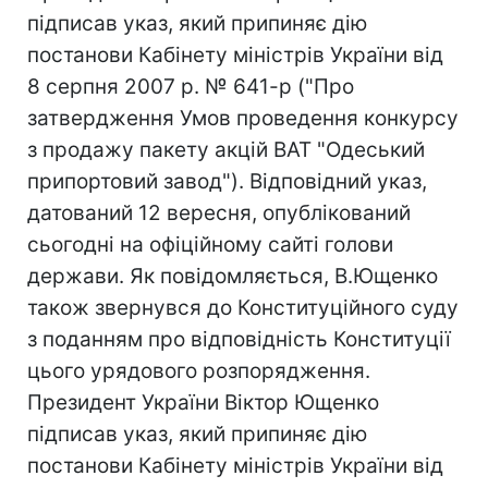
підписав указ, який припиняє дію
постанови Кабінету міністрів України від
8 серпня 2007 р. № 641-р ("Про
затвердження Умов проведення конкурсу
з продажу пакету акцій ВАТ "Одеський
припортовий завод"). Відповідний указ,
датований 12 вересня, опублікований
сьогодні на офіційному сайті голови
держави. Як повідомляється, В.Ющенко
також звернувся до Конституційного суду
з поданням про відповідність Конституції
цього урядового розпорядження.
Президент України Віктор Ющенко
підписав указ, який припиняє дію
постанови Кабінету міністрів України від