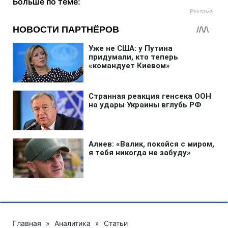
Больше по теме:
Главная
»
Аналитика
»
Статьи