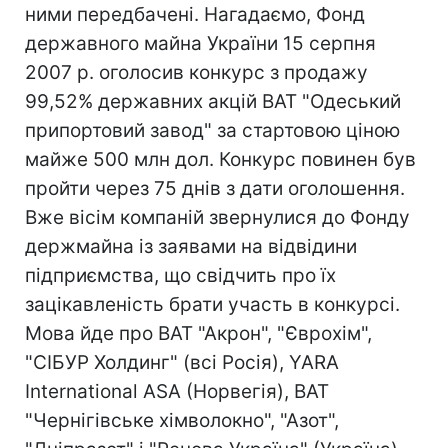
ними передбачені. Нагадаємо, Фонд
державного майна України 15 серпня
2007 р. оголосив конкурс з продажу
99,52% державних акцій ВАТ "Одеський
припортовий завод" за стартовою ціною
майже 500 млн дол. Конкурс повинен був
пройти через 75 днів з дати оголошення.
Вже вісім компаній звернулися до Фонду
держмайна із заявами на відвідини
підприємства, що свідчить про їх
зацікавленість брати участь в конкурсі.
Мова йде про ВАТ "Акрон", "Єврохім",
"СІБУР Холдинг" (всі Росія), YARA
International ASA (Норвегія), ВАТ
"Чернігівське хімволокно", "Азот",