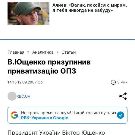
Главная
»
Аналитика
»
Статьи
В.Ющенко призупинив
приватизацію ОПЗ
14:15 12.09.2007 Ср
3 мин
RBC.UA
Не трать время на шум! Читай только суть из
РБК-Украина в Google
Президент України Віктор Ющенко