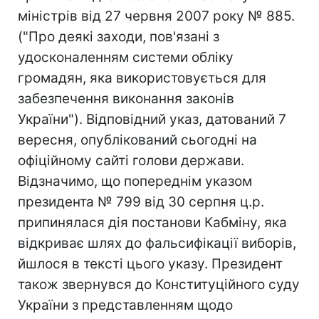
міністрів від 27 червня 2007 року № 885.
("Про деякі заходи, пов'язані з
удосконаленням системи обліку
громадян, яка використовується для
забезпечення виконання законів
України"). Відповідний указ, датований 7
вересня, опублікований сьогодні на
офіційному сайті голови держави.
Відзначимо, що попереднім указом
президента № 799 від 30 серпня ц.р.
припинялася дія постанови Кабміну, яка
відкриває шлях до фальсифікації виборів,
йшлося в тексті цього указу. Президент
також звернувся до Конституційного суду
України з представленням щодо