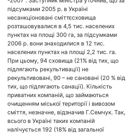
-2007". Заступник міністра уточнив, що за
підсумками 2005 р. в Україні
несанкціоновані сміттєсховища
розташовувалися в 4,5 тис. населених
пунктах на площі 300 га, за підсумками
2006 р. вони знаходилися в 12 тис.
населених пунктах на площі 2,2 тис. га.
При цьому, 94 сховища (21% від тих, що
підлягають рекультивації) не
рекультивовані, 90 – не сановані (20 % від
тих, що підлягають санації). Кількість
приватних компаній, що займаються
очищенням міської території і вивозом
сміття, незначне, відзначив Г.Семчук. Так,
всього в Україні таких компаній
налічується 192 (18% від загальної