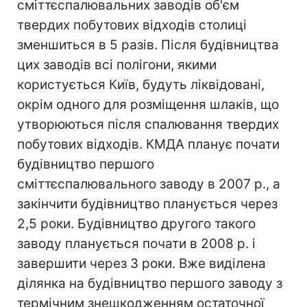
сміттєспалювальних заводів об'єм
твердих побутових відходів столиці
зменшиться в 5 разів. Після будівництва
цих заводів всі полігони, якими
користується Київ, будуть ліквідовані,
окрім одного для розміщення шлаків, що
утворюються після спалювання твердих
побутових відходів. КМДА планує почати
будівництво першого
сміттєспалювального заводу в 2007 р., а
закінчити будівництво планується через
2,5 роки. Будівництво другого такого
заводу планується почати в 2008 р. і
завершити через 3 роки. Вже виділена
ділянка на будівництво першого заводу з
термічним знешкодженням остаточної