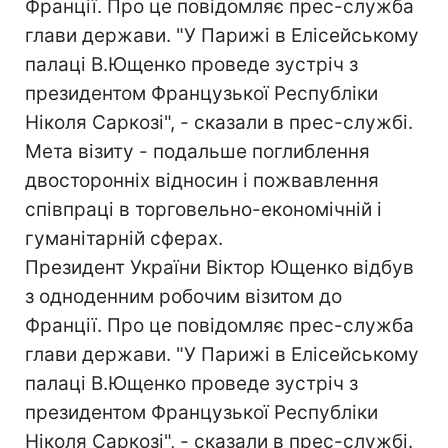
Франції. Про це повідомляє прес-служба
глави держави. "У Парижі в Елісейському
палаці В.Ющенко проведе зустріч з
президентом Французької Республіки
Ніколя Саркозі", - сказали в прес-службі.
Мета візиту - подальше поглиблення
двосторонніх відносин і пожвавлення
співпраці в торговельно-економічній і
гуманітарній сферах.
Президент України Віктор Ющенко відбув
з одноденним робочим візитом до
Франції. Про це повідомляє прес-служба
глави держави. "У Парижі в Елісейському
палаці В.Ющенко проведе зустріч з
президентом Французької Республіки
Ніколя Саркозі", - сказали в прес-службі.