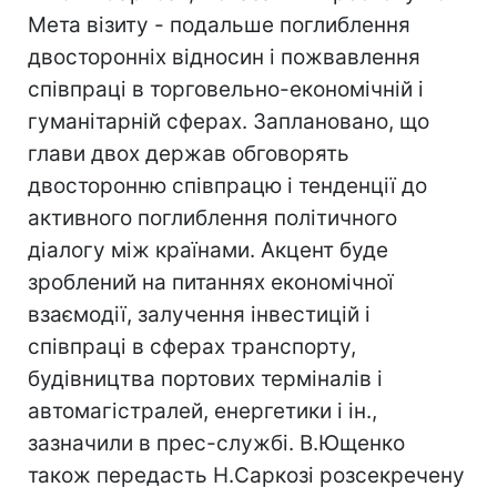
Мета візиту - подальше поглиблення
двосторонніх відносин і пожвавлення
співпраці в торговельно-економічній і
гуманітарній сферах. Заплановано, що
глави двох держав обговорять
двосторонню співпрацю і тенденції до
активного поглиблення політичного
діалогу між країнами. Акцент буде
зроблений на питаннях економічної
взаємодії, залучення інвестицій і
співпраці в сферах транспорту,
будівництва портових терміналів і
автомагістралей, енергетики і ін.,
зазначили в прес-службі. В.Ющенко
також передасть Н.Саркозі розсекречену