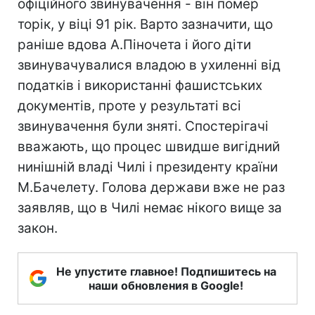
офіційного звинувачення - він помер
торік, у віці 91 рік. Варто зазначити, що
раніше вдова А.Піночета і його діти
звинувачувалися владою в ухиленні від
податків і використанні фашистських
документів, проте у результаті всі
звинувачення були зняті. Спостерігачі
вважають, що процес швидше вигідний
нинішній владі Чилі і президенту країни
М.Бачелету. Голова держави вже не раз
заявляв, що в Чилі немає нікого вище за
закон.
Не упустите главное! Подпишитесь на
наши обновления в Google!