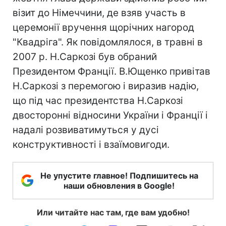
візит до Німеччини, де взяв участь в
церемонії вручення щорічних нагород
"Квадріга". Як повідомлялося, в травні в
2007 р. Н.Саркозі був обраний
Президентом Франції. В.Ющенко привітав
Н.Саркозі з перемогою і виразив надію,
що під час президентства Н.Саркозі
двосторонні відносини України і Франції і
надалі розвиватимуться у дусі
конструктивності і взаїмовигоди.
Не упустите главное! Подпишитесь на
наши обновления в Google!
Или читайте нас там, где вам удобно!