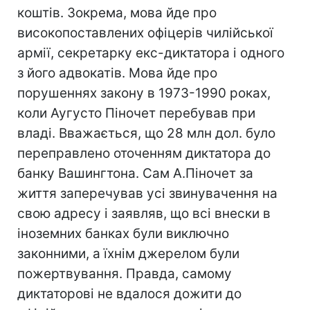
коштів. Зокрема, мова йде про
високопоставлених офіцерів чилійської
армії, секретарку екс-диктатора і одного
з його адвокатів. Мова йде про
порушеннях закону в 1973-1990 роках,
коли Аугусто Піночет перебував при
владі. Вважається, що 28 млн дол. було
переправлено оточенням диктатора до
банку Вашингтона. Сам А.Піночет за
життя заперечував усі звинувачення на
свою адресу і заявляв, що всі внески в
іноземних банках були виключно
законними, а їхнім джерелом були
пожертвування. Правда, самому
диктаторові не вдалося дожити до