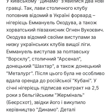
У київському "Динамо" з'явилися два нові
гравці. Так, лави столичного клубу
поповнив відомий в Україні форвард –
нігерієць Еммануель Окодува, а також
хорватський півзахисник Огнен Вукоєвич.
Окодува відомий своїми виступами за
низку українських клубів вищої ліги.
Еммануель виступав за полтавську
"Ворсклу", столичний "Арсенал",
донецький "Шахтар", а також донецький
"Металург". Після цього була не особливо
вдала оренда до російської "Кубані". У
січні нігерієць підписав контракт на 2,5
роки з бельгійським "Жерміналь"
(Беєрсхот), звідки його і викупило
керівництво "Динамо". Деталі