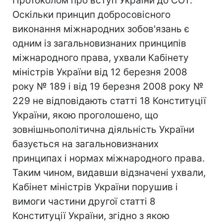
Протоколом про вступ України до СОТ.
Оскільки принцип добросовісного
виконання міжнародних зобов'язань є
одним із загальновизнаних принципів
міжнародного права, ухвали Кабінету
міністрів України від 12 березня 2008
року № 189 і від 19 березня 2008 року №
229 не відповідають статті 18 Конституції
України, якою проголошено, що
зовнішньополітична діяльність України
базується на загальновизнаних
принципах і нормах міжнародного права.
Таким чином, видавши відзначені ухвали,
Кабінет міністрів України порушив і
вимоги частини другої статті 8
Конституції України, згідно з якою