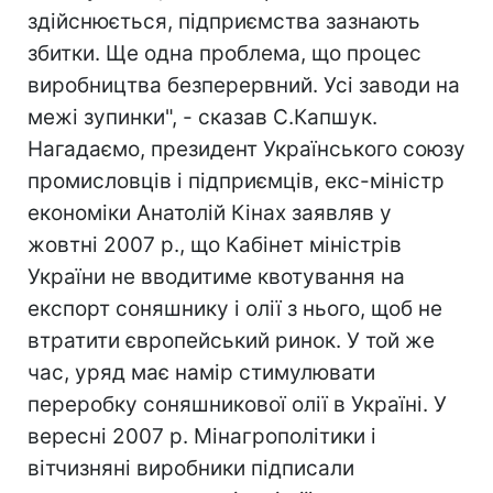
здійснюється, підприємства зазнають
збитки. Ще одна проблема, що процес
виробництва безперервний. Усі заводи на
межі зупинки", - сказав С.Капшук.
Нагадаємо, президент Українського союзу
промисловців і підприємців, екс-міністр
економіки Анатолій Кінах заявляв у
жовтні 2007 р., що Кабінет міністрів
України не вводитиме квотування на
експорт соняшнику і олії з нього, щоб не
втратити європейський ринок. У той же
час, уряд має намір стимулювати
переробку соняшникової олії в Україні. У
вересні 2007 р. Мінагрополітики і
вітчизняні виробники підписали