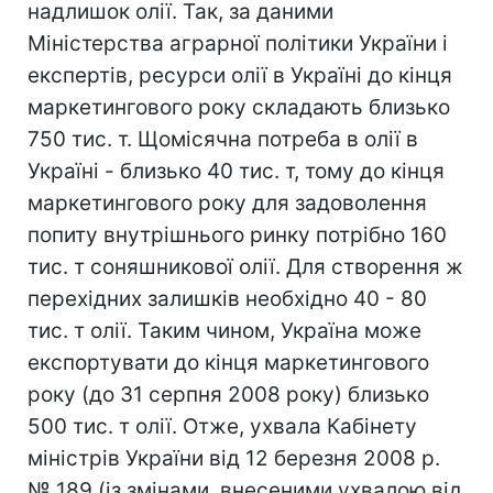
надлишок олії. Так, за даними
Міністерства аграрної політики України і
експертів, ресурси олії в Україні до кінця
маркетингового року складають близько
750 тис. т. Щомісячна потреба в олії в
Україні - близько 40 тис. т, тому до кінця
маркетингового року для задоволення
попиту внутрішнього ринку потрібно 160
тис. т соняшникової олії. Для створення ж
перехідних залишків необхідно 40 - 80
тис. т олії. Таким чином, Україна може
експортувати до кінця маркетингового
року (до 31 серпня 2008 року) близько
500 тис. т олії. Отже, ухвала Кабінету
міністрів України від 12 березня 2008 р.
№ 189 (із змінами, внесеними ухвалою від