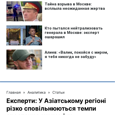
Главная
»
Аналитика
»
Статьи
Експерти: У Азіатському регіоні
різко сповільнюються темпи