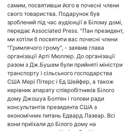
самим, посвятивши його в почесні члени
свого товариства. Подарунок був
зроблений під час аудієнції в Білому домі,
передає Associated Press. "Пан президент,
ми хотіли б посвятити вас почесні члени
"Гримлячого грому", - заявив глава
організації Арті Мюллер. До організації
разом з Дж.Бушем були прийняті міністри
транспорту і сільського господарства
США Мері Пітерс і Ед Шейфер, а також
керівник апарату співробітників Білого
дому Джошуа Болтен і голови ради
консультантів президента США з
економічних питань Едвард Лазеар. Всі
вони приїхали до Білого дому на