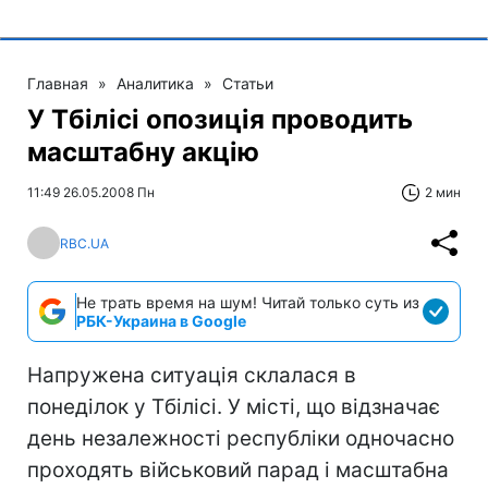
Главная
»
Аналитика
»
Статьи
У Тбілісі опозиція проводить
масштабну акцію
11:49 26.05.2008 Пн
2 мин
RBC.UA
Не трать время на шум! Читай только суть из
РБК-Украина в Google
Напружена ситуація склалася в
понеділок у Тбілісі. У місті, що відзначає
день незалежності республіки одночасно
проходять військовий парад і масштабна