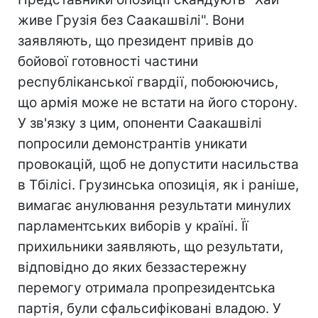
живе Грузія без Саакашвілі". Вони
заявляють, що президент привів до
бойової готовності частини
республіканської гвардії, побоюючись,
що армія може не встати на його сторону.
У зв'язку з цим, опоненти Саакашвілі
попросили демонстрантів уникати
провокацій, щоб не допустити насильства
в Тбілісі. Грузинська опозиція, як і раніше,
вимагає анулювання результати минулих
парламентських виборів у країні. Її
прихильники заявляють, що результати,
відповідно до яких беззастережну
перемогу отримала пропрезидентська
партія, були сфальсифіковані владою. У