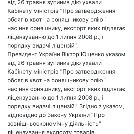
від 26 травня зупинив дію ухвали
Кабінету міністрів "Про затвердження
обсягів квот на соняшникову олію і
насіння соняшнику, експорт яких підлягає
ліцензуванню до 1 липня 2008 р., і
порядку видачі ліцензій".
Президент України Віктор Ющенко указом
від 26 травня зупинив дію ухвали
Кабінету міністрів "Про затвердження
обсягів квот на соняшникову олію і
насіння соняшнику, експорт яких підлягає
ліцензуванню до 1 липня 2008 р., і
порядку видачі ліцензій". Згідно з указом,
відповідно до Закону України "Про
зовнішньоекономічну діяльність"
ліцензування експорту товарів