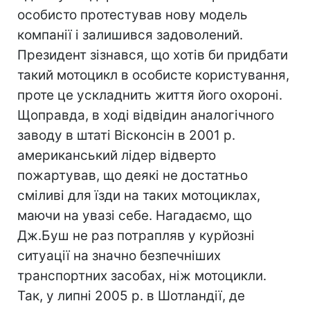
особисто протестував нову модель
компанії і залишився задоволений.
Президент зізнався, що хотів би придбати
такий мотоцикл в особисте користування,
проте це ускладнить життя його охороні.
Щоправда, в ході відвідин аналогічного
заводу в штаті Вісконсін в 2001 р.
американський лідер відверто
пожартував, що деякі не достатньо
сміливі для їзди на таких мотоциклах,
маючи на увазі себе. Нагадаємо, що
Дж.Буш не раз потрапляв у курйозні
ситуації на значно безпечніших
транспортних засобах, ніж мотоцикли.
Так, у липні 2005 р. в Шотландії, де