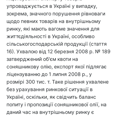
упроваджується в Україні у випадку,
зокрема, значного порушення рівноваги
щодо певних товарів на внутрішньому
ринку, які мають вагоме значення для
життєдіяльності в Україні, особливо
сільськогосподарській продукції (стаття
16). Ухвалою від 12 березня 2008 р. № 189
затверджений об'єм квоти на
соняшникову олію, експорт якої підлягає
ліцензуванню до 1 липня 2008 р., у
розмірі 300 тис. т. Таке рішення ухвалене
без урахування ринкової ситуації в
Україні, оскільки, як свідчить баланс
попиту і пропозиції соняшникової олії, на
даний час на внутрішньому ринку є