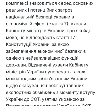
комплексі знаходиться серед основних
реальних і потенційних загроз
національній безпеці України в
економічній сфері (стаття 7), ухвали
Кабінету міністрів України, про які йде
мова, не відповідають статті 17
Конституції України, за якою
забезпечення економічної безпеки є
однією з найважливіших функцій
держави. Відзначені ухвали Кабінету
міністрів України суперечать також
міжнародним зобов'язанням України
щодо скасування необгрунтованих
експортних обмежень з моменту вступу
України до СОТ, узятим Україною за