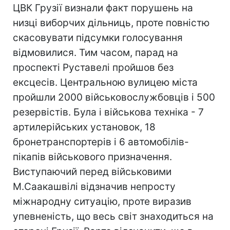
ЦВК Грузії визнали факт порушень на
низці виборчих дільниць, проте повністю
скасовувати підсумки голосування
відмовилися. Тим часом, парад на
проспекті Руставелі пройшов без
ексцесів. Центральною вулицею міста
пройшли 2000 військовослужбовців і 500
резервістів. Була і військова техніка - 7
артилерійських установок, 18
бронетранспортерів і 6 автомобілів-
пікапів військового призначення.
Виступаючий перед військовими
М.Саакашвілі відзначив непросту
міжнародну ситуацію, проте виразив
упевненість, що весь світ знаходиться на