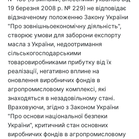
19 березня 2008 р. № 229) не відповідає
відзначеному положенню Закону України
"Про зовнішньоекономічну діяльність",
створює умови для заборони експорту
масла з України, недоотримання
сільськогосподарськими
товаровиробниками прибутку від їх
реалізації, негативно вплине на
оновлення виробничих фондів в
агропромисловому комплексі, які
знаходяться в незадовільному стані.
Враховуючи, згідно з Законом України
"Про основи національної безпеки
України", критичний стан основних
виробничих фондів в агропромисловому