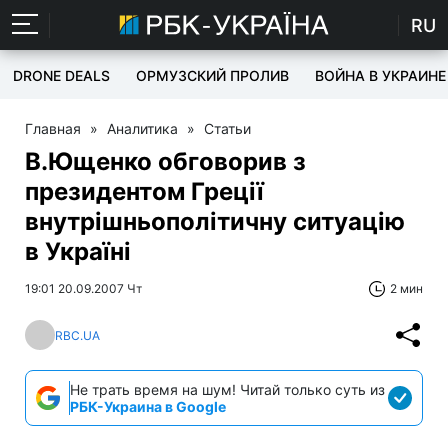
RU
DRONE DEALS
ОРМУЗСКИЙ ПРОЛИВ
ВОЙНА В УКРАИНЕ
Главная
»
Аналитика
»
Статьи
В.Ющенко обговорив з
президентом Греції
внутрішньополітичну ситуацію
в Україні
19:01 20.09.2007 Чт
2 мин
RBC.UA
Не трать время на шум! Читай только суть из
РБК-Украина в Google