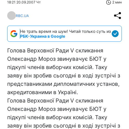
18:21 20.09.2007 Чт
2 мин
RBC.UA
Не трать время на шум! Читай только суть из
РБК-Украина в Google
Голова Верховної Ради V скликання
Олександр Мороз звинувачує БЮТ у
підкупі членів виборчих комісій. Таку
заяву він зробив сьогодні в ході зустрічі з
представниками дипломатичних установ,
акредитованими в Україні.
Голова Верховної Ради V скликання
Олександр Мороз звинувачує БЮТ у
підкупі членів виборчих комісій. Таку
заяву він зробив сьогодні в ході зустрічі з