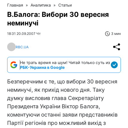
Главная
»
Аналитика
»
Статьи
В.Балога: Вибори 30 вересня
неминучі
18:31 20.09.2007 Чт
3 мин
RBC.UA
Не трать время на шум! Читай только суть из
РБК-Украина в Google
Безперечним є те, що вибори 30 вересня
неминучі, як прихід нового дня. Таку
думку висловив глава Секретаріату
Президента України Віктор Балога,
коментуючи останні заяви представників
Партії регіонів про можливий вихід з