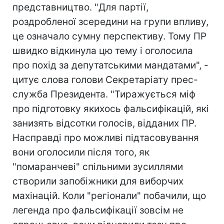
представництво. "Для партії,
роздробленої зсередини на групи впливу,
це означало сумну перспективу. Тому ПР
швидко відкинула цю тему і оголосила
про похід за депутатськими мандатами", -
цитує слова голови Секретаріату прес-
служба Президента. "Тиражується міф
про підготовку якихось фальсифікацій, які
занизять відсотки голосів, відданих ПР.
Насправді про можливі підтасовування
вони оголосили після того, як
"помаранчеві" спільними зусиллями
створили запобіжники для виборчих
махінацій. Коли "регіонали" побачили, що
легенда про фальсифікації зовсім не