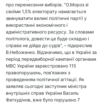
про перенесення виборів. "О.Мороз зі
своїми 1,5% електорату намагається
звинуватити великі політичні партії у
використанні економічного і
адміністративного ресурсу. За словами
політолога, довести це буде складно і
справа не дійде до судів", – підкреслив
В.Небоженко. Відзначимо, що в Україні за
період передвиборної кампанії органами
МВС України зареєстровано 115
правопорушень, пов'язаних з
проведенням політичної агітації. Як
заявляв сьогодні заступник міністра
внутрішніх справ України Василь
Фатхудінов, вже було порушено 7