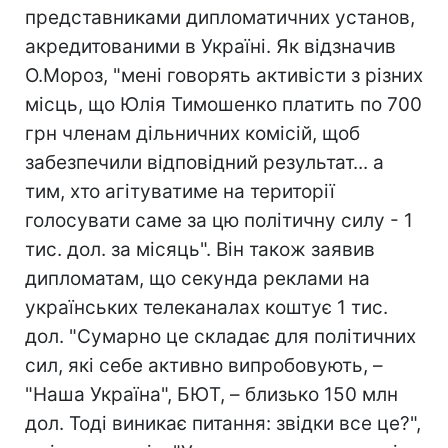
представниками дипломатичних установ,
акредитованими в Україні. Як відзначив
О.Мороз, "мені говорять активісти з різних
місць, що Юлія Тимошенко платить по 700
грн членам дільничних комісій, щоб
забезпечили відповідний результат... а
тим, хто агітуватиме на території
голосувати саме за цю політичну силу - 1
тис. дол. за місяць". Він також заявив
дипломатам, що секунда реклами на
українських телеканалах коштує 1 тис.
дол. "Сумарно це складає для політичних
сил, які себе активно випробовують, –
"Наша Україна", БЮТ, – близько 150 млн
дол. Тоді виникає питання: звідки все це?",