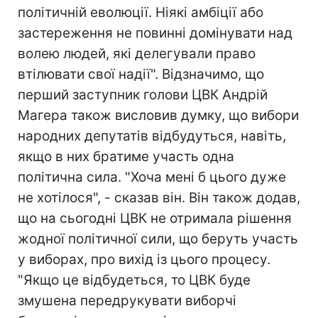
політичній еволюції. Ніякі амбіції або
застереження не повинні домінувати над
волею людей, які делегували право
втілювати свої надії". Відзначимо, що
перший заступник голови ЦВК Андрій
Магера також висловив думку, що вибори
народних депутатів відбудуться, навіть,
якщо в них братиме участь одна
політична сила. "Хоча мені б цього дуже
не хотілося", - сказав він. Він також додав,
що на сьогодні ЦВК не отримала рішення
жодної політичної сили, що беруть участь
у виборах, про вихід із цього процесу.
"Якщо це відбудеться, то ЦВК буде
змушена передрукувати виборчі