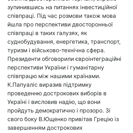
зупинившись на питаннях інвестиційної
співпраці. Під час розмови також мова
йшла про перспективи двосторонньої
співпраці в таких галузях, як
суднобудування, енергетика, транспорт,
туризм і військово-технічна сфера.
Президенти обговорили євроінтеграційні
перспективи України і гуманітарну
співпрацю між нашими країнами.
К.Папуаліс виразив підтримку
проведенню дострокових виборів в
Україні і висловив надію, що вони
пройдуть демократично і прозоро. Зі
свого боку В.Ющенко привітав Грецію із
завершенням дострокових