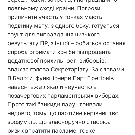
лояльному сході країни. Погрози
припинити участь у гонках мають
подвійну мету: з одного боку, готується
грунт для виправдання низького
результату ПР, з іншої – робиться остання
спроба отримати хоч би півпроцента
додаткової прихильності виборців,
вважає голова Секретаріату. За словами
В.Балоги, функціонери Партії регіонів
навесні вже лякали неучастю в
позачергових парламентських виборах.
Проте такі "викиди пару" тривали
недовго, тому що партійне керівництво
зрозуміло, що власноручно створює
ризик втратити парламентське