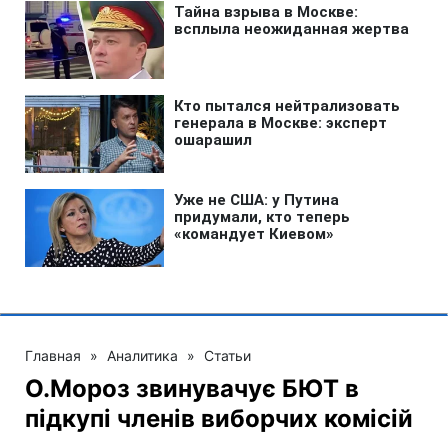
Главная
»
Аналитика
»
Статьи
О.Мороз звинувачує БЮТ в
підкупі членів виборчих комісій