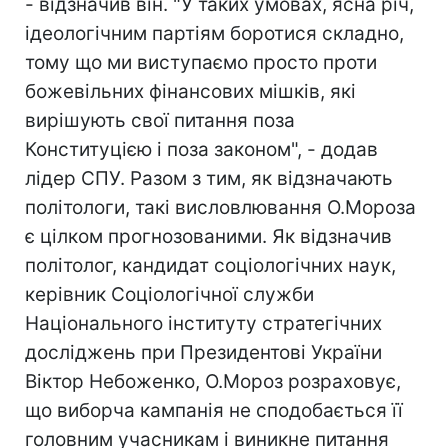
- відзначив він. "У таких умовах, ясна річ,
ідеологічним партіям боротися складно,
тому що ми виступаємо просто проти
божевільних фінансових мішків, які
вирішують свої питання поза
Конституцією і поза законом", - додав
лідер СПУ. Разом з тим, як відзначають
політологи, такі висловлювання О.Мороза
є цілком прогнозованими. Як відзначив
політолог, кандидат соціологічних наук,
керівник Соціологічної служби
Національного інституту стратегічних
досліджень при Президентові України
Віктор Небоженко, О.Мороз розраховує,
що виборча кампанія не сподобається її
головним учасникам і виникне питання