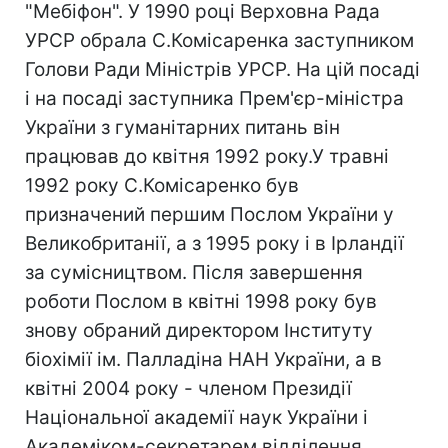
"Мебіфон". У 1990 році Верховна Рада
УРСР обрала С.Комісаренка заступником
Голови Ради Міністрів УРСР. На цій посаді
і на посаді заступника Прем'єр-міністра
України з гуманітарних питань він
працював до квітня 1992 року.У травні
1992 року С.Комісаренко був
призначений першим Послом України у
Великобританії, а з 1995 року і в Ірландії
за сумісництвом. Після завершення
роботи Послом в квітні 1998 року був
знову обраний директором Інституту
біохімії ім. Палладіна НАН України, а в
квітні 2004 року - членом Президії
Національної академії наук України і
Академіком-секретарем відділення