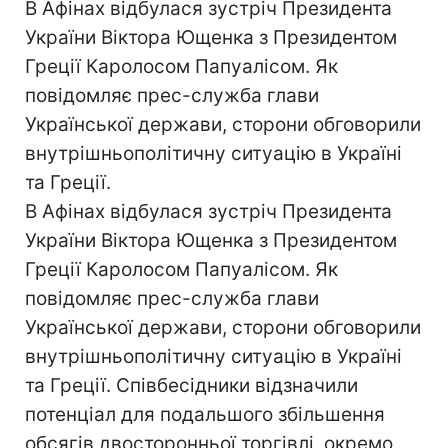
В Афінах відбулася зустріч Президента
України Віктора Ющенка з Президентом
Греції Каролосом Папуалісом. Як
повідомляє прес-служба глави
Української держави, сторони обговорили
внутрішньополітичну ситуацію в Україні
та Греції.
В Афінах відбулася зустріч Президента
України Віктора Ющенка з Президентом
Греції Каролосом Папуалісом. Як
повідомляє прес-служба глави
Української держави, сторони обговорили
внутрішньополітичну ситуацію в Україні
та Греції. Співбесідники відзначили
потенціал для подальшого збільшення
обсягів двосторонньої торгівлі, окремо