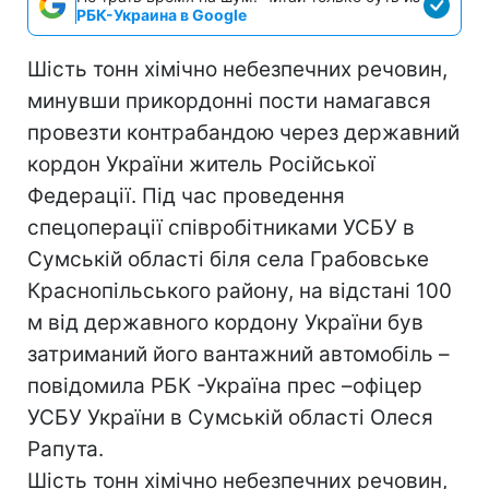
РБК-Украина в Google
Шість тонн хімічно небезпечних речовин,
минувши прикордонні пости намагався
провезти контрабандою через державний
кордон України житель Російської
Федерації. Під час проведення
спецоперації співробітниками УСБУ в
Сумській області біля села Грабовське
Краснопiльського району, на відстані 100
м від державного кордону України був
затриманий його вантажний автомобіль –
повiдомила РБК -Україна прес –офіцер
УСБУ України в Сумській області Олеся
Рапута.
Шість тонн хімічно небезпечних речовин,