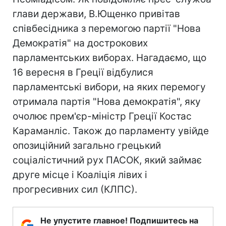
глави держави, В.Ющенко привітав
співбесідника з перемогою партії "Нова
Демократія" на дострокових
парламентських виборах. Нагадаємо, що
16 вересня в Греції відбулися
парламентські вибори, на яких перемогу
отримала партія "Нова демократія", яку
очолює прем'єр-міністр Греції Костас
Караманліс. Також до парламенту увійде
опозиційний загально грецький
соціалістичний рух ПАСОК, який займає
друге місце і Коаліція лівих і
прогресивних сил (КЛПС).
Не упустите главное! Подпишитесь на