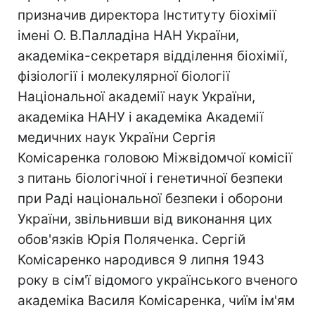
призначив директора Інституту біохімії
імені О. В.Палладіна НАН України,
академіка-секретаря відділення біохімії,
фізіології і молекулярної біології
Національної академії наук України,
академіка НАНУ і академіка Академії
медичних наук України Сергія
Комісаренка головою Міжвідомчої комісії
з питань біологічної і генетичної безпеки
при Раді національної безпеки і оборони
України, звільнивши від виконання цих
обов'язків Юрія Поляченка. Сергій
Комісаренко народився 9 липня 1943
року в сім'ї відомого українського вченого
академіка Василя Комісаренка, чиїм ім'ям