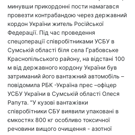
минувши прикордонні пости намагався
провезти контрабандою через державний
кордон України житель Російської
Федерації. Під час проведення
спецоперації співробітниками УСБУ в
Сумській області біля села Грабовське
Краснопiльського району, на відстані 100
м від державного кордону України був
затриманий його вантажний автомобіль –
повiдомила РБК -Україна прес –офіцер
УСБУ України в Сумській області Олеся
Рапута. "У кузові вантажівки
співробітники СБУ виявили упаковані в
ємкостях 800 кг особливо токсичної
речовини вищого очищення - азотної