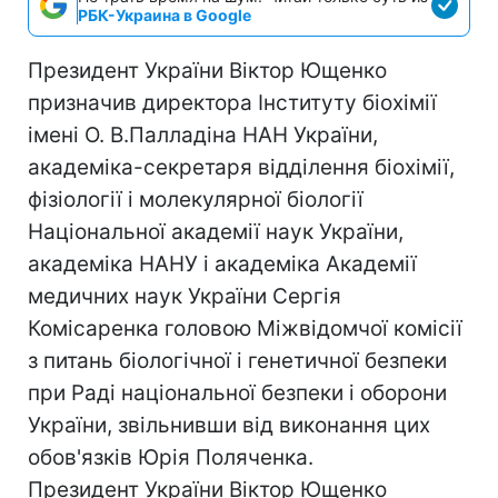
РБК-Украина в Google
Президент України Віктор Ющенко
призначив директора Інституту біохімії
імені О. В.Палладіна НАН України,
академіка-секретаря відділення біохімії,
фізіології і молекулярної біології
Національної академії наук України,
академіка НАНУ і академіка Академії
медичних наук України Сергія
Комісаренка головою Міжвідомчої комісії
з питань біологічної і генетичної безпеки
при Раді національної безпеки і оборони
України, звільнивши від виконання цих
обов'язків Юрія Поляченка.
Президент України Віктор Ющенко