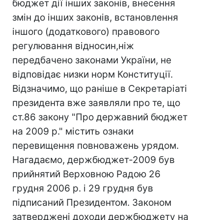
бюджет дії інших законів, внесення
змін до інших законів, встановлення
іншого (додаткового) правового
регулювання відносин,ніж
передбачено законами України, не
відповідає низки норм Конституції.
Відзначимо, що раніше в Секретаріаті
президента вже заявляли про те, що
ст.86 закону "Про державний бюджет
на 2009 р." містить ознаки
перевищення повноважень урядом.
Нагадаємо, держбюджет-2009 був
прийнятий Верховною Радою 26
грудня 2006 р. і 29 грудня був
підписаний Президентом. Законом
затверджені доходи держбюджету на