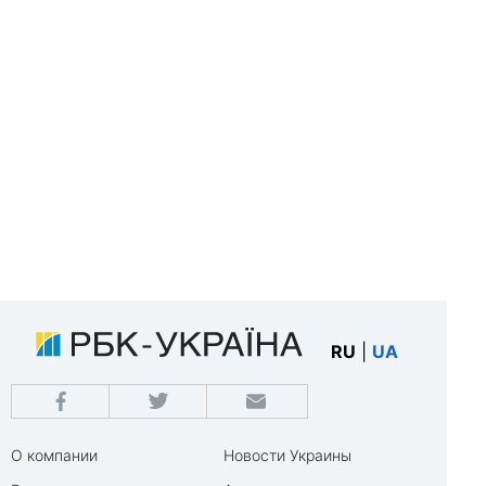
RU
|
UA
О компании
Новости Украины