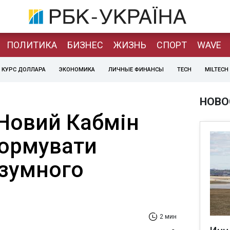
ПОЛИТИКА
БИЗНЕС
ЖИЗНЬ
СПОРТ
WAVE
КУРС ДОЛЛАРА
ЭКОНОМИКА
ЛИЧНЫЕ ФИНАНСЫ
TECH
MILTECH
НОВО
Новий Кабмін
ормувати
зумного
2 мин