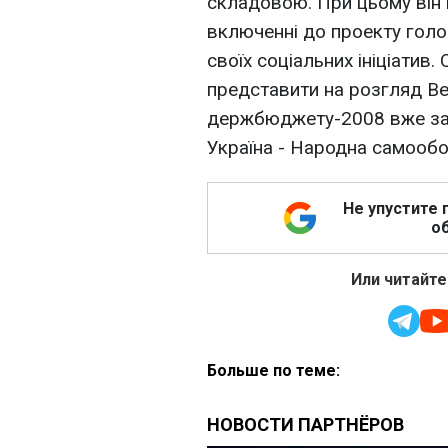
складовою. При цьому він 
включенні до проекту голо
своїх соціальних ініціатив.
представити на розгляд Ве
держбюджету-2008 вже зая
Україна - Народна самообо
Не упустите 
об
Или читайте
Больше по теме: