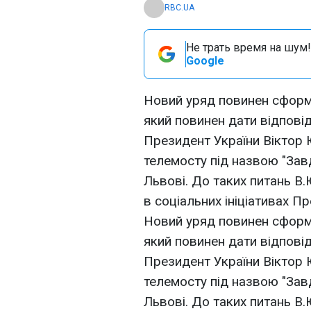
RBC.UA
Не трать время на шум!
Google
Новий уряд повинен сформ
який повинен дати відповід
Президент України Віктор 
телемосту під назвою "Зав
Львові. До таких питань В
в соціальних ініціативах П
Новий уряд повинен сформ
який повинен дати відповід
Президент України Віктор 
телемосту під назвою "Зав
Львові. До таких питань В