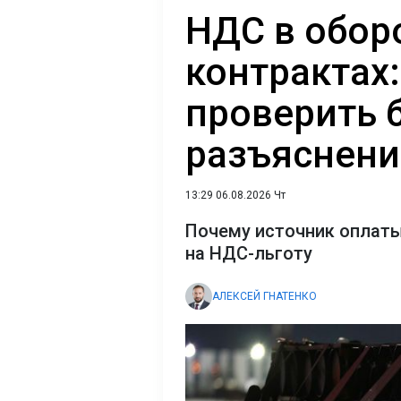
НДС в обор
контрактах:
проверить 
разъяснен
13:29 06.08.2026 Чт
Почему источник оплаты
на НДС-льготу
АЛЕКСЕЙ ГНАТЕНКО