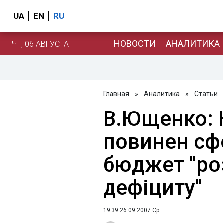
UA
EN
RU
НОВОСТИ
АНАЛИТИКА
ЧТ, 06 АВГУСТА
Главная
»
Аналитика
»
Статьи
В.Ющенко: 
повинен сф
бюджет "ро
дефіциту"
19:39 26.09.2007 Ср