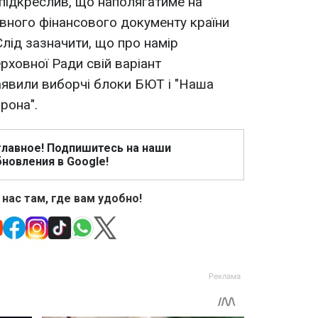
підкреслив, що наполягатиме на
вного фінансового документу країни
 Слід зазначити, що про намір
рховної Ради свій варіант
вили виборчі блоки БЮТ і "Наша
рона".
главное! Подпишитесь на наши
новления в Google!
 нас там, где вам удобно!