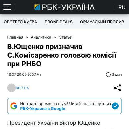
RU
ОБСТРЕЛ КИЕВА
DRONE DEALS
ОРМУЗСКИЙ ПРОЛИВ
Главная
»
Аналитика
»
Статьи
В.Ющенко призначив
С.Комiсаренко головою комісії
при РНБО
18:37 20.09.2007 Чт
3 мин
RBC.UA
Не трать время на шум! Читай только суть из
РБК-Украина в Google
Президент України Віктор Ющенко