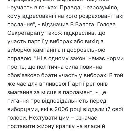
неучасть в гонках. Правда, незрозуміло,
кому адресовані і на кого розраховані такі
послання", - відзначив В.Балога. Голова
Секретаріату також підкреслив, що
участь партії у виборах або вихід з
виборчої кампанії є її добровільною
справою. "Ні в одному законі немає норми
про те, що політична сила повинна
обов'язково брати участь у виборах. В той
же час для впливової Партії регіонів
змагання за місця в парламенті - це
питання про відповідальність перед
виборцями, які в 2006 році віддали їй свої
голоси. Нехтувати цим – означає
поставити жирну крапку на власній