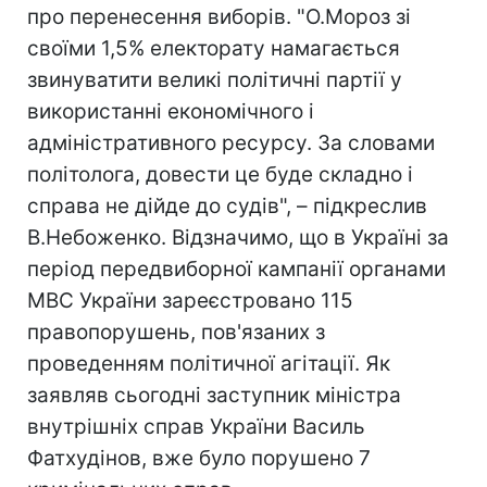
про перенесення виборів. "О.Мороз зі
своїми 1,5% електорату намагається
звинуватити великі політичні партії у
використанні економічного і
адміністративного ресурсу. За словами
політолога, довести це буде складно і
справа не дійде до судів", – підкреслив
В.Небоженко. Відзначимо, що в Україні за
період передвиборної кампанії органами
МВС України зареєстровано 115
правопорушень, пов'язаних з
проведенням політичної агітації. Як
заявляв сьогодні заступник міністра
внутрішніх справ України Василь
Фатхудінов, вже було порушено 7