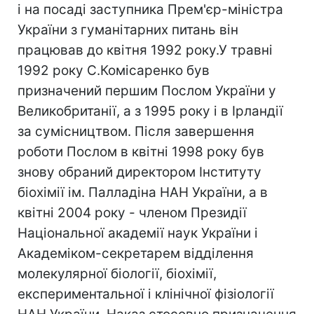
і на посаді заступника Прем'єр-міністра
України з гуманітарних питань він
працював до квітня 1992 року.У травні
1992 року С.Комісаренко був
призначений першим Послом України у
Великобританії, а з 1995 року і в Ірландії
за сумісництвом. Після завершення
роботи Послом в квітні 1998 року був
знову обраний директором Інституту
біохімії ім. Палладіна НАН України, а в
квітні 2004 року - членом Президії
Національної академії наук України і
Академіком-секретарем відділення
молекулярної біології, біохімії,
експериментальної і клінічної фізіології