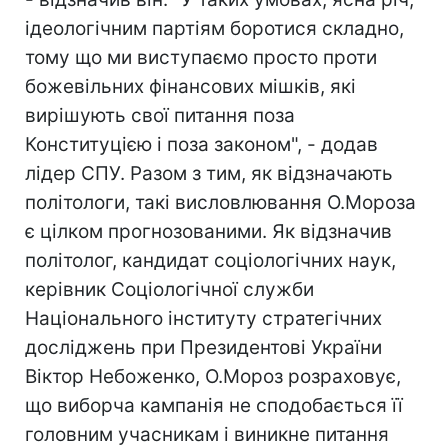
ідеологічним партіям боротися складно,
тому що ми виступаємо просто проти
божевільних фінансових мішків, які
вирішують свої питання поза
Конституцією і поза законом", - додав
лідер СПУ. Разом з тим, як відзначають
політологи, такі висловлювання О.Мороза
є цілком прогнозованими. Як відзначив
політолог, кандидат соціологічних наук,
керівник Соціологічної служби
Національного інституту стратегічних
досліджень при Президентові України
Віктор Небоженко, О.Мороз розраховує,
що виборча кампанія не сподобається її
головним учасникам і виникне питання