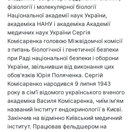
фізіології і молекулярної біології
Національної академії наук України,
академіка НАНУ і академіка Академії
медичних наук України Сергія
Комісаренка головою Міжвідомчої комісії
з питань біологічної і генетичної безпеки
при Раді національної безпеки і оборони
України, звільнивши від виконання цих
обов'язків Юрія Поляченка. Сергій
Комісаренко народився 9 липня 1943
року в сім'ї відомого українського вченого
академіка Василя Комісаренка, чиїм ім'ям
названий Інститут ендокринології в Києві.
Закінчив на відмінно Київський медичний
інститут. Працював фельдшером на