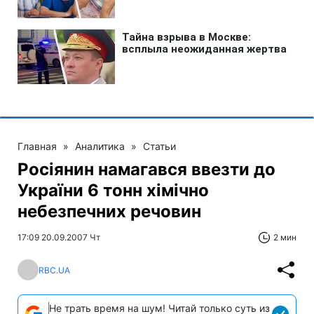
Главная
»
Аналитика
»
Статьи
Росіянин намагався ввезти до
України 6 тонн хімічно
небезпечних речовин
17:09 20.09.2007 Чт
2 мин
RBC.UA
Не трать время на шум! Читай только суть из