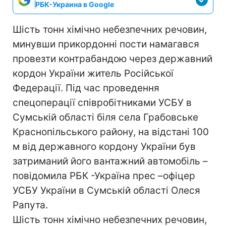
РБК-Украина в Google
Шість тонн хімічно небезпечних речовин,
минувши прикордонні пости намагався
провезти контрабандою через державний
кордон України житель Російської
Федерації. Під час проведення
спецоперації співробітниками УСБУ в
Сумській області біля села Грабовське
Краснопiльського району, на відстані 100
м від державного кордону України був
затриманий його вантажний автомобіль –
повiдомила РБК -Україна прес –офіцер
УСБУ України в Сумській області Олеся
Рапута.
Шість тонн хімічно небезпечних речовин,