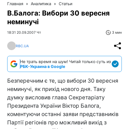
Главная
»
Аналитика
»
Статьи
В.Балога: Вибори 30 вересня
неминучі
18:31 20.09.2007 Чт
3 мин
RBC.UA
Не трать время на шум! Читай только суть из
РБК-Украина в Google
Безперечним є те, що вибори 30 вересня
неминучі, як прихід нового дня. Таку
думку висловив глава Секретаріату
Президента України Віктор Балога,
коментуючи останні заяви представників
Партії регіонів про можливий вихід з