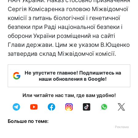
НАН України. Наказ стосовно призначення
Сергія Комісаренка головою Міжвідомчої
комісії з питань біологічної і генетичної
безпеки при Раді національної безпеки і
оборони України розміщений на сайті
Глави держави. Цим же указом В.Ющенко
затвердив склад Міжвідомчої комісії.
Не упустите главное! Подпишитесь на
наши обновления в Google!
Или читайте нас там, где вам удобно!
Больше по теме: