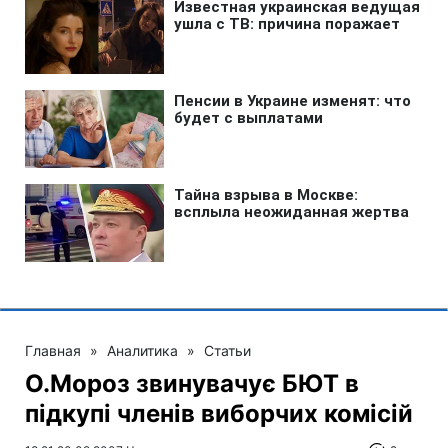
Главная
»
Аналитика
»
Статьи
О.Мороз звинувачує БЮТ в
підкупі членів виборчих комісій