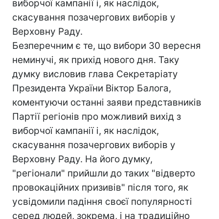
виборчої кампанії і, як наслідок,
скасування позачергових виборів у
Верховну Раду.
Безперечним є те, що вибори 30 вересня
неминучі, як прихід нового дня. Таку
думку висловив глава Секретаріату
Президента України Віктор Балога,
коментуючи останні заяви представників
Партії регіонів про можливий вихід з
виборчої кампанії і, як наслідок,
скасування позачергових виборів у
Верховну Раду. На його думку,
"регіонали" прийшли до таких "відверто
провокаційних призивів" після того, як
усвідомили падіння своєї популярності
серед людей, зокрема, і на традиційно