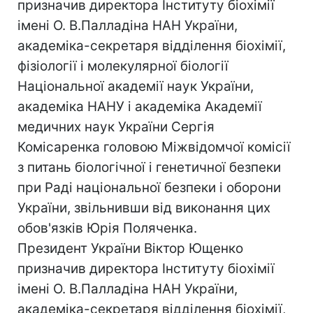
призначив директора Інституту біохімії
імені О. В.Палладіна НАН України,
академіка-секретаря відділення біохімії,
фізіології і молекулярної біології
Національної академії наук України,
академіка НАНУ і академіка Академії
медичних наук України Сергія
Комісаренка головою Міжвідомчої комісії
з питань біологічної і генетичної безпеки
при Раді національної безпеки і оборони
України, звільнивши від виконання цих
обов'язків Юрія Поляченка.
Президент України Віктор Ющенко
призначив директора Інституту біохімії
імені О. В.Палладіна НАН України,
академіка-секретаря відділення біохімії,