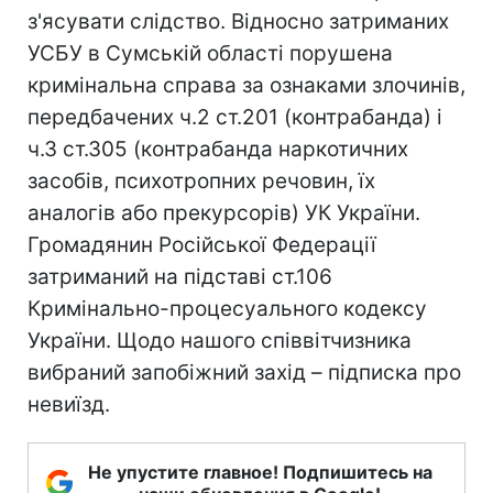
з'ясувати слідство. Відносно затриманих
УСБУ в Сумській області порушена
кримінальна справа за ознаками злочинів,
передбачених ч.2 ст.201 (контрабанда) і
ч.3 ст.305 (контрабанда наркотичних
засобів, психотропних речовин, їх
аналогів або прекурсорів) УК України.
Громадянин Російської Федерації
затриманий на підставі ст.106
Кримінально-процесуального кодексу
України. Щодо нашого співвітчизника
вибраний запобіжний захід – підписка про
невиїзд.
Не упустите главное! Подпишитесь на