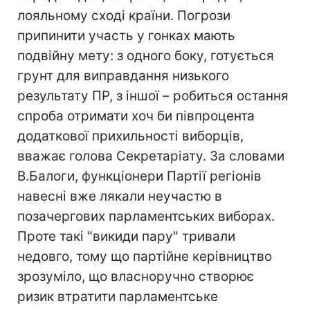
лояльному сході країни. Погрози
припинити участь у гонках мають
подвійну мету: з одного боку, готується
грунт для виправдання низького
результату ПР, з іншої – робиться остання
спроба отримати хоч би півпроцента
додаткової прихильності виборців,
вважає голова Секретаріату. За словами
В.Балоги, функціонери Партії регіонів
навесні вже лякали неучастю в
позачергових парламентських виборах.
Проте такі "викиди пару" тривали
недовго, тому що партійне керівництво
зрозуміло, що власноручно створює
ризик втратити парламентське