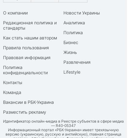
О компании
Новости Украины
Редакционная политика и
Аналитика
стандарты
Политика
Как стать нашим автором
Бизнес
Правила пользования
Жизнь
Правовая информация
Развлечения
Политика
Lifestyle
конфиденциальности
Контакты
Команда
Вакансии в РБК-Украина
Разместить рекламу
Идентификатор онлайн-медиа в Реестре субъектов в сфере медиа
— R40-05347
Информационный портал «РБК-Украина» имеет трехязычную
версию (украинскую, русскую и английскую), главная страница