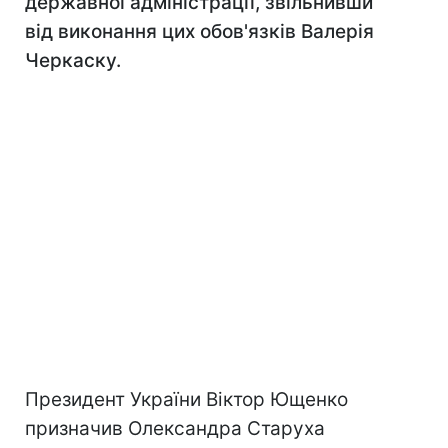
державної адміністрації, звільнивши
від виконання цих обов'язків Валерія
Черкаску.
Президент України Віктор Ющенко
призначив Олександра Старуха