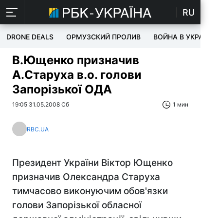
RU
DRONE DEALS
ОРМУЗСКИЙ ПРОЛИВ
ВОЙНА В УКРАИНЕ
В.Ющенко призначив
А.Старуха в.о. голови
Запорізької ОДА
19:05 31.05.2008 Сб
1 мин
RBC.UA
Президент України Віктор Ющенко
призначив Олександра Старуха
тимчасово виконуючим обов'язки
голови Запорізької обласної