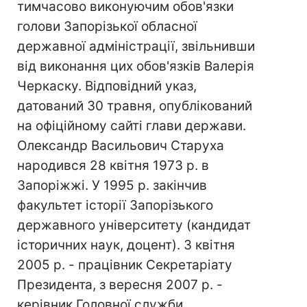
тимчасово виконуючим обов'язки
голови Запорізької обласної
державної адміністрації, звільнивши
від виконання цих обов'язків Валерія
Черкаску. Відповідний указ,
датований 30 травня, опублікований
на офіційному сайті глави держави.
Олександр Васильович Старуха
народився 28 квітня 1973 р. в
Запоріжжі. У 1995 р. закінчив
факультет історії Запорізького
державного університету (кандидат
історичних наук, доцент). З квітня
2005 р. - працівник Секретаріату
Президента, з вересня 2007 р. -
керівник Головної служби