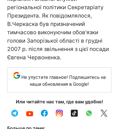
регіональної політики Секретаріату
Президента. Як повідомлялося,
В.Черкаска був призначений
тимчасово виконуючим обов'язки
голови Запорізької області в грудні
2007 р. після звільнення з цієї посади
Євгена Червоненка.
Не упустите главное! Подпишитесь на
наши обновления в Google!
Или читайте нас там, где вам удобно!
Больше по теме: