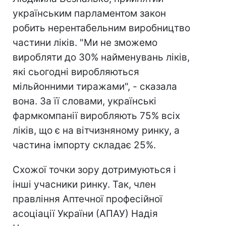
українським парламентом закон
робить нерентабельним виробництво
частини ліків. "Ми не зможемо
виробляти до 30% найменувань ліків,
які сьогодні виробляються
мільйонними тиражами", - сказала
вона. За її словами, українські
фармкомпанії виробляють 75% всіх
ліків, що є на вітчизняному ринку, а
частина імпорту складає 25%.
Схожої точки зору дотримуються і
інші учасники ринку. Так, член
правління Аптечної професійної
асоціації України (АПАУ) Надія