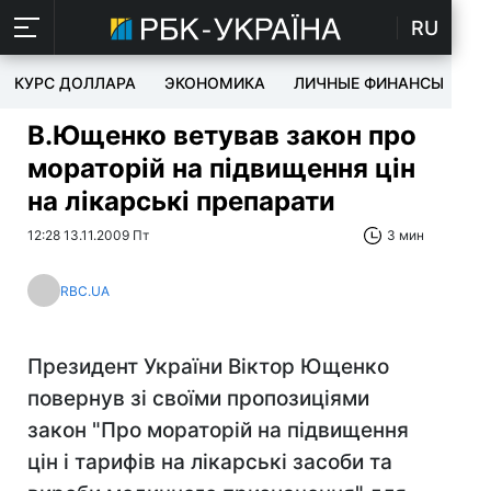
RU
КУРС ДОЛЛАРА
ЭКОНОМИКА
ЛИЧНЫЕ ФИНАНСЫ
T
В.Ющенко ветував закон про
мораторій на підвищення цін
на лікарські препарати
12:28 13.11.2009 Пт
3 мин
RBC.UA
Президент України Віктор Ющенко
повернув зі своїми пропозиціями
закон "Про мораторій на підвищення
цін і тарифів на лікарські засоби та