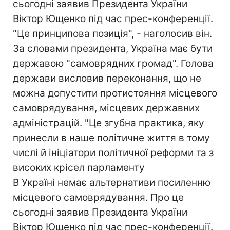
сьогодні заявив Президента України
Віктор Ющенко під час прес-конференції.
"Це принципова позиція", - наголосив він.
За словами президента, Україна має бути
державою "самоврядних громад". Голова
держави висловив переконання, що не
можна допустити протистояння місцевого
самоврядування, місцевих державних
адміністрацій. "Це згубна практика, яку
принесли в наше політичне життя в тому
числі й ініціатори політичної реформи та з
високих крісел парламенту
В Україні немає альтернативи посиленню
місцевого самоврядування. Про це
сьогодні заявив Президента України
Віктор Ющенко під час прес-конференції.