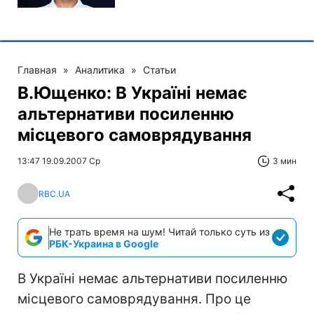
Главная
»
Аналитика
»
Статьи
В.Ющенко: В Україні немає
альтернативи посиленню
місцевого самоврядування
13:47 19.09.2007 Ср
3 мин
RBC.UA
Не трать время на шум! Читай только суть из
РБК-Украина в Google
В Україні немає альтернативи посиленню
місцевого самоврядування. Про це