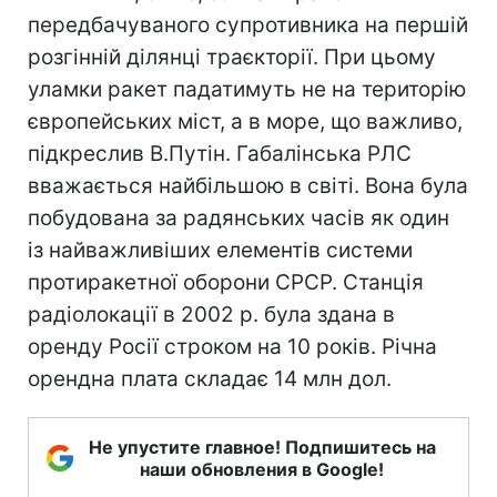
передбачуваного супротивника на першій
розгінній ділянці траєкторії. При цьому
уламки ракет падатимуть не на територію
європейських міст, а в море, що важливо,
підкреслив В.Путін. Габалінська РЛС
вважається найбільшою в світі. Вона була
побудована за радянських часів як один
із найважливіших елементів системи
протиракетної оборони СРСР. Станція
радіолокації в 2002 р. була здана в
оренду Росії строком на 10 років. Річна
орендна плата складає 14 млн дол.
Не упустите главное! Подпишитесь на
наши обновления в Google!