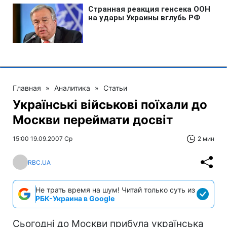
Главная
»
Аналитика
»
Статьи
Українськi вiйськовi поїхали до
Москви переймати досвiт
15:00 19.09.2007 Ср
2 мин
RBC.UA
Не трать время на шум! Читай только суть из
РБК-Украина в Google
Сьогоднi до Москви прибула українська