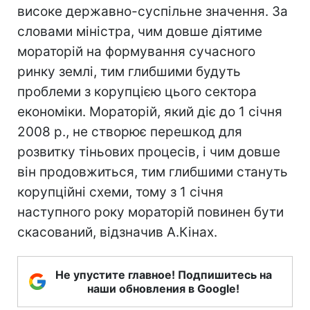
високе державно-суспільне значення. За
словами міністра, чим довше діятиме
мораторій на формування сучасного
ринку землі, тим глибшими будуть
проблеми з корупцією цього сектора
економіки. Мораторій, який діє до 1 січня
2008 р., не створює перешкод для
розвитку тіньових процесів, і чим довше
він продовжиться, тим глибшими стануть
корупційні схеми, тому з 1 січня
наступного року мораторій повинен бути
скасований, відзначив А.Кінах.
Не упустите главное! Подпишитесь на
наши обновления в Google!