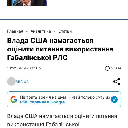
Главная
»
Аналитика
»
Статьи
Влада США намагається
оцінити питання використання
Габалінської РЛС
13:52 19.09.2007 Ср
3 мин
RBC.UA
Не трать время на шум! Читай только суть из
РБК-Украина в Google
Влада США намагається оцінити питання
використання Габалінської