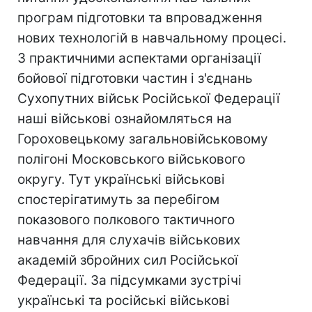
програм підготовки та впровадження
нових технологій в навчальному процесі.
З практичними аспектами організації
бойової підготовки частин і з'єднань
Сухопутних військ Російської Федерації
наші військові ознайомляться на
Гороховецькому загальновійськовому
полігоні Московського військового
округу. Тут українські військові
спостерігатимуть за перебігом
показового полкового тактичного
навчання для слухачів військових
академій збройних сил Російської
Федерації. За підсумками зустрiчi
українські та російські військові