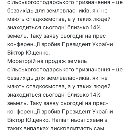
сільськогосподарського призначення – це
безвихідь для землевласників, які не
мають спадкоємства, а у таких людей
знаходиться сьогодні близько 14%
земель. Таку заяву сьогодні на прес-
конференції зробив Президент України
Віктор Ющенко.
Мораторій на продаж земель
сільськогосподарського призначення – це
безвихідь для землевласників, які не
мають спадкоємства, а у таких людей
знаходиться сьогодні близько 14%
земель. Таку заяву сьогодні на прес-
конференції зробив Президент України
Віктор Ющенко. Напівтіньові схеми в
таких випадках дискредитують сам