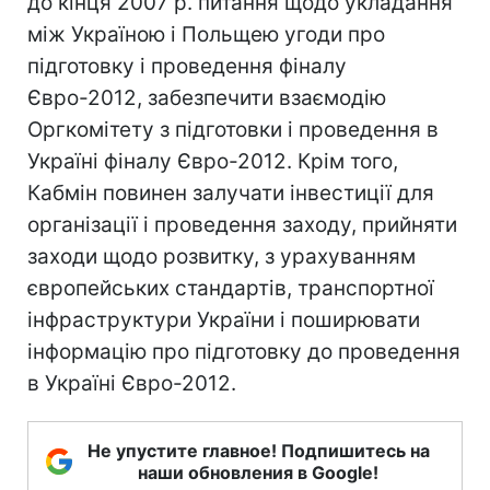
до кінця 2007 р. питання щодо укладання
між Україною і Польщею угоди про
підготовку і проведення фіналу
Євро-2012, забезпечити взаємодію
Оргкомітету з підготовки і проведення в
Україні фіналу Євро-2012. Крім того,
Кабмін повинен залучати інвестиції для
організації і проведення заходу, прийняти
заходи щодо розвитку, з урахуванням
європейських стандартів, транспортної
інфраструктури України і поширювати
інформацію про підготовку до проведення
в Україні Євро-2012.
Не упустите главное! Подпишитесь на
наши обновления в Google!