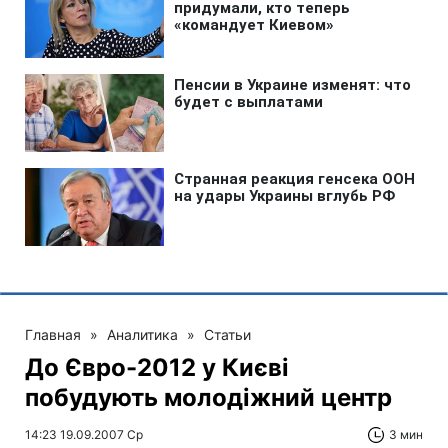
Главная
»
Аналитика
»
Статьи
До Євро-2012 у Києві
побудують молодіжний центр
14:23 19.09.2007 Ср
3 мин