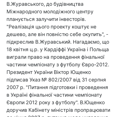
В.Журавського, до будівництва
Міжнародного молодіжного центру
планується залучити інвесторів.
"Реалізація цього проекту коштує не
дешево, але він повністю себе окупить", -
підкреслив В.Журавський. Нагадаємо, що
18 квітня ц.р. у Кардіффі Україна і Польща
виграли право на проведення фінальної
частини чемпіонату з футболу Євро-2012.
Президент України Віктор Ющенко
підписав Указ № 802/2007 від 31 серпня
2007 р. "Питання підготовки і проведення
в Україні фінальної частини чемпіонату
Європи 2012 року з футболу". В.Ющенко
доручив Кабінету міністрів пропрацювати