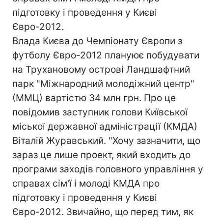
підготовку і проведення у Києві
Євро-2012.
Влада Києва до Чемпіонату Європи з
футболу Євро-2012 плануює побудувати
на Трухановому острові Ландшафтний
парк "Міжнародний молодіжний центр"
(ММЦ) вартістю 34 млн грн. Про це
повідомив заступник голови Київської
міської державної адміністрації (КМДА)
Віталій Журавський. "Хочу зазначити, що
зараз це лише проект, який входить до
програми заходів головного управління у
справах сім'ї і молоді КМДА про
підготовку і проведення у Києві
Євро-2012. Звичайно, що перед тим, як