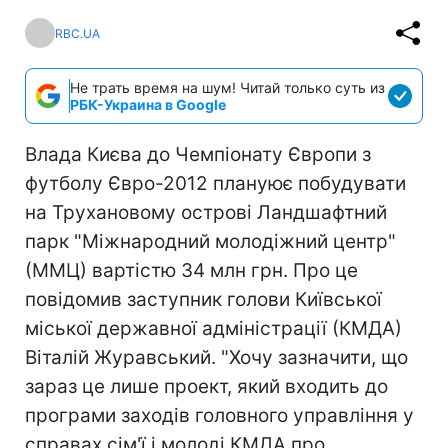
RBC.UA
Не трать время на шум! Читай только суть из
РБК-Украина в Google
Влада Києва до Чемпіонату Європи з
футболу Євро-2012 плануює побудувати
на Трухановому острові Ландшафтний
парк "Міжнародний молодіжний центр"
(ММЦ) вартістю 34 млн грн. Про це
повідомив заступник голови Київської
міської державної адміністрації (КМДА)
Віталій Журавський. "Хочу зазначити, що
зараз це лише проект, який входить до
програми заходів головного управління у
справах сім'ї і молоді КМДА про