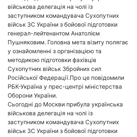
військова делегація на чолі із
заступником командувача Сухопутних
військ ЗС України з бойової підготовки
генерал-лейтенантом Анатолієм
Пушняковим. Головна мета візиту полягає
у ознайомленні з організацією та
методикою підготовки фахівців
Сухопутних військ Збройних сил
Російської Федерації.Про це повiдомили
РБК-Україна у прес-центрi мiнiстерства
Оборони України.
Сьогоднi до Москви прибула українська
військова делегація на чолі із
заступником командувача Сухопутних
військ ЗС України з бойової підготовки