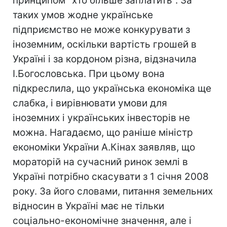
принципом "хто більше заплатить". За
таких умов жодне українське
підприємство не може конкурувати з
іноземним, оскільки вартість грошей в
Україні і за кордоном різна, відзначила
І.Богословська. При цьому вона
підкреслила, що українська економіка ще
слабка, і вирівнювати умови для
іноземних і українських інвесторів не
можна. Нагадаємо, що раніше міністр
економіки України А.Кінах заявляв, що
мораторій на сучасний ринок землі в
Україні потрібно скасувати з 1 січня 2008
року. За його словами, питання земельних
відносин в Україні має не тільки
соціально-економічне значення, але і