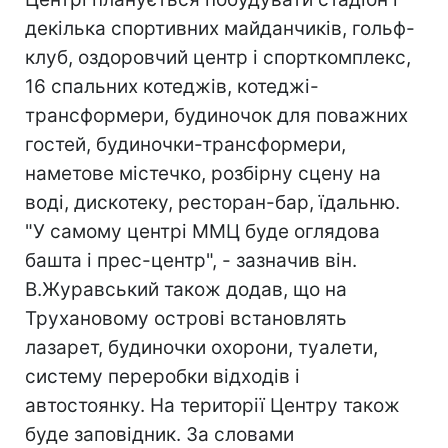
декілька спортивних майданчиків, гольф-
клуб, оздоровчий центр і спорткомплекс,
16 спальних котеджів, котеджі-
трансформери, будиночок для поважних
гостей, будиночки-трансформери,
наметове містечко, розбірну сцену на
воді, дискотеку, ресторан-бар, їдальню.
"У самому центрі ММЦ буде оглядова
башта і прес-центр", - зазначив він.
В.Журавський також додав, що на
Трухановому острові встановлять
лазарет, будиночки охорони, туалети,
систему переробки відходів і
автостоянку. На території Центру також
буде заповідник. За словами