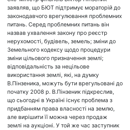
заявляв, що БЮТ підтримує мораторій до
законодавчого врегулювання проблемних
питань. Серед проблемних питань він
назвав ухвалення закону про реєстр
нерухомості, будівель, земель; зміни до
Земельного кодексу щодо процедури
зміни цільового призначення землі;
відповідальність за нецільове
використання землі, які, на думку
В.Пінзеника, можуть бути врегульовані до
початку 2008 р. В.Пінзеник підкреслив,
що сьогодні в Україні існує проблема з
придбанням права власності на землю,
але вирішити її можна через продаж
землі на аукціоні. У той же час заступник