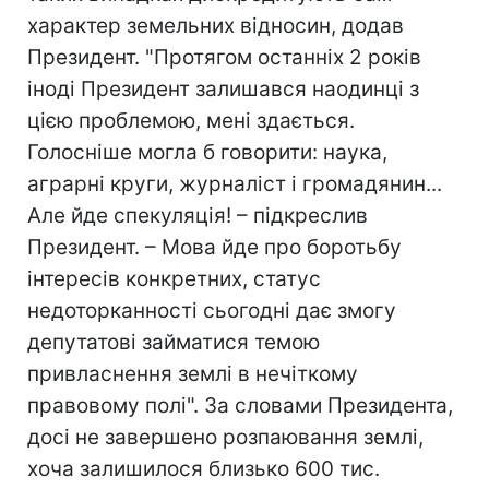
характер земельних відносин, додав
Президент. "Протягом останніх 2 років
іноді Президент залишався наодинці з
цією проблемою, мені здається.
Голосніше могла б говорити: наука,
аграрні круги, журналіст і громадянин...
Але йде спекуляція! – підкреслив
Президент. – Мова йде про боротьбу
інтересів конкретних, статус
недоторканності сьогодні дає змогу
депутатові займатися темою
привласнення землі в нечіткому
правовому полі". За словами Президента,
досі не завершено розпаювання землі,
хоча залишилося близько 600 тис.