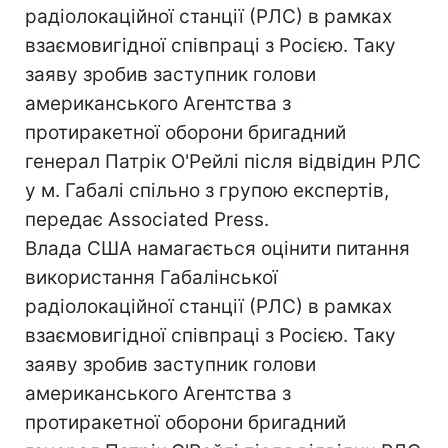
радіолокаційної станції (РЛС) в рамках
взаємовигідної співпраці з Росією. Таку
заяву зробив заступник голови
американського Агентства з
протиракетної оборони бригадний
генерал Патрік О'Рейлі після відвідин РЛС
у м. Габалі спільно з групою експертів,
передає Associated Press.
Влада США намагається оцінити питання
використання Габалінської
радіолокаційної станції (РЛС) в рамках
взаємовигідної співпраці з Росією. Таку
заяву зробив заступник голови
американського Агентства з
протиракетної оборони бригадний