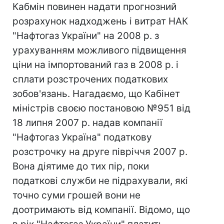
Кабмін повинен надати прогнозний
розрахунок надходжень і витрат НАК
"Нафтогаз України" на 2008 р. з
урахуванням можливого підвищення
ціни на імпортований газ в 2008 р. і
сплати розстрочених податкових
зобов'язань. Нагадаємо, що Кабінет
міністрів своєю постановою №951 від
18 липня 2007 р. надав компанії
"Нафтогаз Україна" податкову
розстрочку на друге півріччя 2007 р.
Вона діятиме до тих пір, поки
податкові служби не підрахували, які
точно суми грошей вони не
доотримають від компанії. Відомо, що