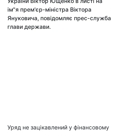
України Віктор Ющенко в листі на
ім"я прем'єр-міністра Віктора
Януковича, повідомляє прес-служба
глави держави.
Уряд не зацікавлений у фінансовому