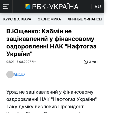
RU
КУРС ДОЛЛАРА
ЭКОНОМИКА
ЛИЧНЫЕ ФИНАНСЫ
T
В.Ющенко: Кабмін не
зацікавлений у фінансовому
оздоровленні НАК "Нафтогаз
України"
08:01 16.08.2007 Чт
3 мин
RBC.UA
Уряд не зацікавлений у фінансовому
оздоровленні НАК "Нафтогаз України".
Таку думку висловив Президент