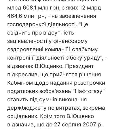
млрд 608,1 млн грн, з яких 12 млрд
464,6 млн грн, - на забезпечення
господарської діяльності. "Це
свідчить про відсутність
зацікавленості у фінансовому
оздоровленні компанії і слабкому
контролі її діяльності з боку уряду", -
відзначає В.Ющенко. Президент
підкреслив, що прийняття рішення
Кабміном щодо надання розстрочки
податкових зобов'язань "Нафтогазу"
ставить під сумнів виконання
держбюджету по витратах, зокрема
соціальних. Крім того В.Ющенко
відзначив, що до 27 серпня 2007 р.