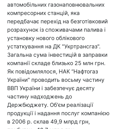
автомобільних газонаповнювальних
компресорних станцій, яка
передбачає перехід на безготівковий
розрахунок із споживачами палива і
установку нового облікового
устаткування на ДК "Укртрансгаз".
Загальна сума інвестицій в заправки
компанії складе близько 25 млн грн.
Як повідомлялося, НАК “Нафтогаз
України" проводить восьму частину
ВВП України і забезпечує десяту
частину надходжень до
Держбюджету. Об'єм реалізації
продукції і надання послуг компанією
в 2006 р. склав 49,9 млрд грн,