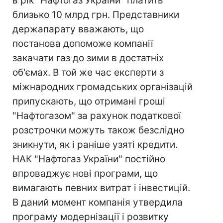
в рік "Нафтогаз України" платить
близько 10 млрд грн. Представники
держапарату вважають, що
постанова допоможе компанії
закачати газ до зими в достатніх
об'ємах. В той же час експерти з
міжнародних громадських організацій
припускають, що отримані гроші
"Нафтогазом" за рахунок податкової
розстрочки можуть також безслідно
зникнути, як і раніше узяті кредити.
НАК "Нафтогаз України" постійно
впроваджує нові програми, що
вимагають певних витрат і інвестицій.
В даний момент компанія утвердила
програму модернізації і розвитку