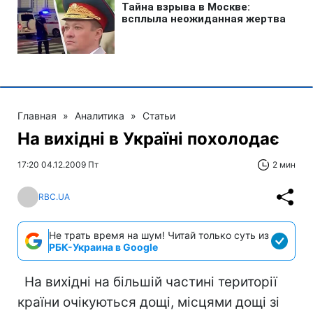
Главная
»
Аналитика
»
Статьи
На вихідні в Україні похолодає
17:20 04.12.2009 Пт
2 мин
RBC.UA
Не трать время на шум! Читай только суть из
РБК-Украина в Google
На вихідні на більшій частині території
країни очікуються дощі, місцями дощі зі