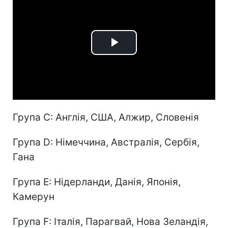
Play
Video
Група C: Англія, США, Алжир, Словенія
Група D: Німеччина, Австралія, Сербія,
Гана
Група E: Нідерланди, Данія, Японія,
Камерун
Група F: Італія, Парагвай, Нова Зеландія,