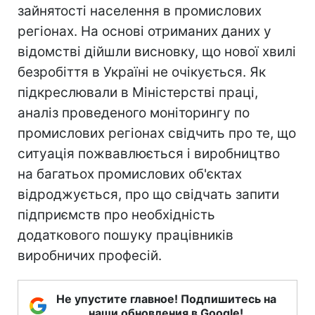
зайнятості населення в промислових
регіонах. На основі отриманих даних у
відомстві дійшли висновку, що нової хвилі
безробіття в Україні не очікується. Як
підкреслювали в Міністерстві праці,
аналіз проведеного моніторингу по
промислових регіонах свідчить про те, що
ситуація пожвавлюється і виробництво
на багатьох промислових об'єктах
відроджується, про що свідчать запити
підприємств про необхідність
додаткового пошуку працівників
виробничих професій.
Не упустите главное! Подпишитесь на
наши обновления в Google!