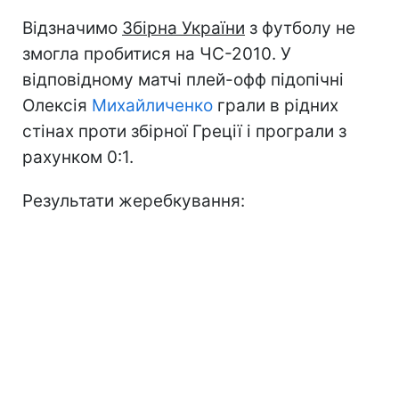
Відзначимо
Збірна
України
з футболу не
змогла пробитися на ЧС-2010. У
відповідному матчі плей-офф підопічні
Олексія
Михайличенко
грали в рідних
стінах проти збірної Греції і програли з
рахунком 0:1.
Результати жеребкування: