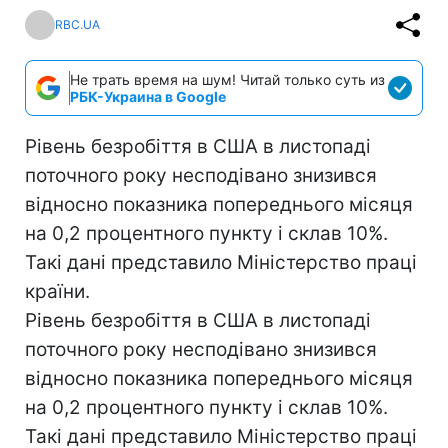
RBC.UA
Не трать время на шум! Читай только суть из
РБК-Украина в Google
Рівень безробіття в США в листопаді
поточного року несподівано знизився
відносно показника попереднього місяця
на 0,2 процентного пункту і склав 10%.
Такі дані представило Міністерство праці
країни.
Рівень безробіття в США в листопаді
поточного року несподівано знизився
відносно показника попереднього місяця
на 0,2 процентного пункту і склав 10%.
Такі дані представило Міністерство праці