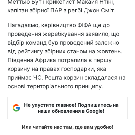
Меттью Бут і крикетист Макайя Нтіні,
капітан збірної ПАР з регбі Джон Сміт.
Нагадаємо, керівництво ФІФА ще до
проведення жеребкування заявило, що
відбір команд був проведений залежно
від рейтингу збірних станом на жовтень.
Південна Африка потрапила в першу
корзину на правах господарки, яка
приймає ЧС. Решта корзин складалася на
основі територіального принципу.
Не упустите главное! Подпишитесь на
наши обновления в Google!
Или читайте нас там, где вам удобно!