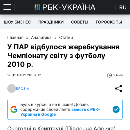
RU
ШОУ БИЗНЕС
ПРАЗДНИКИ
СОВЕТЫ
ГОРОСКОПЫ
Главная
»
Аналитика
»
Статьи
У ПАР відбулося жеребкування
Чемпіонату світу з футболу
2010 р.
20:15 04.12.2009 Пт
2 мин
RBC.UA
Будь в курсе, а не в шоке! Добавь
содержание своей ленте
вместе с РБК-
Украина в Google
Сьогодні в Кейптауні (Південна Африка)