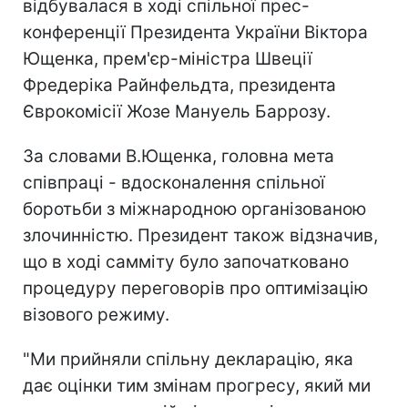
відбувалася в ході спільної прес-
конференції Президента України Віктора
Ющенка, прем'єр-міністра Швеції
Фредеріка Райнфельдта, президента
Єврокомісії Жозе Мануель Баррозу.
За словами В.Ющенка, головна мета
співпраці - вдосконалення спільної
боротьби з міжнародною організованою
злочинністю. Президент також відзначив,
що в ході самміту було започатковано
процедуру переговорів про оптимізацію
візового режиму.
"Ми прийняли спільну декларацію, яка
дає оцінки тим змінам прогресу, який ми