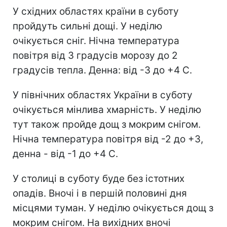
У східних областях країни в суботу
пройдуть сильні дощі. У неділю
очікується сніг. Нічна температура
повітря від 3 градусів морозу до 2
градусів тепла. Денна: від -3 до +4 С.
У північних областях України в суботу
очікується мінлива хмарність. У неділю
тут також пройде дощ з мокрим снігом.
Нічна температура повітря від -2 до +3,
денна - від -1 до +4 С.
У столиці в суботу буде без істотних
опадів. Вночі і в першій половині дня
місцями туман. У неділю очікується дощ з
мокрим снігом. На вихідних вночі