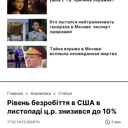
Главная
»
Аналитика
»
Статьи
Рівень безробіття в США в
листопаді ц.р. знизився до 10%
17:22 04.12.2009 Пт
2 мин