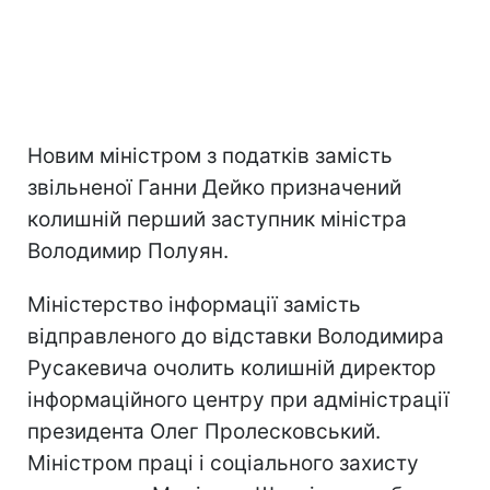
Новим міністром з податків замість
звільненої Ганни Дейко призначений
колишній перший заступник міністра
Володимир Полуян.
Міністерство інформації замість
відправленого до відставки Володимира
Русакевича очолить колишній директор
інформаційного центру при адміністрації
президента Олег Пролесковський.
Міністром праці і соціального захисту