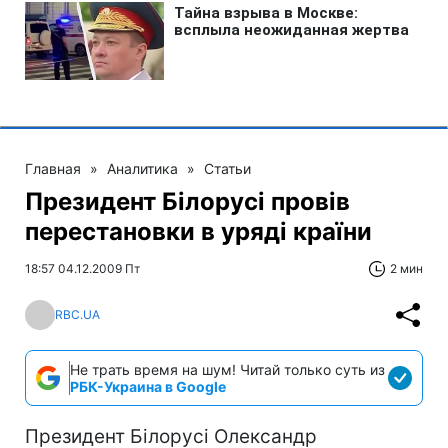
Главная
»
Аналитика
»
Статьи
Президент Білорусі провів
перестановки в уряді країни
18:57 04.12.2009 Пт
2 мин
RBC.UA
Не трать время на шум! Читай только суть из
РБК-Украина в Google
Президент Білорусі Олександр