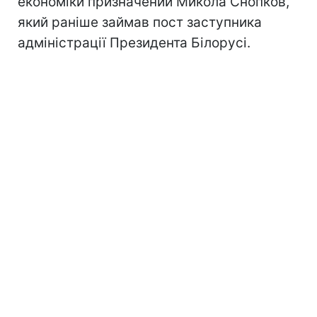
економіки призначений Микола Снопков,
який раніше займав пост заступника
адміністрації Президента Білорусі.