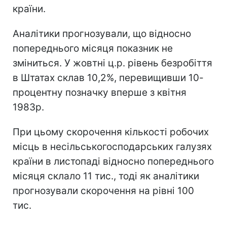
країни.
Аналітики прогнозували, що відносно
попереднього місяця показник не
зміниться. У жовтні ц.р. рівень безробіття
в Штатах склав 10,2%, перевищивши 10-
процентну позначку вперше з квітня
1983р.
При цьому скорочення кількості робочих
місць в несільськогосподарських галузях
країни в листопаді відносно попереднього
місяця склало 11 тис., тоді як аналітики
прогнозували скорочення на рівні 100
тис.