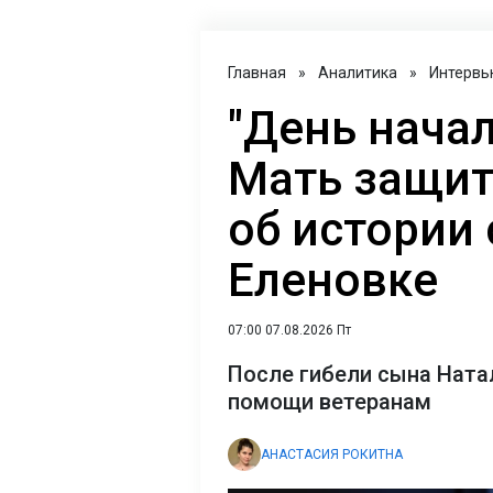
Главная
»
Аналитика
»
Интервь
"День начал
Мать защит
об истории 
Еленовке
07:00 07.08.2026 Пт
После гибели сына Ната
помощи ветеранам
АНАСТАСИЯ РОКИТНА