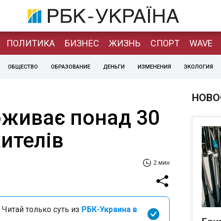
ПОЛИТИКА
БИЗНЕС
ЖИЗНЬ
СПОРТ
WAVE
ОБЩЕСТВО
ОБРАЗОВАНИЕ
ДЕНЬГИ
ИЗМЕНЕНИЯ
ЭКОЛОГИЯ
НОВО
оживає понад 30
ителів
2 мин
 Читай только суть из
РБК-Украина в