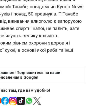
омойі Танабе, повідомляє Kyodo News.
нуків і понад 50 правнуків. Т.Танабе
 від вживання алкоголю є запорукою
живає спиртні напої, не палить, зате
зв'язують велику кількість
соким рівнем охорони здоров'я і
кухні, в основі якої риба та інші
главное! Подпишитесь на наши
новления в Google!
 нас там, где вам удобно!