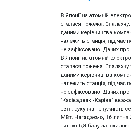
В Японії на атомній електро
сталася пожежа. Спалахну
даними керівництва компанії
належить станція, під час
не зафіксовано. Даних про
В Японії на атомній електро
сталася пожежа. Спалахну
даними керівництва компанії
належить станція, під час
не зафіксовано. Даних про
"Касівадзакі-Каріва" вваж
світі: сукупна потужність с
МВт. Нагадаємо, 16 липня 2
силою 6,8 балу за шкалою 