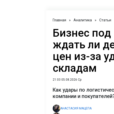
Главная
»
Аналитика
»
Статьи
Бизнес под
ждать ли д
цен из-за у
складам
21:03 05.08.2026 Ср
Как удары по логистиче
компании и покупателей
АНАСТАСИЯ МАЦЕПА