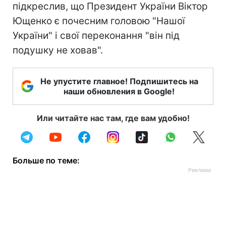
підкреслив, що Президент України Віктор
Ющенко є почесним головою "Нашої
України" і свої переконання "він під
подушку не ховав".
Не упустите главное! Подпишитесь на
наши обновления в Google!
Или читайте нас там, где вам удобно!
Больше по теме: