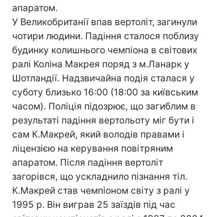
апаратом.
У Великобританії впав вертоліт, загинули
чотири людини. Падіння сталося поблизу
будинку колишнього чемпіона в світових
ралі Коліна Макрея поряд з м.Ланарк у
Шотландії. Надзвичайна подія сталася у
суботу близько 16:00 (18:00 за київським
часом). Поліція підозрює, що загиблим в
результаті падіння вертольоту міг бути і
сам К.Макрей, який володів правами і
ліцензією на керування повітряним
апаратом. Після падіння вертоліт
загорівся, що ускладнило пізнання тіл.
К.Макрей став чемпіоном світу з ралі у
1995 р. Він виграв 25 заїздів під час