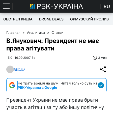
RU
ОБСТРЕЛ КИЕВА
DRONE DEALS
ОРМУЗСКИЙ ПРОЛИВ
Главная
»
Аналитика
»
Статьи
В.Янукович: Президент не має
права агітувати
15:01 16.09.2007 Вс
3 мин
RBC.UA
Не трать время на шум! Читай только суть из
РБК-Украина в Google
Президент України не має права брати
участь в агітації за ту або іншу політичну