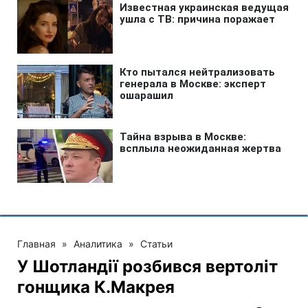
Главная
»
Аналитика
»
Статьи
У Шотландії розбився вертоліт
гонщика К.Макрея