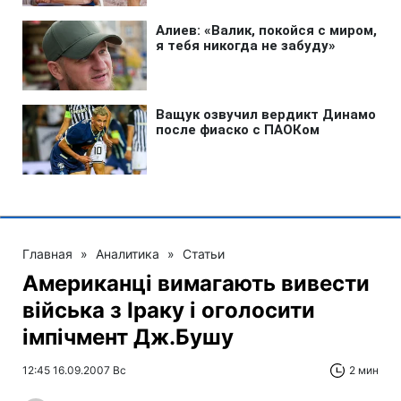
Главная
»
Аналитика
»
Статьи
Американці вимагають вивести
війська з Іраку і оголосити
імпічмент Дж.Бушу
12:45 16.09.2007 Вс
2 мин