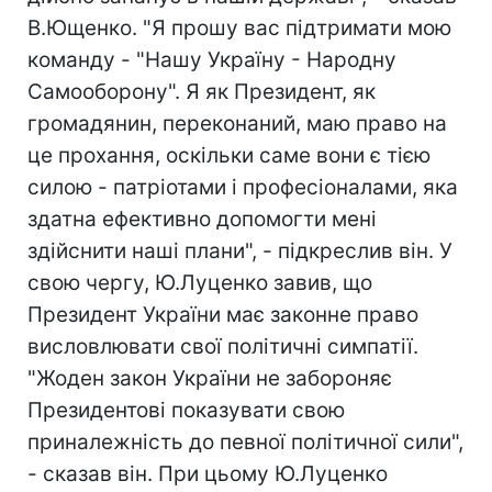
В.Ющенко. "Я прошу вас підтримати мою
команду - "Нашу Україну - Народну
Самооборону". Я як Президент, як
громадянин, переконаний, маю право на
це прохання, оскільки саме вони є тією
силою - патріотами і професіоналами, яка
здатна ефективно допомогти мені
здійснити наші плани", - підкреслив він. У
свою чергу, Ю.Луценко завив, що
Президент України має законне право
висловлювати свої політичні симпатії.
"Жоден закон України не забороняє
Президентові показувати свою
приналежність до певної політичної сили",
- сказав він. При цьому Ю.Луценко