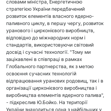
словами міністра, Енергетичною
стратегією України передбачений
розвиток елементів власного ядерно-
паливного циклу, в першу чергу, розвиток
уранового і цирконієвого виробництв,
відповідно до міжнародних норм і
стандартів, використовуючи світовий
досвід і сучасні технології. "Тому ми
зацікавлені в співпраці в рамках
Глобального партнерства, як з метою
освоєння сучасних технологій
відпрацювання уранових родовищ, так і в
організації цирконієвого виробництва і
виробництва елементів ядерного палива",
- підкреслив Ю.Бойко. На території
України знаходиться одна з найбільших у