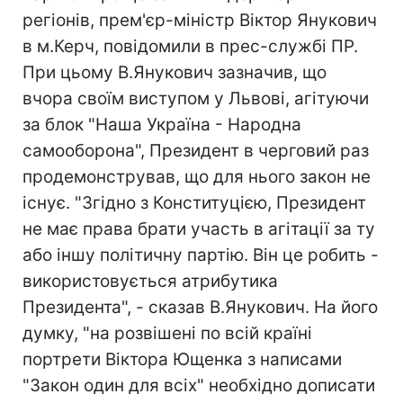
регіонів, прем'єр-міністр Віктор Янукович
в м.Керч, повідомили в прес-службі ПР.
При цьому В.Янукович зазначив, що
вчора своїм виступом у Львові, агітуючи
за блок "Наша Україна - Народна
самооборона", Президент в черговий раз
продемонстрував, що для нього закон не
існує. "Згідно з Конституцією, Президент
не має права брати участь в агітації за ту
або іншу політичну партію. Він це робить -
використовується атрибутика
Президента", - сказав В.Янукович. На його
думку, "на розвішені по всій країні
портрети Віктора Ющенка з написами
"Закон один для всіх" необхідно дописати