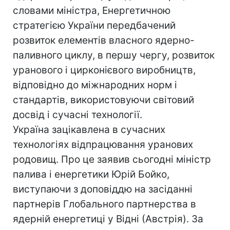
словами міністра, Енергетичною
стратегією України передбачений
розвиток елементів власного ядерно-
паливного циклу, в першу чергу, розвиток
уранового і цирконієвого виробництв,
відповідно до міжнародних норм і
стандартів, використовуючи світовий
досвід і сучасні технології.
Україна зацікавлена в сучасних
технологіях відпрацювання уранових
родовищ. Про це заявив сьогодні міністр
палива і енергетики Юрій Бойко,
виступаючи з доповіддю на засіданні
партнерів Глобального партнерства в
ядерній енергетиці у Відні (Австрія). За