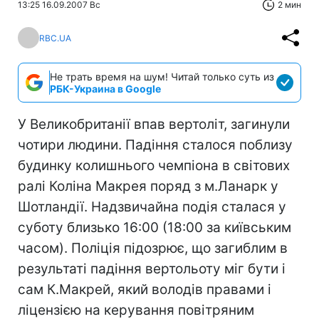
13:25 16.09.2007 Вс
2 мин
RBC.UA
Не трать время на шум! Читай только суть из
РБК-Украина в Google
У Великобританії впав вертоліт, загинули
чотири людини. Падіння сталося поблизу
будинку колишнього чемпіона в світових
ралі Коліна Макрея поряд з м.Ланарк у
Шотландії. Надзвичайна подія сталася у
суботу близько 16:00 (18:00 за київським
часом). Поліція підозрює, що загиблим в
результаті падіння вертольоту міг бути і
сам К.Макрей, який володів правами і
ліцензією на керування повітряним