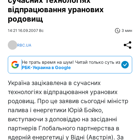
сучасних технологіях
відпрацювання уранових
родовищ
14:21 16.09.2007 Вс
3 мин
RBC.UA
Не трать время на шум! Читай только суть из
РБК-Украина в Google
Україна зацікавлена в сучасних
технологіях відпрацювання уранових
родовищ. Про це заявив сьогодні міністр
палива і енергетики Юрій Бойко,
виступаючи з доповіддю на засіданні
партнерів Глобального партнерства в
ядерній енергетиці у Відні (Австрія). За