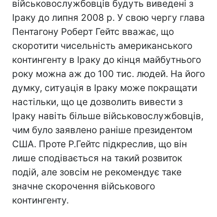
військовослужбовців будуть виведені з
Іраку до липня 2008 р. У свою чергу глава
Пентагону Роберт Гейтс вважає, що
скоротити чисельність американського
контингенту в Іраку до кінця майбутнього
року можна аж до 100 тис. людей. На його
думку, ситуація в Іраку може покращати
настільки, що це дозволить вивести з
Іраку навіть більше військовослужбовців,
чим було заявлено раніше президентом
США. Проте Р.Гейтс підкреслив, що він
лише сподівається на такий розвиток
подій, але зовсім не рекомендує таке
значне скорочення військового
контингенту.