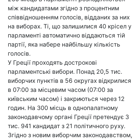
між кандидатами згідно з процентним
співвідношенням голосів, відданих за них
на виборах. Ті, що залишилися 40 крісел у
парламенті автоматично віддаються тій
партії, яка набере найбільшу кількість
голосів.
У Греції проходять дострокові
парламентські вибори. Понад 20,5 тис.
виборчих пунктів в 56 округах відкрилися
в 07:00 за місцевим часом (07:00 за
київським часом) і закриються через 12
годин. На 300 місць в однопалатному
законодавчому органі Греції претендує 3
тис. 941 кандидат з 21 політичного руху.
Згідно з новим виборчим законодавством,