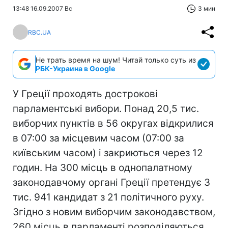
13:48 16.09.2007 Вс
3 мин
RBC.UA
Не трать время на шум! Читай только суть из
РБК-Украина в Google
У Греції проходять дострокові
парламентські вибори. Понад 20,5 тис.
виборчих пунктів в 56 округах відкрилися
в 07:00 за місцевим часом (07:00 за
київським часом) і закриються через 12
годин. На 300 місць в однопалатному
законодавчому органі Греції претендує 3
тис. 941 кандидат з 21 політичного руху.
Згідно з новим виборчим законодавством,
260 місць в парламенті розподіляються