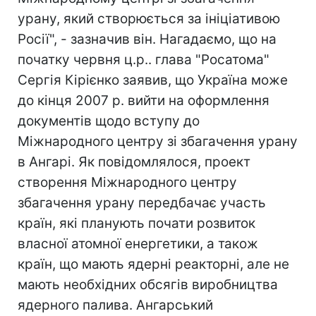
урану, який створюється за ініціативою
Росії", - зазначив він. Нагадаємо, що на
початку червня ц.р.. глава "Росатома"
Сергія Кірієнко заявив, що Україна може
до кінця 2007 р. вийти на оформлення
документів щодо вступу до
Міжнародного центру зі збагачення урану
в Ангарі. Як повідомлялося, проект
створення Міжнародного центру
збагачення урану передбачає участь
країн, які планують почати розвиток
власної атомної енергетики, а також
країн, що мають ядерні реакторні, але не
мають необхідних обсягів виробництва
ядерного палива. Ангарський