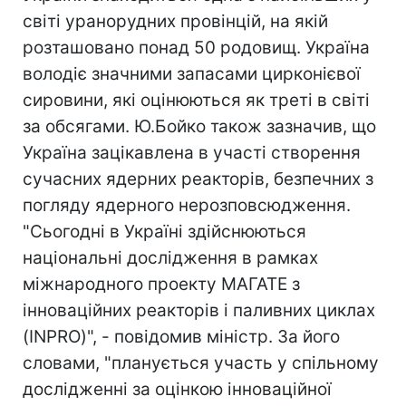
світі уранорудних провінцій, на якій
розташовано понад 50 родовищ. Україна
володіє значними запасами цирконієвої
сировини, які оцінюються як треті в світі
за обсягами. Ю.Бойко також зазначив, що
Україна зацікавлена в участі створення
сучасних ядерних реакторів, безпечних з
погляду ядерного нерозповсюдження.
"Сьогодні в Україні здійснюються
національні дослідження в рамках
міжнародного проекту МАГАТЕ з
інноваційних реакторів і паливних циклах
(INPRO)", - повідомив міністр. За його
словами, "планується участь у спільному
дослідженні за оцінкою інноваційної