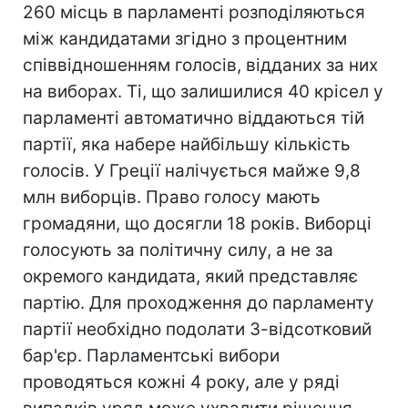
260 місць в парламенті розподіляються
між кандидатами згідно з процентним
співвідношенням голосів, відданих за них
на виборах. Ті, що залишилися 40 крісел у
парламенті автоматично віддаються тій
партії, яка набере найбільшу кількість
голосів. У Греції налічується майже 9,8
млн виборців. Право голосу мають
громадяни, що досягли 18 років. Виборці
голосують за політичну силу, а не за
окремого кандидата, який представляє
партію. Для проходження до парламенту
партії необхідно подолати 3-відсотковий
бар'єр. Парламентські вибори
проводяться кожні 4 року, але у ряді