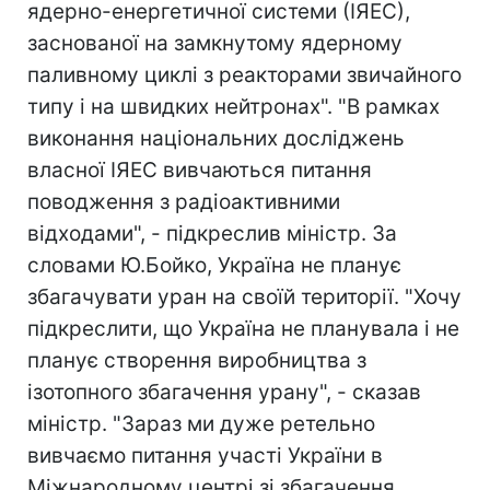
ядерно-енергетичної системи (ІЯЕС),
заснованої на замкнутому ядерному
паливному циклі з реакторами звичайного
типу і на швидких нейтронах". "В рамках
виконання національних досліджень
власної ІЯЕС вивчаються питання
поводження з радіоактивними
відходами", - підкреслив міністр. За
словами Ю.Бойко, Україна не планує
збагачувати уран на своїй території. "Хочу
підкреслити, що Україна не планувала і не
планує створення виробництва з
ізотопного збагачення урану", - сказав
міністр. "Зараз ми дуже ретельно
вивчаємо питання участі України в
Міжнародному центрі зі збагачення