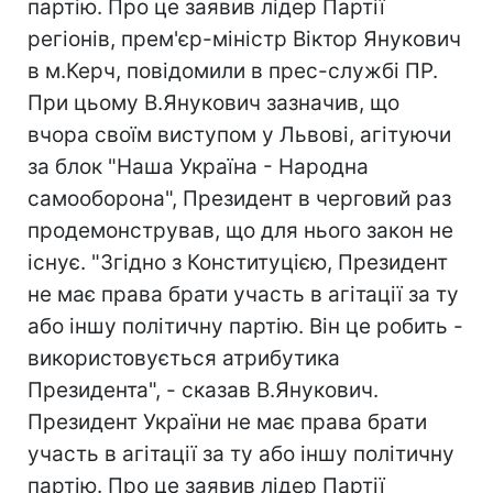
партію. Про це заявив лідер Партії
регіонів, прем'єр-міністр Віктор Янукович
в м.Керч, повідомили в прес-службі ПР.
При цьому В.Янукович зазначив, що
вчора своїм виступом у Львові, агітуючи
за блок "Наша Україна - Народна
самооборона", Президент в черговий раз
продемонстрував, що для нього закон не
існує. "Згідно з Конституцією, Президент
не має права брати участь в агітації за ту
або іншу політичну партію. Він це робить -
використовується атрибутика
Президента", - сказав В.Янукович.
Президент України не має права брати
участь в агітації за ту або іншу політичну
партію. Про це заявив лідер Партії