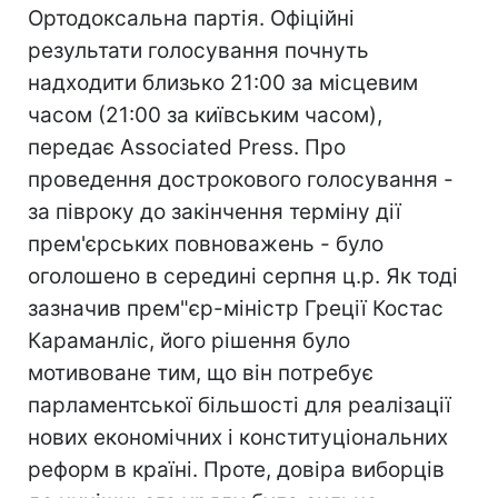
Ортодоксальна партія. Офіційні
результати голосування почнуть
надходити близько 21:00 за місцевим
часом (21:00 за київським часом),
передає Associated Press. Про
проведення дострокового голосування -
за півроку до закінчення терміну дії
прем'єрських повноважень - було
оголошено в середині серпня ц.р. Як тоді
зазначив прем"єр-міністр Греції Костас
Караманліс, його рішення було
мотивоване тим, що він потребує
парламентської більшості для реалізації
нових економічних і конституціональних
реформ в країні. Проте, довіра виборців