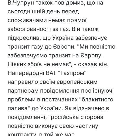
В.Чупрун також повідомив, що на
сьогоднішній день перед
споживачами немає прямої
заборгованості за газ. Він також
підкреслив, що Україна забезпечує
транзит газу до Європи. "Ми повністю
забезпечуємо транзит на Європу.
Ніяких збоїв не немає", - сказав він.
Напередодні ВАТ "Газпром"
направило своїм європейським
партнерам повідомлення про існуючі
проблеми в постачаннях "блакитного
палива" до України. Як відзначено в
повідомленні, "російська сторона
повністю виконує свою частину
контракту, в той же час