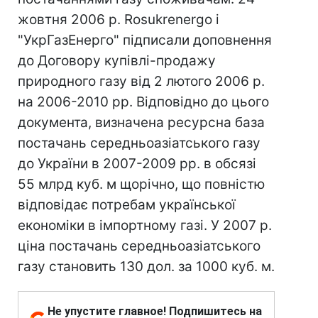
жовтня 2006 р. Rosukrenergo і
"УкрГазЕнерго" підписали доповнення
до Договору купівлі-продажу
природного газу від 2 лютого 2006 р.
на 2006-2010 рр. Відповідно до цього
документа, визначена ресурсна база
постачань середньоазіатського газу
до України в 2007-2009 рр. в обсязі
55 млрд куб. м щорічно, що повністю
відповідає потребам української
економіки в імпортному газі. У 2007 р.
ціна постачань середньоазіатського
газу становить 130 дол. за 1000 куб. м.
Не упустите главное! Подпишитесь на