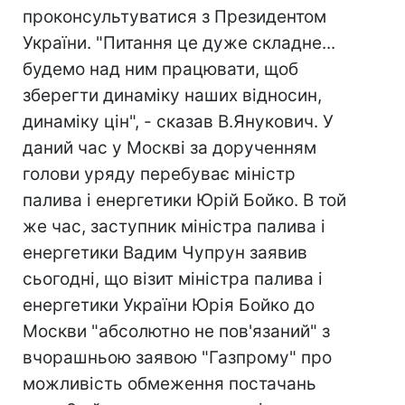
проконсультуватися з Президентом
України. "Питання це дуже складне...
будемо над ним працювати, щоб
зберегти динаміку наших відносин,
динаміку цін", - сказав В.Янукович. У
даний час у Москві за дорученням
голови уряду перебуває міністр
палива і енергетики Юрій Бойко. В той
же час, заступник міністра палива і
енергетики Вадим Чупрун заявив
сьогодні, що візит міністра палива і
енергетики України Юрія Бойко до
Москви "абсолютно не пов'язаний" з
вчорашньою заявою "Газпрому" про
можливість обмеження постачань