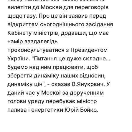
вилетіти до Москви для переговорів
щодо газу. Про це він заявив перед
відкриттям сьогоднішнього засідання
Кабінету міністрів, додавши, що має
намір заздалегідь
проконсультуватися з Президентом
України. "Питання це дуже складне...
будемо над ним працювати, щоб
зберегти динаміку наших відносин,
динаміку цін", - сказав В.Янукович. У
даний час у Москві за дорученням
голови уряду перебуває міністр
палива і енергетики Юрій Бойко.