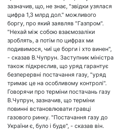
зазначив, що, не знає, "звідки узялася
цифра 1,3 млрд дол." можливого
боргу, про який заявляв "Газпром".
"Нехай між собою взаємозаліки
зроблять, а потім по цифрах ми
подивимося, чиї це борги і хто винен",
- сказав В.Чупрун. Заступник міністра
також підкреслив, що уряд гарантує
безперервні постачання газу, "уряд
тримає це на особливому контролі".
Говорячи про терміни постачань газу
В.Чупрун, зазначив, що терміни
повинні встановлювати гравці
газового ринку. "Постачання газу до
України є, було і буде", - сказав він.