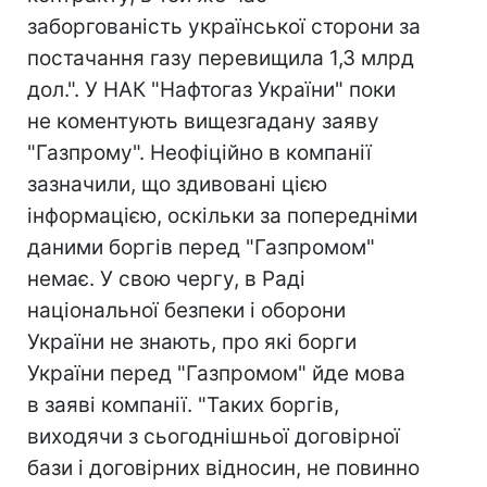
заборгованість української сторони за
постачання газу перевищила 1,3 млрд
дол.". У НАК "Нафтогаз України" поки
не коментують вищезгадану заяву
"Газпрому". Неофіційно в компанії
зазначили, що здивовані цією
інформацією, оскільки за попередніми
даними боргів перед "Газпромом"
немає. У свою чергу, в Раді
національної безпеки і оборони
України не знають, про які борги
України перед "Газпромом" йде мова
в заяві компанії. "Таких боргів,
виходячи з сьогоднішньої договірної
бази і договірних відносин, не повинно