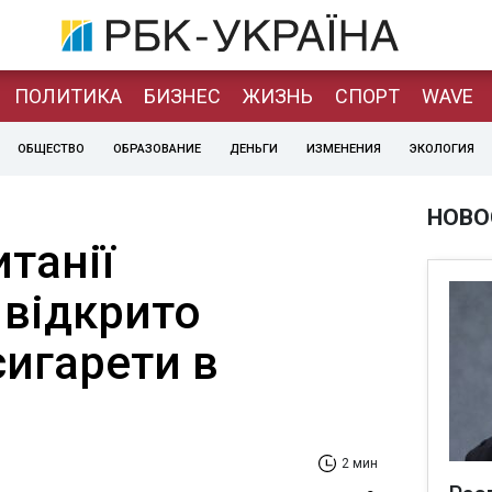
ПОЛИТИКА
БИЗНЕС
ЖИЗНЬ
СПОРТ
WAVE
ОБЩЕСТВО
ОБРАЗОВАНИЕ
ДЕНЬГИ
ИЗМЕНЕНИЯ
ЭКОЛОГИЯ
НОВО
танії
 відкрито
сигарети в
2 мин