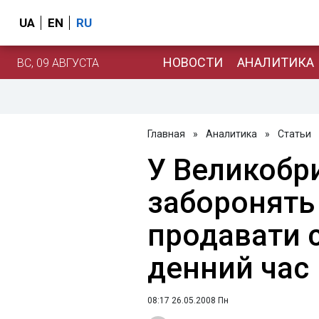
UA
EN
RU
НОВОСТИ
АНАЛИТИКА
ВС, 09 АВГУСТА
Главная
»
Аналитика
»
Статьи
У Великобри
заборонять
продавати 
денний час
08:17 26.05.2008 Пн