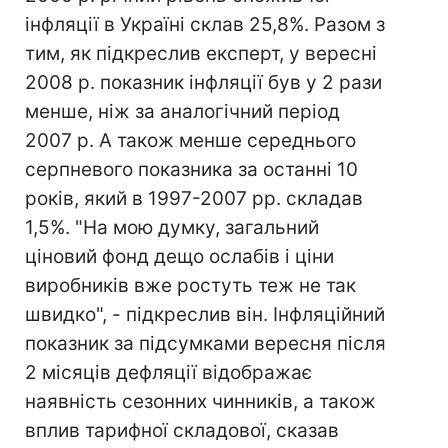
інфляції в Україні склав 25,8%. Разом з
тим, як підкреслив експерт, у вересні
2008 р. показник інфляції був у 2 рази
менше, ніж за аналогічний період
2007 р. А також менше середнього
серпневого показника за останні 10
років, який в 1997-2007 рр. складав
1,5%. "На мою думку, загальний
ціновий фонд дещо ослабів і ціни
виробників вже ростуть теж не так
швидко", - підкреслив він. Інфляційний
показник за підсумками вересня після
2 місяців дефляції відображає
наявність сезонних чинників, а також
вплив тарифної складової, сказав