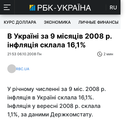
RU
КУРС ДОЛЛАРА
ЭКОНОМИКА
ЛИЧНЫЕ ФИНАНСЫ
T
В Україні за 9 місяців 2008 р.
інфляція склала 16,1%
21:53 06.10.2008 Пн
2 мин
RBC.UA
У річному численні за 9 міс. 2008 р.
інфляція в Україні склала 16,1%.
Інфляція у вересні 2008 р. склала
1,1%, за даними Держкомстату.