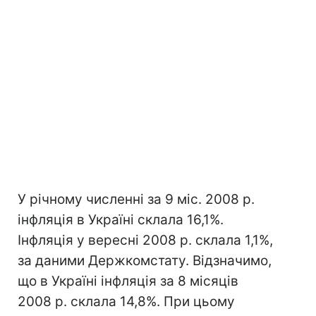
У річному численні за 9 міс. 2008 р.
інфляція в Україні склала 16,1%.
Інфляція у вересні 2008 р. склала 1,1%,
за даними Держкомстату. Відзначимо,
що в Україні інфляція за 8 місяців
2008 р. склала 14,8%. При цьому