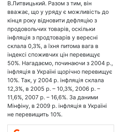
В.Литвицький. Разом з тим, він
вважає, що у уряду є можливість до
кінця року відновити дефляцію з
продовольчих товарів, оскільки
інфляція з продтоварів у вересні
склала 0,3%, а їхня питома вага в
індексі споживчих цін перевищує
50%. Нагадаємо, починаючи з 2004 р.,
інфляція в Україні щорічно перевищує
10%. Так, у 2004 р. інфляція склала
12,3%, в 2005 р. – 10,3%, 2006 р. –
11,6%, 2007 р. – 16,6%. За даними
Мінфіну, в 2009 р. інфляція в Україні
не перевищить 10%.