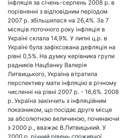
інфляція за січень-серпень 2008 р. в
порівнянні з відповідним періодом
2007 р. збільшилася на 26,4%. За 7
місяців поточного року інфляція в
Україні склала 14,9%. У липні ц.р. в
Україні була зафіксована дефляція на
рівні 0,5%. На думку керівника групи
радників Нацбанку Валерія
Литвицького, Україна втратила
перспективу мати інфляцію в річному
численні на рівні 2007 р. - 16,6%. 2008
р. Україна закінчить з інфляційним
показником, що посідає друге місце
за абсолютною величиною, починаючи
з 2000 р., вважає В.Литвицький. У
2000 р. річний рівень споживчої