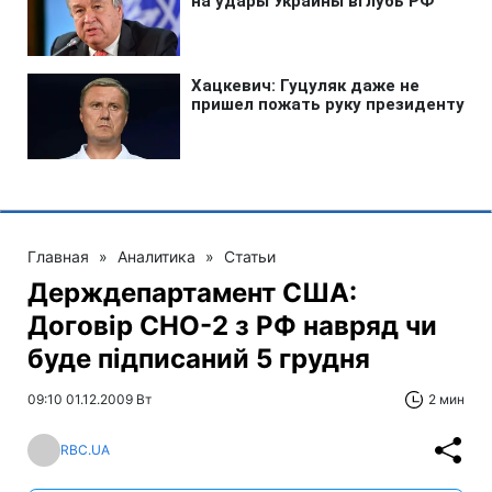
Главная
»
Аналитика
»
Статьи
Держдепартамент США:
Договір СНО-2 з РФ навряд чи
буде підписаний 5 грудня
09:10 01.12.2009 Вт
2 мин
RBC.UA