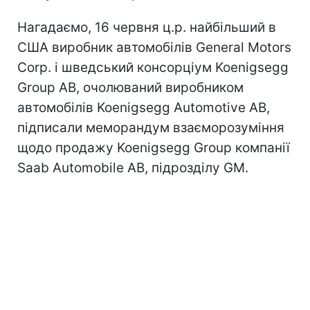
Нагадаємо, 16 червня ц.р. найбільший в
США виробник автомобілів General Motors
Corp. і шведський консорціум Koenigsegg
Group AB, очолюваний виробником
автомобілів Koenigsegg Automotive AB,
підписали меморандум взаєморозуміння
щодо продажу Koenigsegg Group компанії
Saab Automobile AB, підрозділу GM.