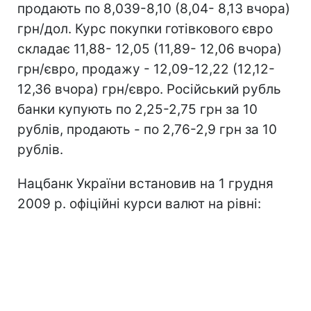
продають по 8,039-8,10 (8,04- 8,13 вчора)
грн/дол. Курс покупки готівкового євро
складає 11,88- 12,05 (11,89- 12,06 вчора)
грн/євро, продажу - 12,09-12,22 (12,12-
12,36 вчора) грн/євро. Російський рубль
банки купують по 2,25-2,75 грн за 10
рублів, продають - по 2,76-2,9 грн за 10
рублів.
Нацбанк України встановив на 1 грудня
2009 р. офіційні курси валют на рівні: