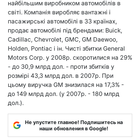
найбільшим виробником автомобілів в
світі. Компанія виробляє вантажні і
пасажирські автомобілі в 33 країнах,
продає автомобілі під брендами: Buick,
Cadillac, Chevrolet, GMC, GM Daewoo,
Holden, Pontiac і ін. Чисті збитки General
Motors Corp. у 2008р. скоротилися на 29%
- до 30,9 млрд дол. - проти збитків у
розмірі 43,3 млрд дол. в 2007р. При
цьому виручка GM знизилася на 17,3% -
до 149 млрд дол. (у 2007р. - 180 млрд
дол.).
Не упустите главное! Подпишитесь на
наши обновления в Google!