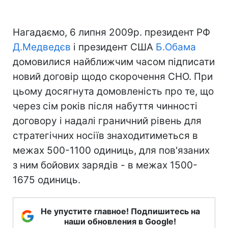
Нагадаємо, 6 липня 2009р. президент РФ
Д.Медведєв
і президент США
Б.Обама
домовилися найближчим часом підписати
новий договір щодо скорочення СНО. При
цьому досягнута домовленість про те, що
через сім років після набуття чинності
договору і надалі граничний рівень для
стратегічних носіїв знаходитиметься в
межах 500-1100 одиниць, для пов'язаних
з ним бойових зарядів - в межах 1500-
1675 одиниць.
Не упустите главное! Подпишитесь на
наши обновления в Google!