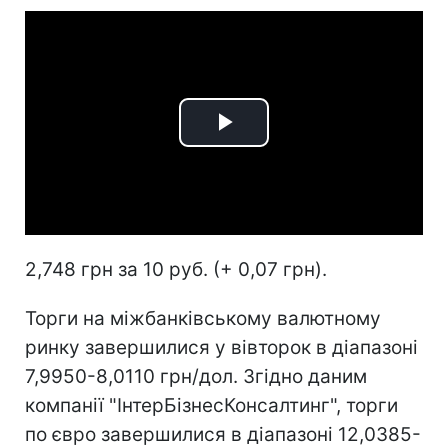
Play
Video
2,748 грн за 10 руб. (+ 0,07 грн).
Торги на міжбанківському валютному
ринку завершилися у вівторок в діапазоні
7,9950-8,0110 грн/дол. Згідно даним
компанії "ІнтерБізнесКонсалтинг", торги
по євро завершилися в діапазоні 12,0385-