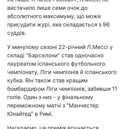
вистачило лише семи очок до
абсолютного максимуму, що може
присудити журі, яке складається з 96
суддів.
У минулому сезоні 22-річний Л.Мессі у
складі "Барселони" став одночасно
лауреатом іспанського футбольного
чемпіонату, Ліги чемпіонів й іспанського
кубка. Він також став кращим
бомбардиром Ліги чемпіонів, забивши 11
голів. Один з них - у фінальному
переможному матчі з "Манчестер
Юнайтед" в Римі.
Нагадаємо, ця премія вручається