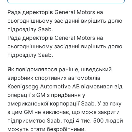
Рада директорів General Motors на
сьогоднішньому засіданні вирішить долю
підрозділу Saab.
Рада директорів General Motors на
сьогоднішньому засіданні вирішить долю
підрозділу Saab.
Як повідомлялося раніше, шведський
виробник спортивних автомобілів
Koenigsegg Automotive AB відмовився від
операції з GM з придбання у
американської корпорації Saab. У зв'язку
з цим GM не виключає, що може закрити
підприємство Saab, тоді 4 тис. 500 людей
можуть стати безробітними.