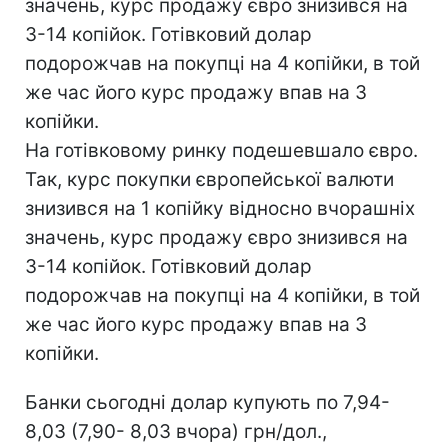
значень, курс продажу євро знизився на
3-14 копійок. Готівковий долар
подорожчав на покупці на 4 копійки, в той
же час його курс продажу впав на 3
копійки.
На готівковому ринку подешевшало євро.
Так, курс покупки європейської валюти
знизився на 1 копійку відносно вчорашніх
значень, курс продажу євро знизився на
3-14 копійок. Готівковий долар
подорожчав на покупці на 4 копійки, в той
же час його курс продажу впав на 3
копійки.
Банки сьогодні долар купують по 7,94-
8,03 (7,90- 8,03 вчора) грн/дол.,