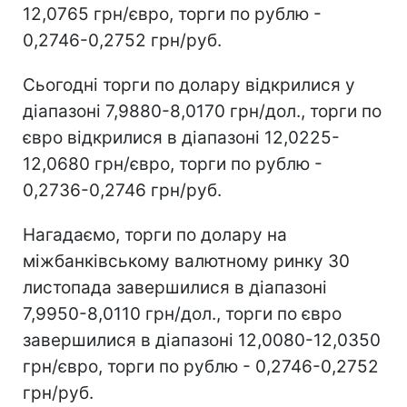
12,0765 грн/євро, торги по рублю -
0,2746-0,2752 грн/руб.
Сьогодні торги по долару відкрилися у
діапазоні 7,9880-8,0170 грн/дол., торги по
євро відкрилися в діапазоні 12,0225-
12,0680 грн/євро, торги по рублю -
0,2736-0,2746 грн/руб.
Нагадаємо, торги по долару на
міжбанківському валютному ринку 30
листопада завершилися в діапазоні
7,9950-8,0110 грн/дол., торги по євро
завершилися в діапазоні 12,0080-12,0350
грн/євро, торги по рублю - 0,2746-0,2752
грн/руб.