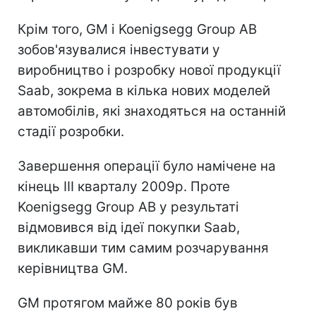
Крім того, GM і Koenigsegg Group AB
зобов'язувалися інвестувати у
виробництво і розробку нової продукції
Saab, зокрема в кілька нових моделей
автомобілів, які знаходяться на останній
стадії розробки.
Завершення операції було намічене на
кінець III кварталу 2009р. Проте
Koenigsegg Group AB у результаті
відмовився від ідеї покупки Saab,
викликавши тим самим розчарування
керівництва GM.
GM протягом майже 80 років був