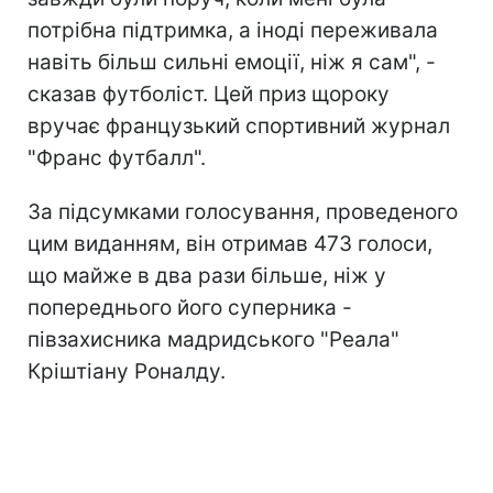
потрібна підтримка, а іноді переживала
навіть більш сильні емоції, ніж я сам", -
сказав футболіст. Цей приз щороку
вручає французький спортивний журнал
"Франс футбалл".
За підсумками голосування, проведеного
цим виданням, він отримав 473 голоси,
що майже в два рази більше, ніж у
попереднього його суперника -
півзахисника мадридського "Реала"
Кріштіану Роналду.