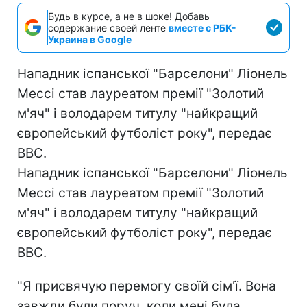
Будь в курсе, а не в шоке! Добавь
содержание своей ленте
вместе с РБК-
Украина в Google
Нападник іспанської "Барселони" Ліонель
Мессі став лауреатом премії "Золотий
м'яч" і володарем титулу "найкращий
європейський футболіст року", передає
ВВС.
Нападник іспанської "Барселони" Ліонель
Мессі став лауреатом премії "Золотий
м'яч" і володарем титулу "найкращий
європейський футболіст року", передає
ВВС.
"Я присвячую перемогу своїй сім'ї. Вона
завжди були поруч, коли мені була