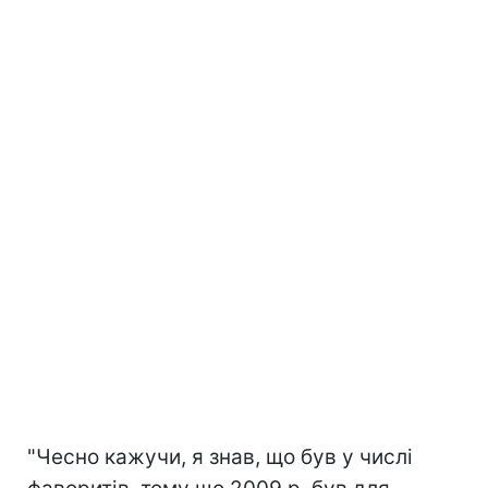
"Чесно кажучи, я знав, що був у числі