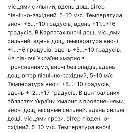
місцями сильний, вдень дощ, вітер
північно-західний, 5-10 м/с. Температура
вночі +5...+10 градусів, вдень +11...+16
градусів. В Карпатах вночі дощ, місцями
сильний, вдень дощ, температура вночі
+1...+6 градусів, вдень +5...+10 градусів.
На півночі України хмарно з
проясненнями, вночі без опадів, вдень
дощ, вітер північно-західний, 5-10 м/с.
Температура вночі +5...+10 градусів,
вдень +12...+17 градусів. В центральних
областях України хмарно з проясненнями,
вночі дощ, місцями сильний, вдень сильні
дощі, місцями грози, вітер південно-
східний, 5-10 м/с. Температура вночі