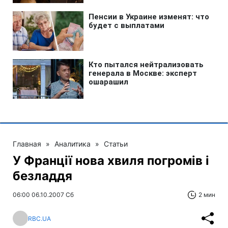
Главная
»
Аналитика
»
Статьи
У Франції нова хвиля погромів і
безладдя
06:00 06.10.2007 Сб
2 мин
RBC.UA