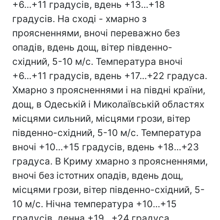
+6...+11 градусів, вдень +13...+18
градусів. На сході - хмарно з
проясненнями, вночі переважно без
опадів, вдень дощ, вітер південно-
східний, 5-10 м/с. Температура вночі
+6...+11 градусів, вдень +17...+22 градуса.
Хмарно з проясненнями і на півдні країни,
дощ, в Одеській і Миколаївській областях
місцями сильний, місцями грози, вітер
південно-східний, 5-10 м/с. Температура
вночі +10...+15 градусів, вдень +18...+23
градуса. В Криму хмарно з проясненнями,
вночі без істотних опадів, вдень дощ,
місцями грози, вітер південно-східний, 5-
10 м/с. Нічна температура +10...+15
градусів, денна +19...+24 градуса.