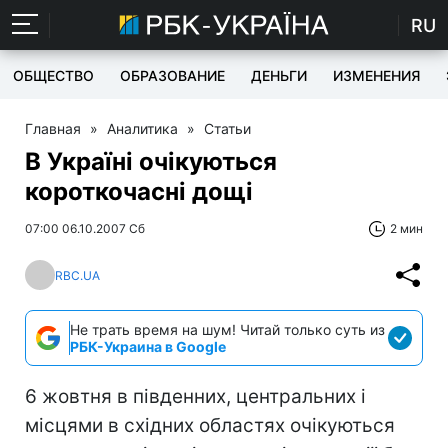
RU
ОБЩЕСТВО
ОБРАЗОВАНИЕ
ДЕНЬГИ
ИЗМЕНЕНИЯ
Главная
»
Аналитика
»
Статьи
В Україні очікуються
короткочасні дощі
07:00 06.10.2007 Сб
2 мин
RBC.UA
Не трать время на шум! Читай только суть из
РБК-Украина в Google
6 жовтня в південних, центральних і
місцями в східних областях очікуються