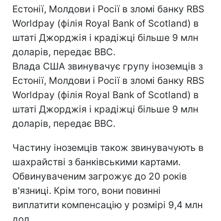
Естонії, Молдови і Росії в зломі банку RBS
Worldpay (філія Royal Bank of Scotland) в
штаті Джорджія і крадіжці більше 9 млн
доларів, передає ВВС.
Влада США звинувачує групу іноземців з
Естонії, Молдови і Росії в зломі банку RBS
Worldpay (філія Royal Bank of Scotland) в
штаті Джорджія і крадіжці більше 9 млн
доларів, передає ВВС.
Частину іноземців також звинувачують в
шахрайстві з банківськими картами.
Обвинуваченим загрожує до 20 років
в'язниці. Крім того, вони повинні
виплатити компенсацію у розмірі 9,4 млн
дол.