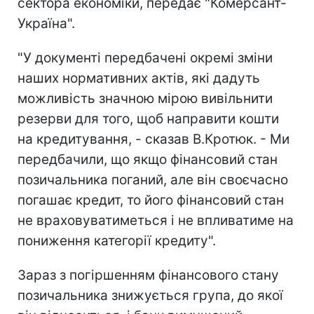
сектора економіки, передає "Комерсант-
Україна".
"У документі передбачені окремі зміни
наших нормативних актів, які дадуть
можливість значною мірою вивільнити
резерви для того, щоб направити кошти
на кредитування, - сказав В.Кротюк. - Ми
передбачили, що якщо фінансовий стан
позичальника поганий, але він своєчасно
погашає кредит, то його фінансовий стан
не враховуватиметься і не впливатиме на
пониження категорії кредиту".
Зараз з погіршенням фінансового стану
позичальника знижується група, до якої