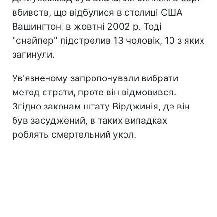
вбивств, що відбулися в столиці США
Вашингтоні в жовтні 2002 р. Тоді
"снайпер" підстрелив 13 чоловік, 10 з яких
загинули.
Ув'язненому запропонували вибрати
метод страти, проте він відмовився.
Згідно законам штату Вірджинія, де він
був засуджений, в таких випадках
роблять смертельний укол.