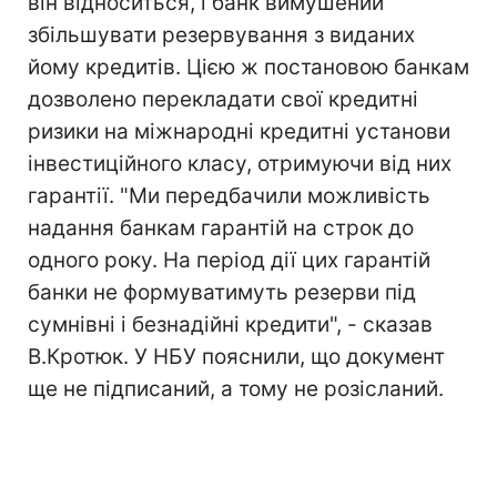
він відноситься, і банк вимушений
збільшувати резервування з виданих
йому кредитів. Цією ж постановою банкам
дозволено перекладати свої кредитні
ризики на міжнародні кредитні установи
інвестиційного класу, отримуючи від них
гарантії. "Ми передбачили можливість
надання банкам гарантій на строк до
одного року. На період дії цих гарантій
банки не формуватимуть резерви під
сумнівні і безнадійні кредити", - сказав
В.Кротюк. У НБУ пояснили, що документ
ще не підписаний, а тому не розісланий.