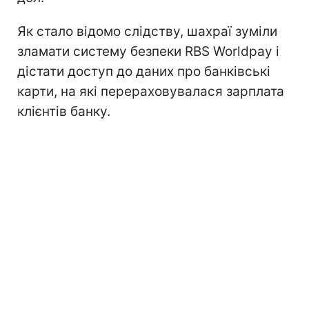
Як стало відомо слідству, шахраї зуміли
зламати систему безпеки RBS Worldpay і
дістати доступ до даних про банківські
карти, на які перераховувалася зарплата
клієнтів банку.