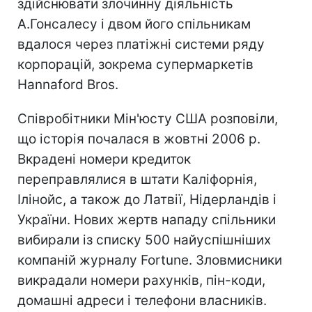
здійснювати злочинну діяльність
А.Гонсалесу і двом його спільникам
вдалося через платіжні системи ряду
корпорацій, зокрема супермаркетів
Hannaford Bros.
Співробітники Мін'юсту США розповіли,
що історія почалася в жовтні 2006 р.
Вкрадені номери кредиток
переправлялися в штати Каліфорнія,
Ілінойс, а також до Латвії, Нідерландів і
України. Нових жертв нападу спільники
вибирали із списку 500 найуспішніших
компаній журналу Fortune. Зловмисники
викрадали номери рахунків, пін-коди,
домашні адреси і телефони власників.