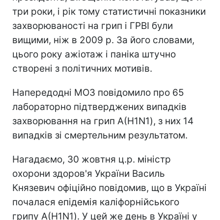
три роки, і рік тому статистичні показники
захворюваності на грип і ГРВІ були
вищими, ніж в 2009 р. За його словами,
цього року ажіотаж і паніка штучно
створені з політичних мотивів.
Напередодні МОЗ повідомило про 65
лабораторно підтверджених випадків
захворювання на грип А(H1N1), з них 14
випадків зі смертельним результатом.
Нагадаємо, 30 жовтня ц.р. міністр
охорони здоров'я України Василь
Князевич офіційно повідомив, що в Україні
почалася епідемія каліфорнійського
грипу А(H1N1). У цей же день в Україні у