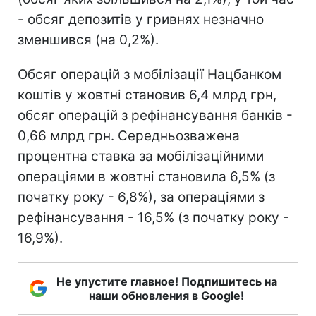
- обсяг депозитів у гривнях незначно
зменшився (на 0,2%).
Обсяг операцій з мобілізації Нацбанком
коштів у жовтні становив 6,4 млрд грн,
обсяг операцій з рефінансування банків -
0,66 млрд грн. Середньозважена
процентна ставка за мобілізаційними
операціями в жовтні становила 6,5% (з
початку року - 6,8%), за операціями з
рефінансування - 16,5% (з початку року -
16,9%).
Не упустите главное! Подпишитесь на
наши обновления в Google!