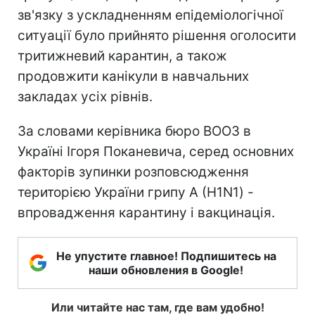
зв'язку з ускладненням епідеміологічної
ситуації було прийнято рішення оголосити
тритижневий карантин, а також
продовжити канікули в навчальних
закладах усіх рівнів.
За словами керівника бюро ВООЗ в
Україні Ігоря Поканевича, серед основних
факторів зупинки розповсюдження
територією України грипу А (H1N1) -
впровадження карантину і вакцинація.
Не упустите главное! Подпишитесь на
наши обновления в Google!
Или читайте нас там, где вам удобно!