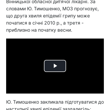
Вінницької обласної дитячої лікарні. За
словами Ю. Тимошенко, МОЗ прогнозує,
що друга хвиля епідемії грипу може
початися в січні 2010 р., а третя -
приблизно на початку весни.
Play
Video
Ю. Тимошенко закликала підготуватися до
наступної хвилі епідемії заздалегідь: