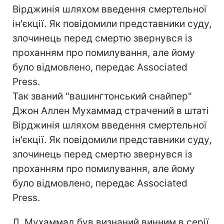
Вірджинія шляхом введення смертельної
ін'єкції. Як повідомили представники суду,
злочинець перед смертю звернувся із
проханням про помилування, але йому
було відмовлено, передає Associated
Press.
Так званий "вашингтонський снайпер"
Джон Аллен Мухаммад страчений в штаті
Вірджинія шляхом введення смертельної
ін'єкції. Як повідомили представники суду,
злочинець перед смертю звернувся із
проханням про помилування, але йому
було відмовлено, передає Associated
Press.
Д. Мухаммад був визнаний винним в серії