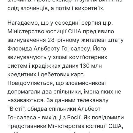
слід злочинців, а потім і викрити їх.
Нагадаємо, що у середині серпня ц.р.
Міністерство юстиції США пред'явило
звинувачення 28-річному жителеві штату
Флорида Альберту Гонсалесу. Його
звинувачують у зломі комп'ютерних
систем і крадіжках даних 130 млн
кредитних і дебетових карт.
Повідомляється, що зловмисникові
допомагали два спільники, імена яких не
називаються. За даними телеканалу
"Вісті", обидва спільники Альберт
Гонсалеса - вихідці з Росії. Як повідомили
представники Міністерства юстиції США,