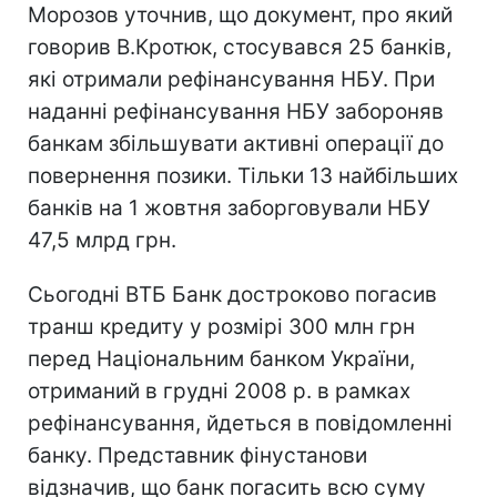
Морозов уточнив, що документ, про який
говорив В.Кротюк, стосувався 25 банків,
які отримали рефінансування НБУ. При
наданні рефінансування НБУ забороняв
банкам збільшувати активні операції до
повернення позики. Тільки 13 найбільших
банків на 1 жовтня заборговували НБУ
47,5 млрд грн.
Сьогодні ВТБ Банк достроково погасив
транш кредиту у розмірі 300 млн грн
перед Національним банком України,
отриманий в грудні 2008 р. в рамках
рефінансування, йдеться в повідомленні
банку. Представник фінустанови
відзначив, що банк погасить всю суму