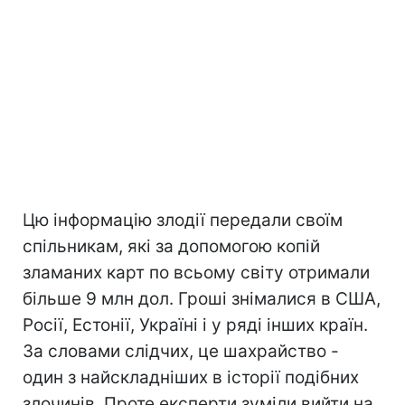
Цю інформацію злодії передали своїм
спільникам, які за допомогою копій
зламаних карт по всьому світу отримали
більше 9 млн дол. Гроші знімалися в США,
Росії, Естонії, Україні і у ряді інших країн.
За словами слідчих, це шахрайство -
один з найскладніших в історії подібних
злочинів. Проте експерти зуміли вийти на