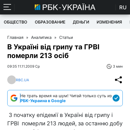
RU
ОБЩЕСТВО
ОБРАЗОВАНИЕ
ДЕНЬГИ
ИЗМЕНЕНИЯ
Главная
»
Аналитика
»
Статьи
В Україні від грипу та ГРВІ
померли 213 осіб
09:35 11.11.2009 Ср
3 мин
RBC.UA
Не трать время на шум! Читай только суть из
РБК-Украина в Google
З початку епідемії в Україні від грипу і
ГРВІ померли 213 людей, за останню добу