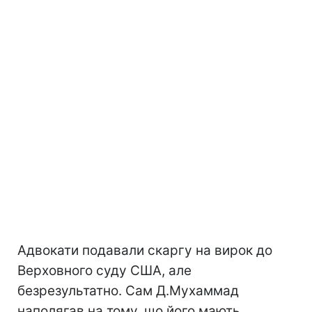
Адвокати подавали скаргу на вирок до
Верховного суду США, але
безрезультатно. Сам Д.Мухаммад
наполягав на тому, що його мають