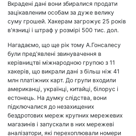
Вкрадені дані вони збиралися продати
зацікавленим особам за дуже велику
суму грошей. Хакерам загрожує 25 років
в'язниці і штраф у розмірі 500 тис. дол.
Нагадаємо, що ще рік тому А.Гонсалесу
були пред'явлені звинувачення в
керівництві міжнародною групою з 11
хакерів, що викрали дані з більш ніж 41
млн платіжних карт. До групи входили
американці, українці, китайці, білорус і
естонець. На думку слідства, вони
підключалися до незахищених
бездротових мереж крупних мережевих
магазинів і запускали в них мережеві
аналізатори, які перехоплювали номери