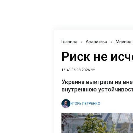
Главная
»
Аналитика
»
Мнения
Риск не исч
16:43 06.08.2026 Чт
Украина выиграла на вне
внутреннюю устойчивост
ИГОРЬ ПЕТРЕНКО