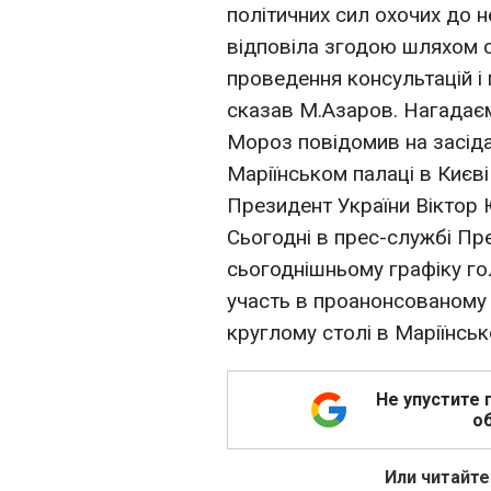
політичних сил охочих до н
відповіла згодою шляхом с
проведення консультацій і 
сказав М.Азаров. Нагадає
Мороз повідомив на засіда
Маріїнськом палаці в Києві
Президент України Віктор 
Сьогодні в прес-службі Пр
сьогоднішньому графіку г
участь в проанонсованому
круглому столі в Маріїнськ
Не упустите 
об
Или читайте