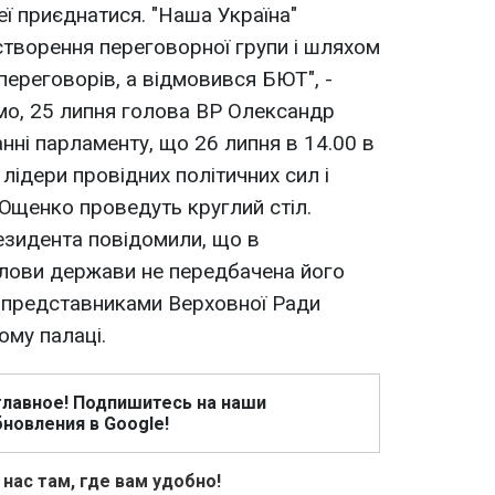
еї приєднатися. "Наша Україна"
творення переговорної групи і шляхом
переговорів, а відмовився БЮТ", -
мо, 25 липня голова ВР Олександр
нні парламенту, що 26 липня в 14.00 в
 лідери провідних політичних сил і
Ющенко проведуть круглий стіл.
езидента повідомили, що в
олови держави не передбачена його
 представниками Верховної Ради
ому палаці.
главное! Подпишитесь на наши
новления в Google!
 нас там, где вам удобно!