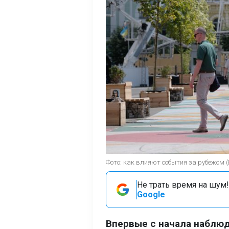
Фото: как влияют события за рубежом 
Не трать время на шум!
Google
Впервые с начала наблюд