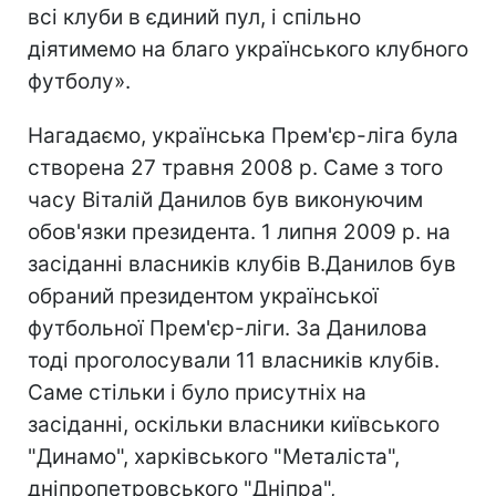
всі клуби в єдиний пул, і спільно
діятимемо на благо українського клубного
футболу».
Нагадаємо, українська Прем'єр-ліга була
створена 27 травня 2008 р. Саме з того
часу Віталій Данилов був виконуючим
обов'язки президента. 1 липня 2009 р. на
засіданні власників клубів В.Данилов був
обраний президентом української
футбольної Прем'єр-ліги. За Данилова
тоді проголосували 11 власників клубів.
Саме стільки і було присутніх на
засіданні, оскільки власники київського
"Динамо", харківського "Металіста",
дніпропетровського "Дніпра",