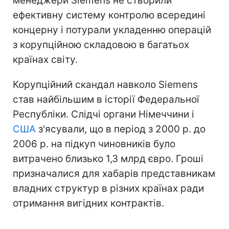
менеджери Siemens не створили
ефективну систему контролю всередині
концерну і потурали укладенню операцій
з корупційною складовою в багатьох
країнах світу.
Корупційний скандал навколо Siemens
став найбільшим в історії Федеральної
Республіки. Слідчі органи Німеччини і
США
з'ясували, що в період з 2000 р. до
2006 р. на підкуп чиновників було
витрачено близько 1,3 млрд євро. Гроші
призначалися для хабарів представникам
владних структур в різних країнах ради
отримання вигідних контрактів.