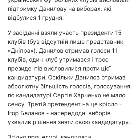
підтримку Данилову на виборах, які
відбулися 1 грудня.
У засіданні взяли участь президенти 15
клубів (був відсутній лише представник
«Дніпра»). Данилов отримав голоси 11
клубів, один клуб утримався і троє
президентів висловилися проти цієї
кандидатури. Оскільки Данилов отримав
абсолютну більшість голосів, голосування
по кандидатурі Сергія Харченко не мало
сенсу. Третій претендент на це крісло -
Ігор Беланов - напередодні виборів
ухвалив рішення зняти свою кандидатуру.
Згідно процедурі, кандидати