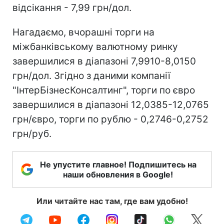
відсікання - 7,99 грн/дол.
Нагадаємо, вчорашні торги на
міжбанківському валютному ринку
завершилися в діапазоні 7,9910-8,0150
грн/дол. Згідно з даними компанії
"ІнтерБізнесКонсалтинг", торги по євро
завершилися в діапазоні 12,0385-12,0765
грн/євро, торги по рублю - 0,2746-0,2752
грн/руб.
Не упустите главное! Подпишитесь на
наши обновления в Google!
Или читайте нас там, где вам удобно!