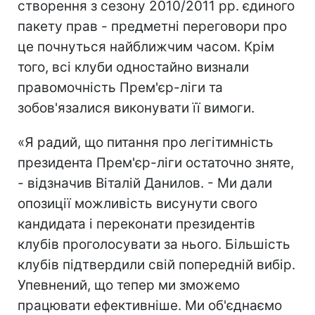
створення з сезону 2010/2011 рр. єдиного
пакету прав - предметні переговори про
це почнуться найближчим часом. Крім
того, всі клуби одностайно визнали
правомочність Прем'єр-ліги та
зобов'язалися виконувати її вимоги.
«Я радий, що питання про легітимність
президента Прем'єр-ліги остаточно зняте,
- відзначив Віталій Данилов. - Ми дали
опозиції можливість висунути свого
кандидата і переконати президентів
клубів проголосувати за нього. Більшість
клубів підтвердили свій попередній вибір.
Упевнений, що тепер ми зможемо
працювати ефективніше. Ми об'єднаємо