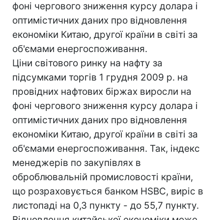
фоні чергового зниження курсу долара і
оптимістичних даних про відновлення
економіки Китаю, другої країни в світі за
об'ємами енергоспоживання.
Ціни світового ринку на нафту за
підсумками торгів 1 грудня 2009 р. на
провідних нафтових біржах виросли на
фоні чергового зниження курсу долара і
оптимістичних даних про відновлення
економіки Китаю, другої країни в світі за
об'ємами енергоспоживання. Так, індекс
менеджерів по закупівлях в
оброблювальній промисловості країни,
що розраховується банком HSBC, виріс в
листопаді на 0,3 пункту - до 55,7 пункту.
Відновлення китайської економіки може