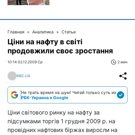
Главная
»
Аналитика
»
Статьи
Ціни на нафту в світі
продовжили своє зростання
10:14 02.12.2009 Ср
2 мин
RBC.UA
Не трать время на шум! Читай только суть из
РБК-Украина в Google
Ціни світового ринку на нафту за
підсумками торгів 1 грудня 2009 р. на
провідних нафтових біржах виросли на