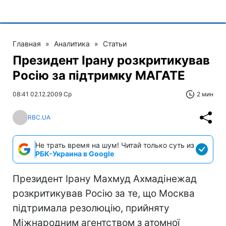
Главная
»
Аналитика
»
Статьи
Президент Ірану розкритикував
Росію за підтримку МАГАТЕ
08:41 02.12.2009 Ср
2 мин
RBC.UA
Не трать время на шум! Читай только суть из
РБК-Украина в Google
Президент Ірану Махмуд Ахмадінежад
розкритикував Росію за те, що Москва
підтримала резолюцію, прийняту
Міжнародним агентством з атомної