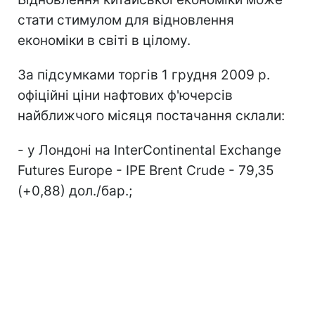
стати стимулом для відновлення
економіки в світі в цілому.
За підсумками торгів 1 грудня 2009 р.
офіційні ціни нафтових ф'ючерсів
найближчого місяця постачання склали:
- у Лондоні на InterContinental Exchange
Futures Europe - IPE Brent Crude - 79,35
(+0,88) дол./бар.;