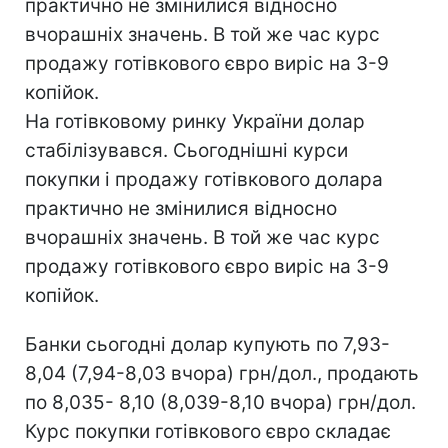
практично не змінилися відносно
вчорашніх значень. В той же час курс
продажу готівкового євро виріс на 3-9
копійок.
На готівковому ринку України долар
стабілізувався. Сьогоднішні курси
покупки і продажу готівкового долара
практично не змінилися відносно
вчорашніх значень. В той же час курс
продажу готівкового євро виріс на 3-9
копійок.
Банки сьогодні долар купують по 7,93-
8,04 (7,94-8,03 вчора) грн/дол., продають
по 8,035- 8,10 (8,039-8,10 вчора) грн/дол.
Курс покупки готівкового євро складає