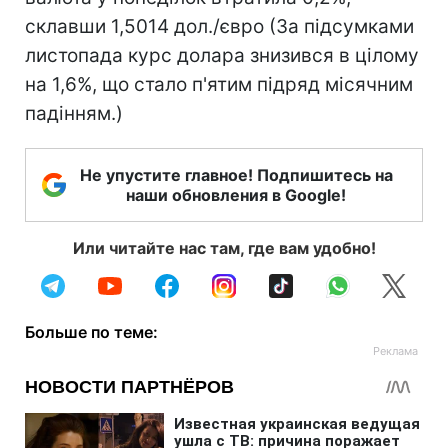
склавши 1,5014 дол./євро (За підсумками
листопада курс долара знизився в цілому
на 1,6%, що стало п'ятим підряд місячним
падінням.)
Не упустите главное! Подпишитесь на
наши обновления в Google!
Или читайте нас там, где вам удобно!
Больше по теме: