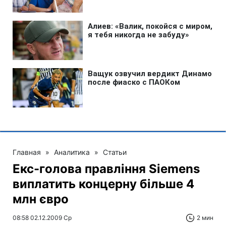
Главная
»
Аналитика
»
Статьи
Екс-голова правління Siemens
виплатить концерну більше 4
млн євро
08:58 02.12.2009 Ср
2 мин