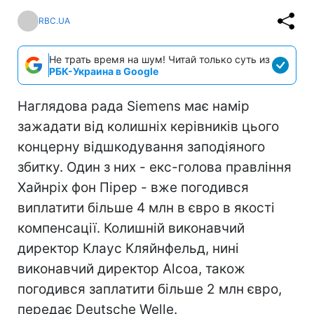
RBC.UA
Не трать время на шум! Читай только суть из
РБК-Украина в Google
Наглядова рада Siemens має намір
зажадати від колишніх керівників цього
концерну відшкодування заподіяного
збитку. Один з них - екс-голова правління
Хайнріх фон Пірер - вже погодився
виплатити більше 4 млн в євро в якості
компенсації. Колишній виконавчий
директор Клаус Кляйнфельд, нині
виконавчий директор Alcoa, також
погодився заплатити більше 2 млн євро,
передає Deutsche Welle.