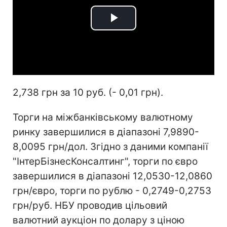
Play
Video
2,738 грн за 10 руб. (- 0,01 грн).
Торги на міжбанківському валютному
ринку завершилися в діапазоні 7,9890-
8,0095 грн/дол. Згідно з даними компанії
"ІнтерБізнесКонсалтинг", торги по євро
завершилися в діапазоні 12,0530-12,0860
грн/євро, торги по рублю - 0,2749-0,2753
грн/руб. НБУ проводив цільовий
валютний аукціон по долару з ціною