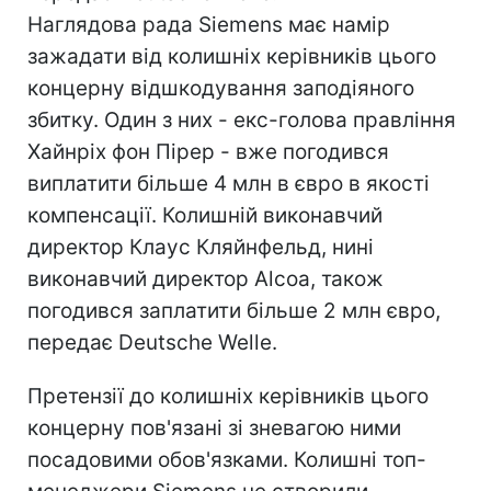
Наглядова рада Siemens має намір
зажадати від колишніх керівників цього
концерну відшкодування заподіяного
збитку. Один з них - екс-голова правління
Хайнріх фон Пірер - вже погодився
виплатити більше 4 млн в євро в якості
компенсації. Колишній виконавчий
директор Клаус Кляйнфельд, нині
виконавчий директор Alcoa, також
погодився заплатити більше 2 млн євро,
передає Deutsche Welle.
Претензії до колишніх керівників цього
концерну пов'язані зі зневагою ними
посадовими обов'язками. Колишні топ-