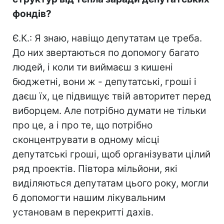
фондів?
Є.К.: Я знаю, навіщо депутатам це треба.
До них звертаються по допомогу багато
людей, і коли ти виймаєш з кишені
бюджетні, вони ж - депутатські, гроші і
даєш їх, це підвищує твій авторитет перед
виборцем. Але потрібно думати не тільки
про це, а і про те, що потрібно
сконцентрувати в одному місці
депутатські гроші, щоб організувати цілий
ряд проектів. Півтора мільйони, які
виділяються депутатам цього року, могли
б допомогти нашим лікувальним
установам в перекритті дахів.