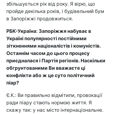
збільшується рік від року. Я вірю, що
пройде декілька років, і будівельний бум
в Запоріжжі продовжиться.
РБК-Україна: Запоріжжя набуває в
Україні популярності постійними
зіткненнями націоналістів і комуністів.
Останнім часом до цього процесу
приєдналася і Партія регіонів. Наскільки
обгрунтованими Ви вважаєте ці
конфлікти або ж це суто політичний
піар?
Є.К.: Ви правильно відмітили, провокації
ради піару стають нормою життя. Я
скажу так: у нас місто інтернаціональне.