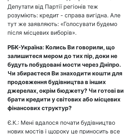
Депутати від Партії регіонів теж
розуміють: кредит - справа вигідна. Але
тут же заявляють: «Голосувати будемо
після місцевих виборів».
РБК-Україна: Колись Ви говорили, що
залишитеся мером до тих пір, доки не
будуть побудовані мости через Дніпро.
Чи збираєтеся Ви знаходити кошти для
продовження будівництва в інших
джерелах, окрім бюджету? Чи готові ви
брати кредити у світових або місцевих
фінансових структур?
Є.К.: Мені вдалося почати будівництво
нових мостів і щороку це приносить все