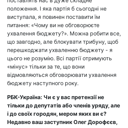
поставлять нас в дуже складне
положення. І яка партія б сьогодні не
виступала, я повинен поставити їм
питання: «Чому ви не обговорюєте
ухвалення бюджету?». Можна робити все,
що завгодно, але блокувати трибуну, щоб
перешкоджати ухваленню бюджету - я
цього не розумію. Всі партії отримують
«мінус» тільки за те, що вони
відмовляються обговорювати ухвалення
бюджету наступного року.
РБК-Україна: Чи є у вас претензії не
тільки до депутатів або членів уряду, але
і до своїх городян, мером яких ви є?
Недавно ваш заступник Олег Дорофєєв,