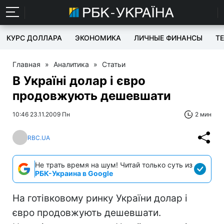
КУРС ДОЛЛАРА
ЭКОНОМИКА
ЛИЧНЫЕ ФИНАНСЫ
T
Главная
»
Аналитика
»
Статьи
В Україні долар і євро
продовжують дешевшати
10:46 23.11.2009 Пн
2 мин
RBC.UA
Не трать время на шум! Читай только суть из
РБК-Украина в Google
На готівковому ринку України долар і
євро продовжують дешевшати.