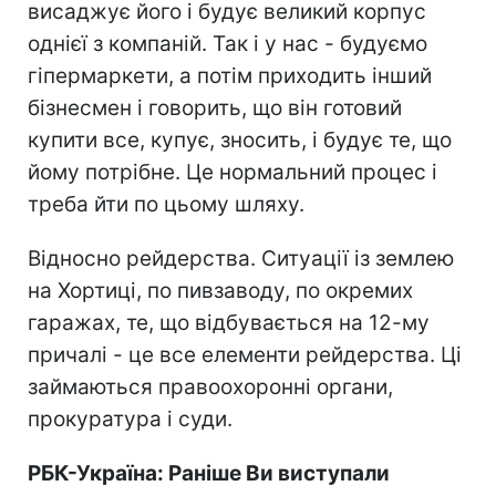
висаджує його і будує великий корпус
однієї з компаній. Так і у нас - будуємо
гіпермаркети, а потім приходить інший
бізнесмен і говорить, що він готовий
купити все, купує, зносить, і будує те, що
йому потрібне. Це нормальний процес і
треба йти по цьому шляху.
Відносно рейдерства. Ситуації із землею
на Хортиці, по пивзаводу, по окремих
гаражах, те, що відбувається на 12-му
причалі - це все елементи рейдерства. Ці
займаються правоохоронні органи,
прокуратура і суди.
РБК-Україна: Раніше Ви виступали