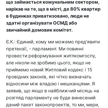
що займається комунальним сектором,
нарікав на те, що в місті, де 80% квартир
в будинках приватизовано, люди не
здатні організувати ОСМД або
звичайний домовик комітет.
Є.К.: Єдиний, кому ми можемо пред'явити
претензії, - парламент. Ми повинні
провести реформування житлкомгоспу,
але ніколи не зробимо цього, якщо не
приймемо новий Житловий кодекс і 15
провідних законів, які чітко визначать
відносини між владою і мешканцями. Я
заявив, що якщо в найближчий місяць на
розгляд парламенту не буде винесений
даний пакет законопроектів, то ми, мери,