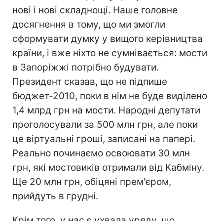
нові і нові складнощі. Наше головне
досягнення в тому, що ми змогли
сформувати думку у вищого керівництва
країни, і вже ніхто не сумнівається: мости
в Запоріжжі потрібно будувати.
Президент сказав, що не підпише
бюджет-2010, поки в нім не буде виділено
1,4 млрд грн на мости. Народні депутати
проголосували за 500 млн грн, але поки
це віртуальні гроші, записані на папері.
Реально починаємо освоювати 30 млн
грн, які мостовиків отримали від Кабміну.
Ще 20 млн грн, обіцяні прем'єром,
прийдуть в грудні.
Крім того, у нас є ухвала уряду, що