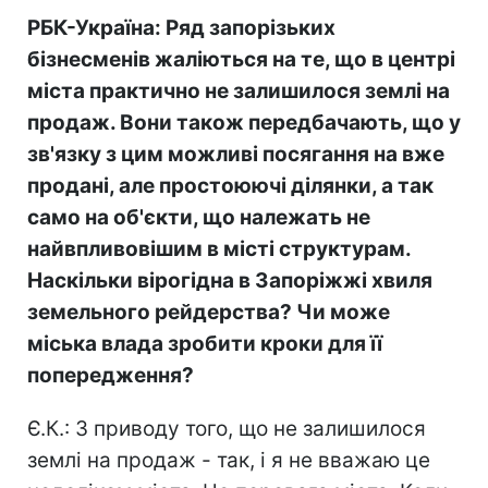
РБК-Україна: Ряд запорізьких
бізнесменів жаліються на те, що в центрі
міста практично не залишилося землі на
продаж. Вони також передбачають, що у
зв'язку з цим можливі посягання на вже
продані, але простоюючі ділянки, а так
само на об'єкти, що належать не
найвпливовішим в місті структурам.
Наскільки вірогідна в Запоріжжі хвиля
земельного рейдерства? Чи може
міська влада зробити кроки для її
попередження?
Є.К.: З приводу того, що не залишилося
землі на продаж - так, і я не вважаю це