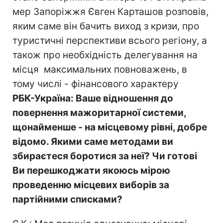
мер Запоріжжя Євген Карташов розповів,
яким саме він бачить виход з кризи, про
туристичні перспективи всього регіону, а
також про необхідність делегування на
місця максимальних повноважень, в
тому числі - фінансового характеру
РБК-Україна: Ваше відношення до
повернення мажоритарної системи,
щонайменше - на місцевому рівні, добре
відомо. Якими саме методами ви
збираєтеся боротися за неї? Чи готові
Ви перешкоджати якоюсь мірою
проведенню місцевих виборів за
партійними списками?