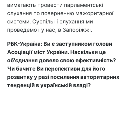
вимагають провести парламентські
слухання по поверненню мажоритарної
системи. Суспільні слухання ми
проведемо і у нас, в Запоріжжі.
РБК-Україна: Ви є заступником голови
Асоціації міст України. Наскільки це
об'єднання довело свою ефективність?
Чи бачите Ви перспективи для його
розвитку у разі посилення авторитарних
тенденцій в українській владі?