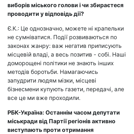
виборів міського голови і чи збираєтеся
проводити у відповідь дії?
Є.К.: Це однозначно, можете ні крапельки
не сумніватися. Події розвиваються по
законах жанру: важ негатив приписують
місцевій владі, а весь позитив - собі. Наші
доморощені політики не знають інших
методів боротьби. Намагаючись
запудрити людям мізки, місцеві
бізнесмени купують газети, передачі, але
все це ми вже проходили.
РБК-Україна: Останнім часом депутати
міськради від Партії регіонів активно
виступають проти отримання