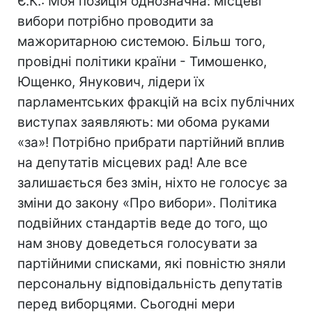
Є.К.: Моя позиція однозначна: місцеві
вибори потрібно проводити за
мажоритарною системою. Більш того,
провідні політики країни - Тимошенко,
Ющенко, Янукович, лідери їх
парламентських фракцій на всіх публічних
виступах заявляють: ми обома руками
«за»! Потрібно прибрати партійний вплив
на депутатів місцевих рад! Але все
залишається без змін, ніхто не голосує за
зміни до закону «Про вибори». Політика
подвійних стандартів веде до того, що
нам знову доведеться голосувати за
партійними списками, які повністю зняли
персональну відповідальність депутатів
перед виборцями. Сьогодні мери