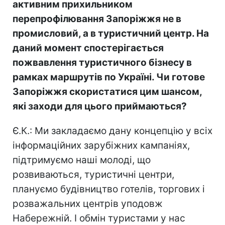
активним прихильником
перепрофілювання Запоріжжя не в
промисловий, а в туристичний центр. На
даний момент спостерігається
пожвавлення туристичного бізнесу в
рамках маршрутів по Україні. Чи готове
Запоріжжя скористатися цим шансом,
які заходи для цього приймаються?
Є.К.: Ми закладаємо дану концепцію у всіх
інформаційних зарубіжних кампаніях,
підтримуємо наші молоді, що
розвиваються, туристичні центри,
плануємо будівництво готелів, торгових і
розважальних центрів уподовж
Набережній. І обмін туристами у нас