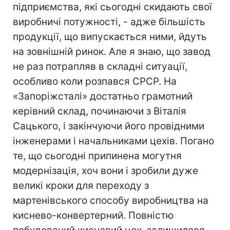
підприємства, які сьогодні скидають свої
виробничі потужності, - адже більшість
продукції, що випускається ними, йдуть
на зовнішній ринок. Але я знаю, що завод
не раз потрапляв в складні ситуації,
особливо коли розпався СРСР. На
«Запоріжсталі» достатньо грамотний
керівний склад, починаючи з Віталія
Сацького, і закінчуючи його провідними
інженерами і начальниками цехів. Погано
те, що сьогодні припинена могутня
модернізація, хоч вони і зробили дуже
великі кроки для переходу з
мартенівського способу виробництва на
киснево-конвертерний. Повністю