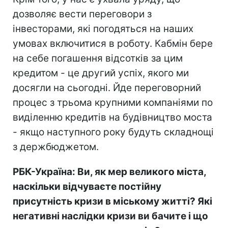
дозволяє вести переговори з
інвесторами, які погодяться на наших
умовах включитися в роботу. Кабмін бере
на себе погашення відсотків за цим
кредитом - це другий успіх, якого ми
досягли на сьогодні. Йде переговорний
процес з трьома крупними компаніями по
виділенню кредитів на будівництво моста
- якщо наступного року будуть складнощі
з держбюджетом.
РБК-Україна: Ви, як мер великого міста,
наскільки відчуваєте постійну
присутність кризи в міському житті? Які
негативні наслідки кризи ви бачите і що