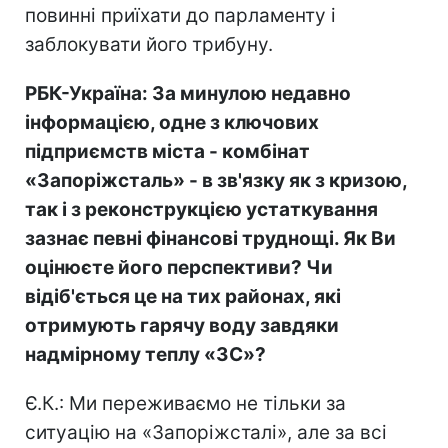
повинні приїхати до парламенту і
заблокувати його трибуну.
РБК-Україна: За минулою недавно
інформацією, одне з ключових
підприємств міста - комбінат
«Запоріжсталь» - в зв'язку як з кризою,
так і з реконструкцією устаткування
зазнає певні фінансові труднощі. Як Ви
оцінюєте його перспективи? Чи
відіб'ється це на тих районах, які
отримують гарячу воду завдяки
надмірному теплу «ЗС»?
Є.К.: Ми переживаємо не тільки за
ситуацію на «Запоріжсталі», але за всі