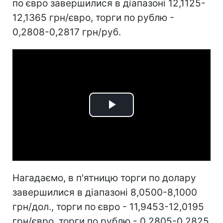
по євро завершилися в діапазоні 12,1125-
12,1365 грн/євро, торги по рублю -
0,2808-0,2817 грн/руб.
Play
Video
Нагадаємо, в п'ятницю торги по долару
завершилися в діапазоні 8,0500-8,1000
грн/дол., торги по євро - 11,9453-12,0195
грн/євро, торги по рублю - 0,2805-0,2825