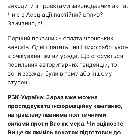
виходити з проектами законодавчих актів.
Чи є в Асоціації партійний вплив?
Звичайно, є!
Перший показник - сплата членських
внесків. Одні платять, інші тихо саботують
в очікуванні зміни уряди. Що стосується
посилення авторитарних тенденцій, то
вони завжди були в тому або іншому
ступені.
РБК-Україна: Зараз вже можна
прослідкувати інформаційну кампанію,
направлену певними політичними
силами проти Вас як мера. Чи оцінюєте
Ви це як якийсь початок підготовки до