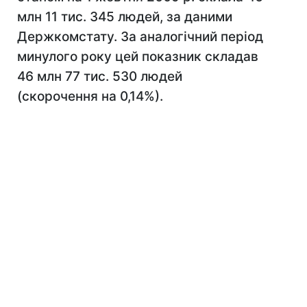
млн 11 тис. 345 людей, за даними
Держкомстату. За аналогічний період
минулого року цей показник складав
46 млн 77 тис. 530 людей
(скорочення на 0,14%).