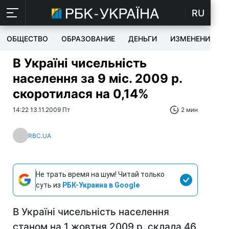
RU
ОБЩЕСТВО
ОБРАЗОВАНИЕ
ДЕНЬГИ
ИЗМЕНЕНИЯ
В Україні чисельність
населення за 9 міс. 2009 р.
скоротилася на 0,14%
14:22 13.11.2009 Пт
2 мин
RBC.UA
Не трать время на шум! Читай только
суть из
РБК-Украина в Google
В Україні чисельність населення
станом на 1 жовтня 2009 р. склала 46