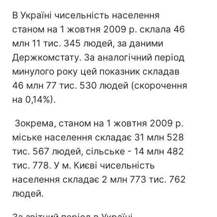
В Україні чисельність населення
станом на 1 жовтня 2009 р. склала 46
млн 11 тис. 345 людей, за даними
Держкомстату. За аналогічний період
минулого року цей показник складав
46 млн 77 тис. 530 людей (скорочення
на 0,14%).
Зокрема, станом на 1 жовтня 2009 р.
міське населення складає 31 млн 528
тис. 567 людей, сільське - 14 млн 482
тис. 778. У м. Києві чисельність
населення складає 2 млн 773 тис. 762
людей.