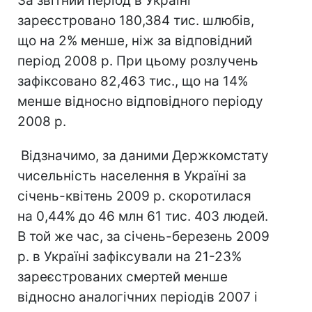
За звітний період в Україні
зареєстровано 180,384 тис. шлюбів,
що на 2% менше, ніж за відповідний
період 2008 р. При цьому розлучень
зафіксовано 82,463 тис., що на 14%
менше відносно відповідного періоду
2008 р.
Відзначимо, за даними Держкомстату
чисельність населення в Україні за
січень-квітень 2009 р. скоротилася
на 0,44% до 46 млн 61 тис. 403 людей.
В той же час, за січень-березень 2009
р. в Україні зафіксували на 21-23%
зареєстрованих смертей менше
відносно аналогічних періодів 2007 і