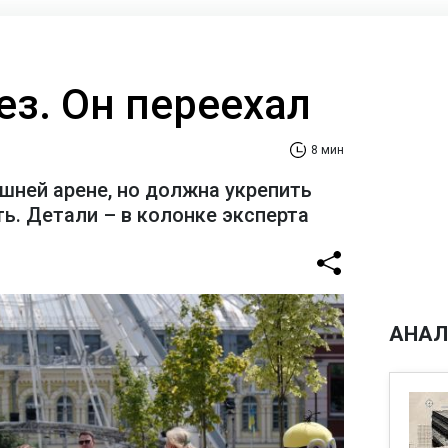
ез. Он переехал
8 мин
шней арене, но должна укрепить
ь. Детали – в колонке эксперта
АНАЛ