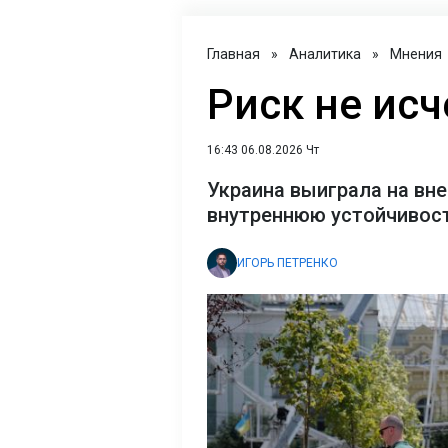
Главная
»
Аналитика
»
Мнения
Риск не исч
16:43 06.08.2026 Чт
Украина выиграла на вне
внутреннюю устойчивост
ИГОРЬ ПЕТРЕНКО