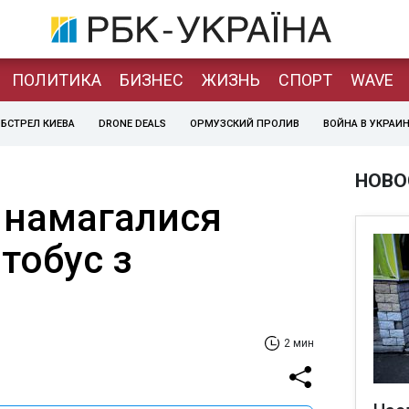
ПОЛИТИКА
БИЗНЕС
ЖИЗНЬ
СПОРТ
WAVE
БСТРЕЛ КИЕВА
DRONE DEALS
ОРМУЗСКИЙ ПРОЛИВ
ВОЙНА В УКРАИ
НОВО
і намагалися
тобус з
2 мин