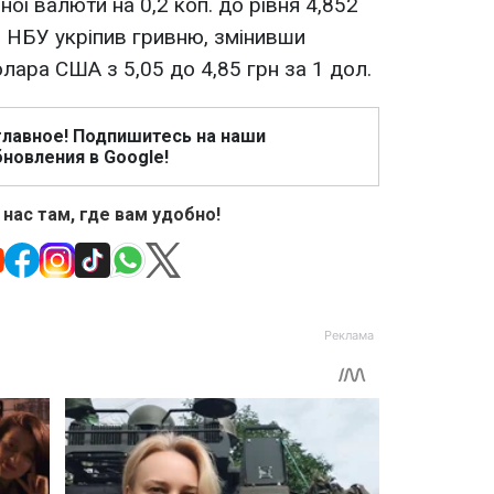
ої валюти на 0,2 коп. до рівня 4,852
, НБУ укріпив гривню, змінивши
олара США з 5,05 до 4,85 грн за 1 дол.
главное! Подпишитесь на наши
новления в Google!
 нас там, где вам удобно!