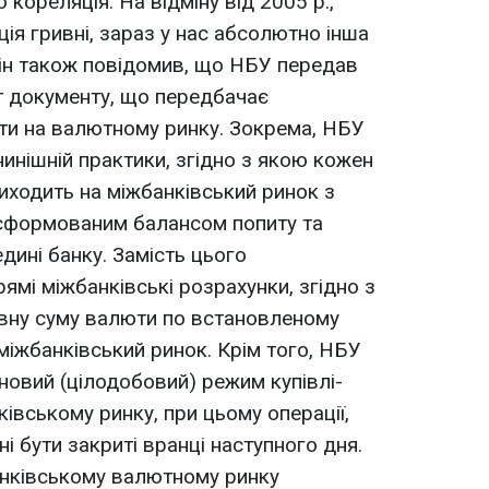
 кореляція. На відміну від 2005 р.,
ія гривні, зараз у нас абсолютно інша
. Він також повідомив, що НБУ передав
т документу, що передбачає
ти на валютному ринку. Зокрема, НБУ
инішній практики, згідно з якою кожен
виходить на міжбанківський ринок з
 сформованим балансом попиту та
дині банку. Замість цього
ямі міжбанківські розрахунки, згідно з
евну суму валюти по встановленому
міжбанківський ринок. Крім того, НБУ
новий (цілодобовий) режим купівлі-
івському ринку, при цьому операції,
ні бути закриті вранці наступного дня.
анківському валютному ринку