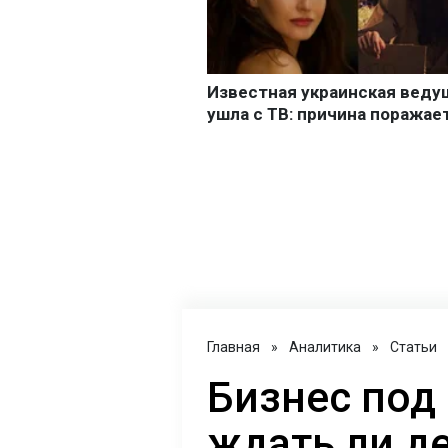
Главная
»
Аналитика
»
Статьи
Бизнес под
ждать ли д