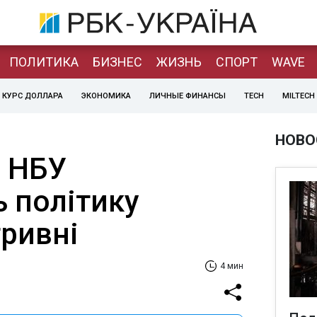
ПОЛИТИКА
БИЗНЕС
ЖИЗНЬ
СПОРТ
WAVE
КУРС ДОЛЛАРА
ЭКОНОМИКА
ЛИЧНЫЕ ФИНАНСЫ
TECH
MILTECH
НОВО
: НБУ
 політику
гривні
4 мин