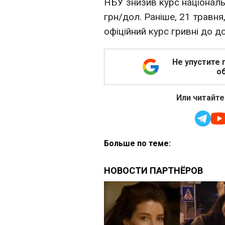
НБУ знизив курс національн
грн/дол. Раніше, 21 травня
офіційний курс гривні до д
Не упустите 
об
Или читайте
Больше по теме: