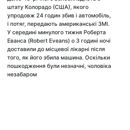
штату Колорадо (США), якого
упродовж 24 годин збив і автомобіль,
і потяг, передають американські ЗМІ.
У середині минулого тижня Роберта
Еванса (Robert Eveans) о 3 годині ночі
доставили до місцевої лікарні після
того, як його збила машина. Оскільки
пошкодження були незначні, чоловіка
незабаром