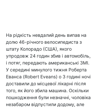
На рідкість невдалий день випав на
долю 46-річного велосипедиста з
штату Колорадо (США), якого
упродовж 24 годин збив і автомобіль,
і потяг, передають американські ЗМІ.
У середині минулого тижня Роберта
Еванса (Robert Eveans) о 3 годині ночі
доставили до місцевої лікарні після
того, як його збила машина. Оскільки
пошкодження були незначні, чоловіка
незабаром відпустили додому, але