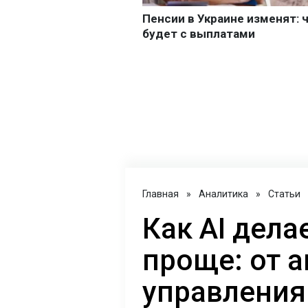
Главная
»
Аналитика
»
Статьи
Как AI дел
проще: от 
управления