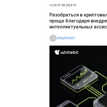
12:00 07.08.2026 Пт
Разобраться в криптова
проще благодаря внедр
интеллектуальных асси
СПЕЦПРОЕКТ