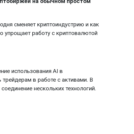
иптобиржей на обычном простом
годня сменяет криптоиндустрию и как
но упрощает работу с криптовалютой
ние использования AI в
 трейдерам в работе с активами. В
 соединение нескольких технологий.