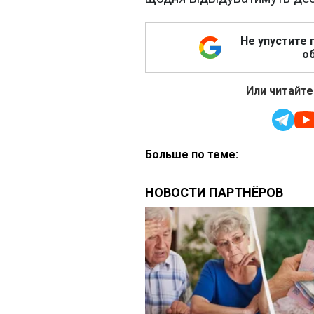
Не упустите 
об
Или читайте
Больше по теме: