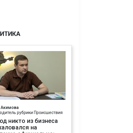
ИТИКА
 Акимова
одитель рубрики Происшествия
год никто из бизнеса
жаловался на