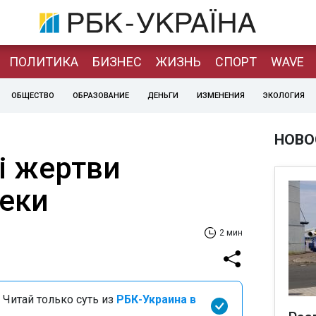
ПОЛИТИКА
БИЗНЕС
ЖИЗНЬ
СПОРТ
WAVE
ОБЩЕСТВО
ОБРАЗОВАНИЕ
ДЕНЬГИ
ИЗМЕНЕНИЯ
ЭКОЛОГИЯ
НОВО
і жертви
пеки
2 мин
 Читай только суть из
РБК-Украина в