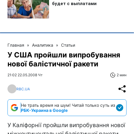
Главная
»
Аналитика
»
Статьи
У США пройшли випробування
нової балістичної ракети
21:02 22.05.2008 Чт
2 мин
RBC.UA
Не трать время на шум! Читай только суть из
РБК-Украина в Google
У Каліфорнії пройшли випробування нової
міжконтинентальної балістичної ракети