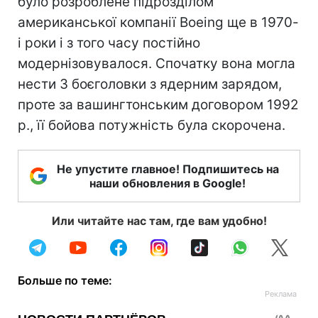
було розроблене підрозділом
американської компанії Boeing ще в 1970-
і роки і з того часу постійно
модернізовувалося. Спочатку вона могла
нести 3 боєголовки з ядерним зарядом,
проте за вашингтонським договором 1992
р., її бойова потужність була скорочена.
Не упустите главное! Подпишитесь на
наши обновления в Google!
Или читайте нас там, где вам удобно!
Больше по теме: