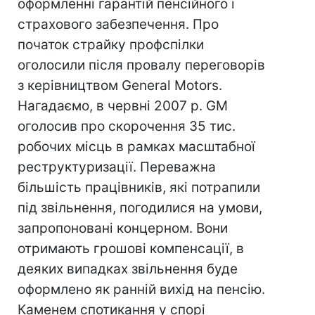
оформленні гарантій пенсійного і
страхового забезпечення. Про
початок страйку профспілки
оголосили після провалу переговорів
з керівництвом General Motors.
Нагадаємо, в червні 2007 р. GM
оголосив про скорочення 35 тис.
робочих місць в рамках масштабної
реструктуризації. Переважна
більшість працівників, які потрапили
під звільнення, погодилися на умови,
запропоновані концерном. Вони
отримають грошові компенсації, в
деяких випадках звільнення буде
оформлено як ранній вихід на пенсію.
Каменем спотикання у спорі