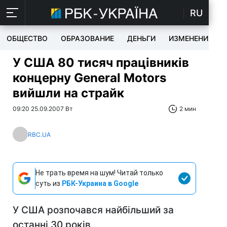
RU
ОБЩЕСТВО
ОБРАЗОВАНИЕ
ДЕНЬГИ
ИЗМЕНЕНИЯ
У США 80 тисяч працівників
концерну General Motors
вийшли на страйк
09:20 25.09.2007 Вт
2 мин
RBC.UA
Не трать время на шум! Читай только
суть из
РБК-Украина в Google
У США розпочався найбільший за
останні 30 років