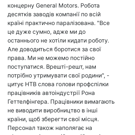
концерну General Motors. Робота
десятків заводів компанії по всій
країні практично паралізована. "Все
це дуже сумно, адже ми до
останнього не хотіли кидати роботу.
Але доводиться боротися за свої
права. Ми не можемо постійно
поступатися. Врешті-решт, нам
потрібно утримувати свої родини", -
цитує НТВ слова голови профспілки
працівників автоіндустрії Рона
Геттелфінгера. Працівники вимагають
не виводити виробництво в інші
країни, щоб зберегти свої місця.
Персонал також наполягає на