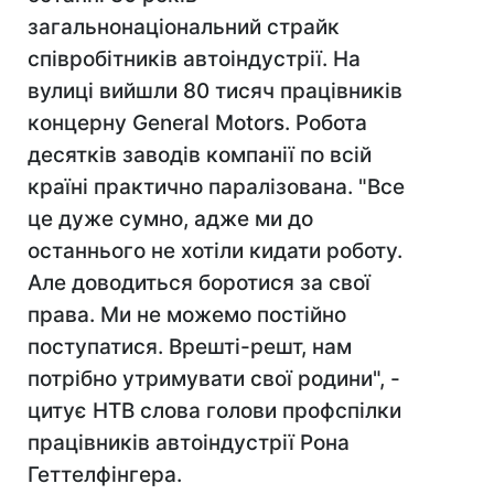
загальнонаціональний страйк
співробітників автоіндустрії. На
вулиці вийшли 80 тисяч працівників
концерну General Motors. Робота
десятків заводів компанії по всій
країні практично паралізована. "Все
це дуже сумно, адже ми до
останнього не хотіли кидати роботу.
Але доводиться боротися за свої
права. Ми не можемо постійно
поступатися. Врешті-решт, нам
потрібно утримувати свої родини", -
цитує НТВ слова голови профспілки
працівників автоіндустрії Рона
Геттелфінгера.