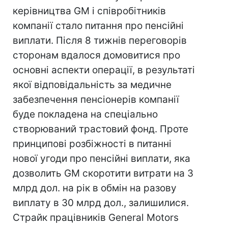
керівництва GM і співробітників
компанії стало питання про пенсійні
виплати. Після 8 тижнів переговорів
сторонам вдалося домовитися про
основні аспекти операції, в результаті
якої відповідальність за медичне
забезпечення пенсіонерів компанії
буде покладена на спеціально
створюваний трастовий фонд. Проте
принципові розбіжності в питанні
нової угоди про пенсійні виплати, яка
дозволить GM скоротити витрати на 3
млрд дол. на рік в обмін на разову
виплату в 30 млрд дол., залишилися.
Страйк працівників General Motors