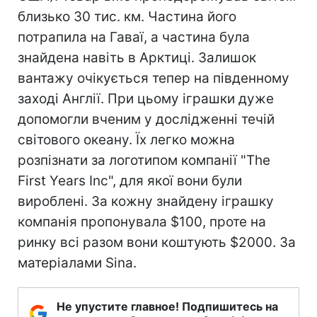
близько 30 тис. км. Частина його
потрапила на Гаваї, а частина була
знайдена навіть в Арктиці. Залишок
вантажу очікується тепер на південному
заході Англії. При цьому іграшки дуже
допомогли вченим у дослідженні течій
світового океану. Їх легко можна
розпізнати за логотипом компанії "The
First Years Inc", для якої вони були
вироблені. За кожну знайдену іграшку
компанія пропонувала $100, проте на
ринку всі разом вони коштують $2000. За
матеріалами Sina.
Не упустите главное! Подпишитесь на