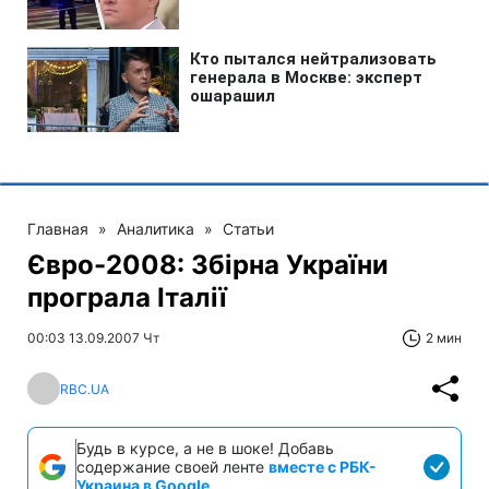
Главная
»
Аналитика
»
Статьи
Євро-2008: Збірна України
програла Італії
00:03 13.09.2007 Чт
2 мин
RBC.UA
Будь в курсе, а не в шоке! Добавь
содержание своей ленте
вместе с РБК-
Украина в Google