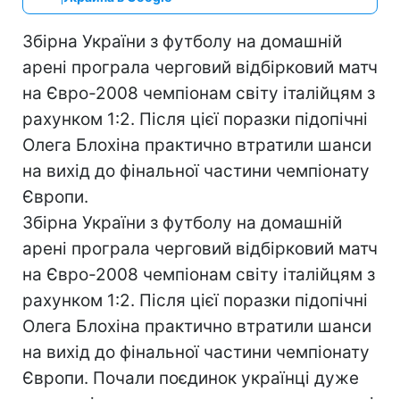
Збірна України з футболу на домашній
арені програла черговий відбірковий матч
на Євро-2008 чемпіонам світу італійцям з
рахунком 1:2. Після цієї поразки підопічні
Олега Блохіна практично втратили шанси
на вихід до фінальної частини чемпіонату
Європи.
Збірна України з футболу на домашній
арені програла черговий відбірковий матч
на Євро-2008 чемпіонам світу італійцям з
рахунком 1:2. Після цієї поразки підопічні
Олега Блохіна практично втратили шанси
на вихід до фінальної частини чемпіонату
Європи. Почали поєдинок українці дуже