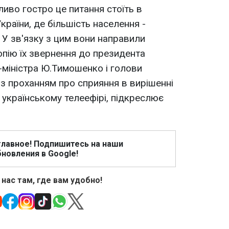
ливо гостро це питання стоїть в
країни, де більшість населення -
 У зв'язку з цим вони направили
опію їх звернення до президента
-міністра Ю.Тимошенко і голови
з проханням про сприяння в вирішенні
в українському телеефірі, підкреслює
главное! Подпишитесь на наши
новления в Google!
 нас там, где вам удобно!