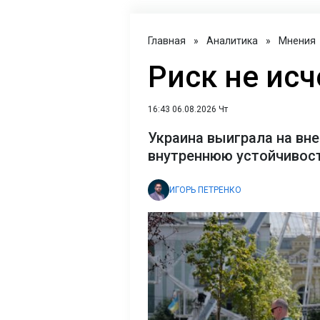
Главная
»
Аналитика
»
Мнения
Риск не исч
16:43 06.08.2026 Чт
Украина выиграла на вне
внутреннюю устойчивост
ИГОРЬ ПЕТРЕНКО