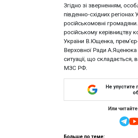
Згідно зі зверненням, особ
південно-східних регіонах У
російськомовні громадяни.
російському керівництву к
України В.Ющенка, прем'єр
Верховної Ради А.Яценюка 
ситуації, що складається, 
МЗС РФ.
Не упустите 
об
Или читайте
Больше по теме: