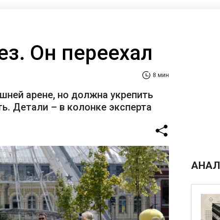
ез. Он переехал
8 мин
шней арене, но должна укрепить
ь. Детали – в колонке эксперта
АНАЛ