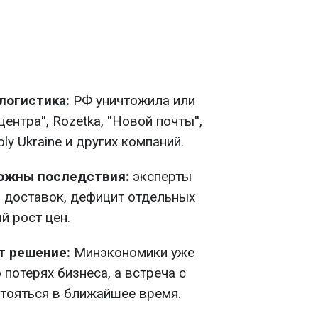
логистика:
РФ уничтожила или
нтра'', Rozetka, ''Новой почты'',
Moly Ukraine и других компаний.
ожны последствия:
эксперты
 доставок, дефицит отдельных
й рост цен.
т решение:
Минэкономики уже
потерях бизнеса, а встреча с
тояться в ближайшее время.