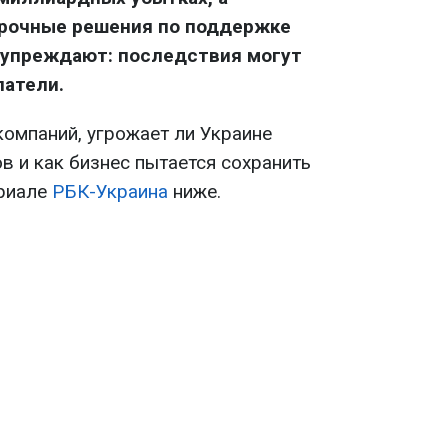
срочные решения по поддержке
дупреждают: последствия могут
патели.
омпаний, угрожает ли Украине
в и как бизнес пытается сохранить
ериале
РБК-Украина
ниже.