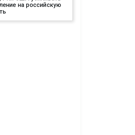
ление на российскую
ть