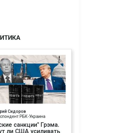
ИТИКА
рий Сидоров
спондент РБК-Украина
ские санкции" Грэма.
ут ли США усиливать