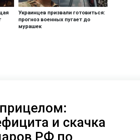
 прицелом:
ефицита и скачка
даров РФ по