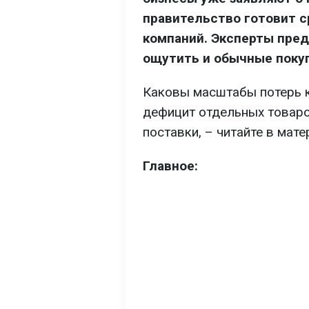
правительство готовит 
компаний. Эксперты пре
ощутить и обычные поку
Каковы масштабы потерь к
дефицит отдельных товаро
поставки, – читайте в мат
Главное: