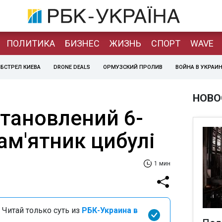
ПОЛИТИКА
БИЗНЕС
ЖИЗНЬ
СПОРТ
WAVE
БСТРЕЛ КИЕВА
DRONE DEALS
ОРМУЗСКИЙ ПРОЛИВ
ВОЙНА В УКРАИ
НОВО
становлений 6-
ам'ятник цибулі
1 мин
 Читай только суть из
РБК-Украина в