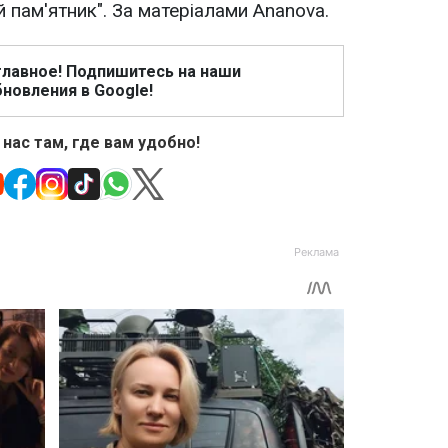
 пам'ятник". За матеріалами Ananova.
главное! Подпишитесь на наши
новления в Google!
 нас там, где вам удобно!