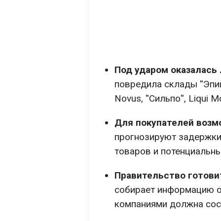
Под ударом оказалась 
повредила склады ''Эпице
Novus, ''Сильпо'', Liqui 
Для покупателей возм
прогнозируют задержки
товаров и потенциальны
Правительство готови
собирает информацию о 
компаниями должна сос