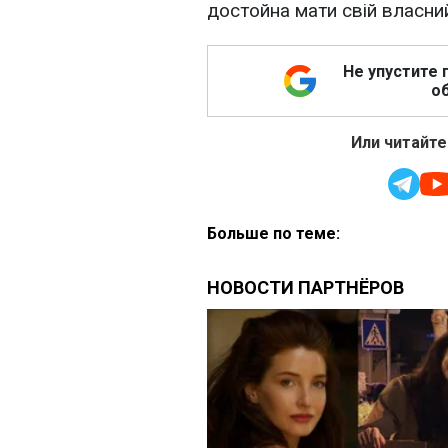
достойна мати свій власний
Не упустите 
об
Или читайте
Больше по теме: