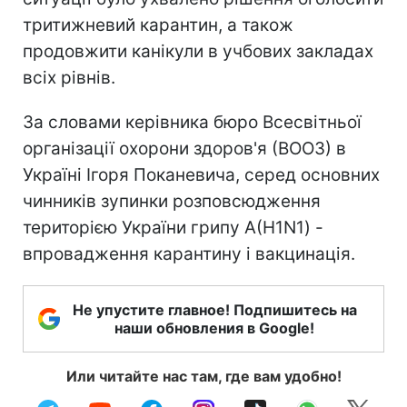
тритижневий карантин, а також
продовжити канікули в учбових закладах
всіх рівнів.
За словами керівника бюро Всесвітньої
організації охорони здоров'я (ВООЗ) в
Україні Ігоря Поканевича, серед основних
чинників зупинки розповсюдження
територією України грипу А(H1N1) -
впровадження карантину і вакцинація.
Не упустите главное! Подпишитесь на
наши обновления в Google!
Или читайте нас там, где вам удобно!