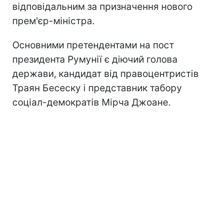
відповідальним за призначення нового
прем'єр-міністра.
Основними претендентами на пост
президента Румунії є діючий голова
держави, кандидат від правоцентристів
Траян Бесеску і представник табору
соціал-демократів Мірча Джоане.