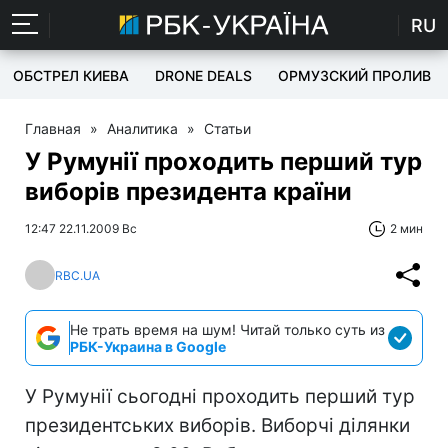
RU
ОБСТРЕЛ КИЕВА
DRONE DEALS
ОРМУЗСКИЙ ПРОЛИВ
Главная
»
Аналитика
»
Статьи
У Румунії проходить перший тур
виборів президента країни
12:47 22.11.2009 Вс
2 мин
RBC.UA
Не трать время на шум! Читай только суть из
РБК-Украина в Google
У Румунії сьогодні проходить перший тур
президентських виборів. Виборчі ділянки