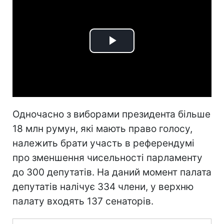
Play
Video
Одночасно з виборами президента більше
18 млн румун, які мають право голосу,
належить брати участь в референдумі
про зменшення чисельності парламенту
до 300 депутатів. На даний момент палата
депутатів налічує 334 члени, у верхню
палату входять 137 сенаторів.