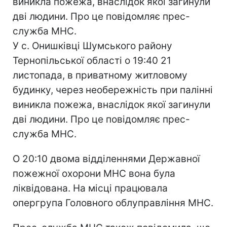
виникла пожежа, внаслідок якої загинули
дві людини. Про це повідомляє прес-
служба МНС.
У с. Онишківці Шумського району
Тернопільської області о 19:40 21
листопада, в приватному житловому
будинку, через необережність при палінні
виникла пожежа, внаслідок якої загинули
дві людини. Про це повідомляє прес-
служба МНС.
О 20:10 двома відділеннями Державної
пожежної охорони МНС вона була
ліквідована. На місці працювала
опергрупа Головного облуправління МНС.