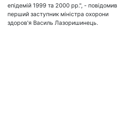
епідемій 1999 та 2000 рр.", - повідомив
перший заступник міністра охорони
здоров'я Василь Лазоришинець.