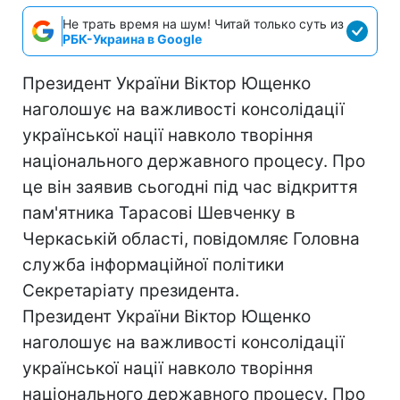
Не трать время на шум! Читай только суть из
РБК-Украина в Google
Президент України Віктор Ющенко
наголошує на важливості консолідації
української нації навколо творіння
національного державного процесу. Про
це він заявив сьогодні під час відкриття
пам'ятника Тарасові Шевченку в
Черкаській області, повідомляє Головна
служба інформаційної політики
Секретаріату президента.
Президент України Віктор Ющенко
наголошує на важливості консолідації
української нації навколо творіння
національного державного процесу. Про