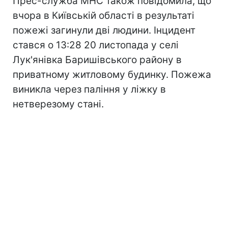
Прес-служба МНС також повідомила, що
вчора в Київській області в результаті
пожежі загинули дві людини. Інцидент
стався о 13:28 20 листопада у селі
Лук'янівка Баришівського району в
приватному житловому будинку. Пожежа
виникла через паління у ліжку в
нетверезому стані.