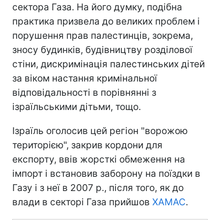
сектора Газа. На його думку, подібна
практика призвела до великих проблем і
порушення прав палестинців, зокрема,
зносу будинків, будівництву розділової
стіни, дискримінація палестинських дітей
за віком настання кримінальної
відповідальності в порівнянні з
ізраїльськими дітьми, тощо.
Ізраїль оголосив цей регіон "ворожою
територією", закрив кордони для
експорту, ввів жорсткі обмеження на
імпорт і встановив заборону на поїздки в
Газу і з неї в 2007 р., після того, як до
влади в секторі Газа прийшов
ХАМАС
.