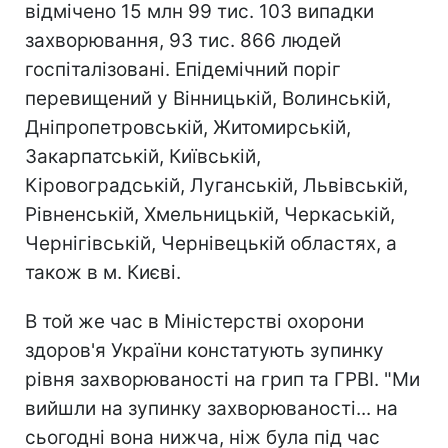
відмічено 15 млн 99 тис. 103 випадки
захворювання, 93 тис. 866 людей
госпіталізовані. Епідемічний поріг
перевищений у Вінницькій, Волинській,
Дніпропетровській, Житомирській,
Закарпатській, Київській,
Кіровоградській, Луганській, Львівській,
Рівненській, Хмельницькій, Черкаській,
Чернігівській, Чернівецькій областях, а
також в м. Києві.
В той же час в Міністерстві охорони
здоров'я України констатують зупинку
рівня захворюваності на грип та ГРВІ. "Ми
вийшли на зупинку захворюваності... на
сьогодні вона нижча, ніж була під час