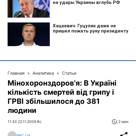
Главная
»
Аналитика
»
Статьи
Мінохоронздоров'я: В Україні
кількість смертей від грипу і
ГРВІ збільшилося до 381
людини
11:30 22.11.2009 Вс
2 мин
RBC.UA