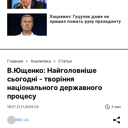
Главная
»
Аналитика
»
Статьи
В.Ющенко: Найголовніше
сьогодні - творіння
національного державного
процесу
18:27 21.11.2009 Сб
3 мин
RBC.UA