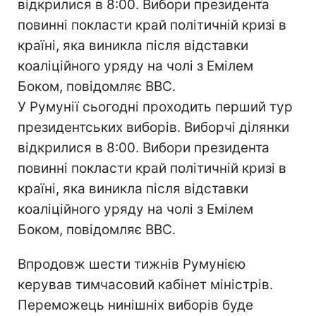
відкрилися в 8:00. Вибори президента
повинні покласти край політичній кризі в
країні, яка виникла після відставки
коаліційного уряду на чолі з Емілем
Боком, повідомляє BBC.
У Румунії сьогодні проходить перший тур
президентських виборів. Виборчі ділянки
відкрилися в 8:00. Вибори президента
повинні покласти край політичній кризі в
країні, яка виникла після відставки
коаліційного уряду на чолі з Емілем
Боком, повідомляє BBC.
Впродовж шести тижнів Румунією
керував тимчасовий кабінет міністрів.
Переможець нинішніх виборів буде