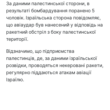
За даними палестинської сторони, в
результаті бомбардування поранено 5
чоловік. Ізраїльська сторона повідомляє,
що авіаудар був нанесений у відповідь на
ракетний обстріл з боку палестинської
території.
Відзначимо, що підприємства
палестинців, де, за даними ізраїльської
розвідки, проводяться некеровані ракети,
регулярно піддаються атакам авіації
Ізраїлю.