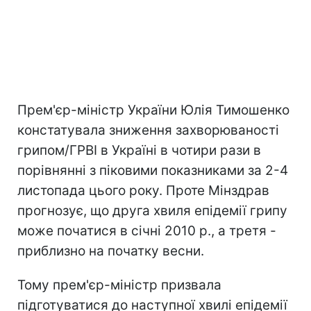
Прем'єр-міністр України Юлія Тимошенко
констатувала зниження захворюваності
грипом/ГРВІ в Україні в чотири рази в
порівнянні з піковими показниками за 2-4
листопада цього року. Проте Мінздрав
прогнозує, що друга хвиля епідемії грипу
може початися в січні 2010 р., а третя -
приблизно на початку весни.
Тому прем'єр-міністр призвала
підготуватися до наступної хвилі епідемії