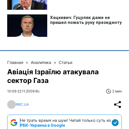
Главная
»
Аналитика
»
Статьи
Авіація Ізраїлю атакувала
сектор Газа
10:09 22.11.2009 Вс
2 мин
RBC.UA
Не трать время на шум! Читай только суть из
РБК-Украина в Google