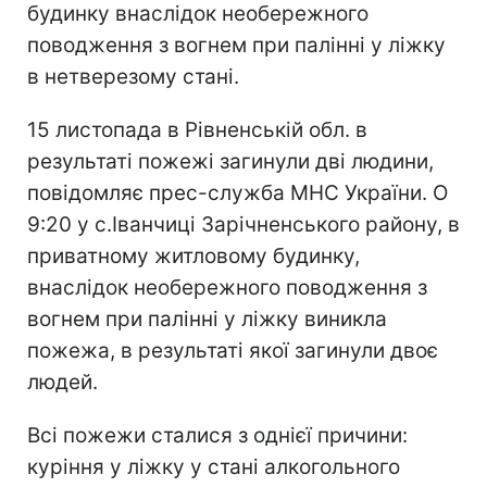
будинку внаслідок необережного
поводження з вогнем при палінні у ліжку
в нетверезому стані.
15 листопада в Рівненській обл. в
результаті пожежі загинули дві людини,
повідомляє прес-служба МНС України. О
9:20 у с.Іванчиці Зарічненського району, в
приватному житловому будинку,
внаслідок необережного поводження з
вогнем при палінні у ліжку виникла
пожежа, в результаті якої загинули двоє
людей.
Всі пожежи сталися з однієї причини:
куріння у ліжку у стані алкогольного