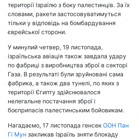
території Ізраїлю з боку палестинців. За їх
словами, ракети застосовуватимуться
тільки у відповідь на бомбардування
єврейської сторони.
У минулий четвер, 19 листопада,
ізраїльська авіація також завдала удару
по фабриці з виробництва зброї в секторі
Газа. В результаті були зруйновані сама
фабрика, а також два тунелі, по яких з
території Єгипту здійснювалося
нелегальне постачання зброї і
боєприпасів палестинським бойовикам.
Нагадаємо, 17 листопада генсек
ООН
Пан
Гі Мун
закликав Ізраїль зняти блокаду