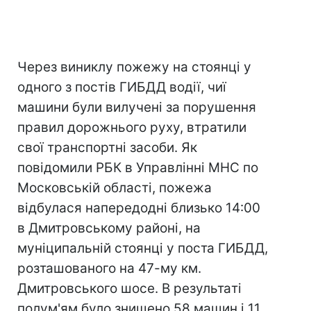
Через виниклу пожежу на стоянці у
одного з постів ГИБДД водії, чиї
машини були вилучені за порушення
правил дорожнього руху, втратили
свої транспортні засоби. Як
повідомили РБК в Управлінні МНС по
Московській області, пожежа
відбулася напередодні близько 14:00
в Дмитровському районі, на
муніципальній стоянці у поста ГИБДД,
розташованого на 47-му км.
Дмитровського шосе. В результаті
полум'ям було знищено 58 машин і 11