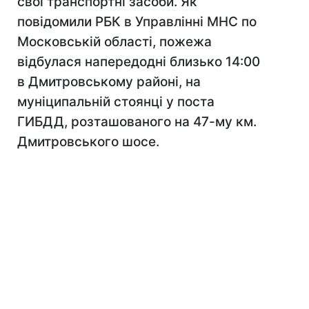
свої транспортні засоби. Як
повідомили РБК в Управлінні МНС по
Московській області, пожежа
відбулася напередодні близько 14:00
в Дмитровському районі, на
муніципальній стоянці у поста
ГИБДД, розташованого на 47-му км.
Дмитровського шосе.