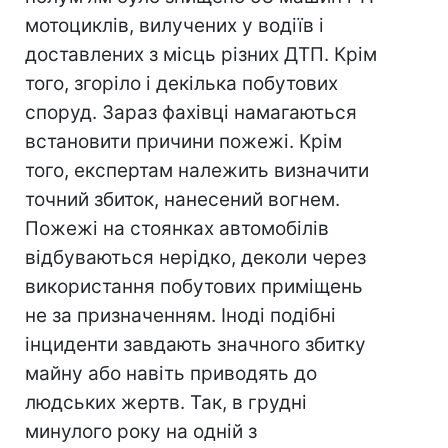
мотоциклів, вилучених у водіїв і
доставлених з місць різних ДТП. Крім
того, згоріло і декілька побутових
споруд. Зараз фахівці намагаються
встановити причини пожежі. Крім
того, експертам належить визначити
точний збиток, нанесений вогнем.
Пожежі на стоянках автомобілів
відбуваються нерідко, деколи через
використання побутових приміщень
не за призначенням. Іноді подібні
інциденти завдають значного збитку
майну або навіть приводять до
людських жертв. Так, в грудні
минулого року на одній з