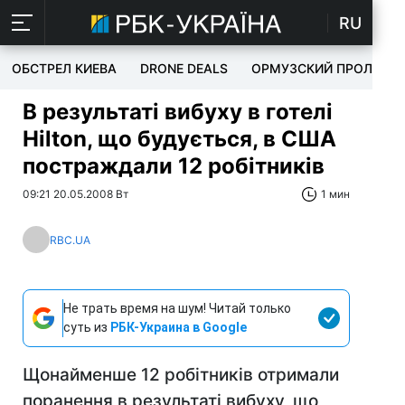
RU
ОБСТРЕЛ КИЕВА
DRONE DEALS
ОРМУЗСКИЙ ПРОЛИВ
В результаті вибуху в готелі
Hilton, що будується, в США
постраждали 12 робітників
09:21 20.05.2008 Вт
1 мин
RBC.UA
Не трать время на шум! Читай только
суть из
РБК-Украина в Google
Щонайменше 12 робітників отримали
поранення в результаті вибуху, що