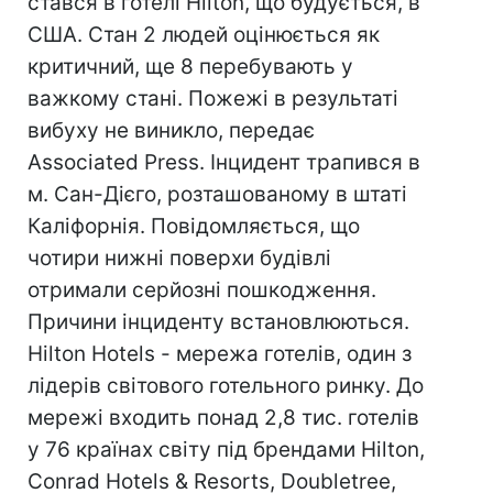
стався в готелі Hilton, що будується, в
США. Стан 2 людей оцінюється як
критичний, ще 8 перебувають у
важкому стані. Пожежі в результаті
вибуху не виникло, передає
Associated Press. Інцидент трапився в
м. Сан-Дієго, розташованому в штаті
Каліфорнія. Повідомляється, що
чотири нижні поверхи будівлі
отримали серйозні пошкодження.
Причини інциденту встановлюються.
Hilton Hotels - мережа готелів, один з
лідерів світового готельного ринку. До
мережі входить понад 2,8 тис. готелів
у 76 країнах світу під брендами Hilton,
Conrad Hotels & Resorts, Doubletree,