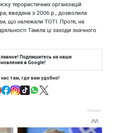
иску терористичних організацій
ра, введена з 2006 р., дозволила
ви, що належали ТОТІ. Проте, на
іяльності Таміла ці заходи значного
главное! Подпишитесь на наши
новления в Google!
 нас там, где вам удобно!