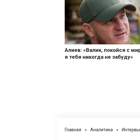
Главная
»
Аналитика
»
Интервь