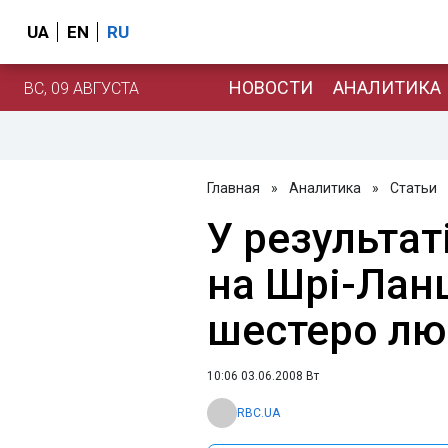
UA
EN
RU
НОВОСТИ
АНАЛИТИКА
ВС, 09 АВГУСТА
Главная
»
Аналитика
»
Статьи
У результат
на Шрі-Ланц
шестеро л
10:06 03.06.2008 Вт
RBC.UA