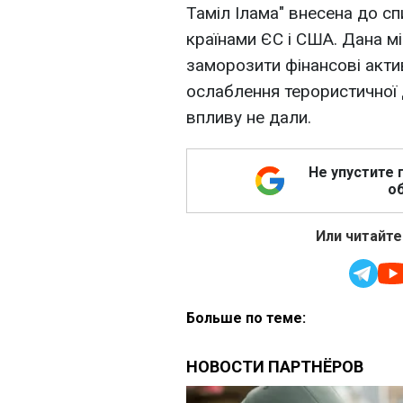
Таміл Ілама" внесена до сп
країнами ЄС і США. Дана мі
заморозити фінансові акти
ослаблення терористичної д
впливу не дали.
Не упустите 
об
Или читайте
Больше по теме: