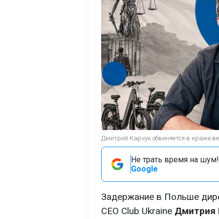
Дмитрий Карчук обвиняется в краже ве
Не трать время на шум!
Google
Задержание в Польше дир
CEO Club Ukraine
Дмитрия 