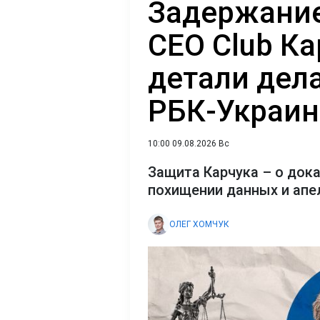
Задержание
CEO Club Ка
детали дел
РБК-Украин
10:00 09.08.2026 Вс
Защита Карчука – о док
похищении данных и апе
ОЛЕГ ХОМЧУК