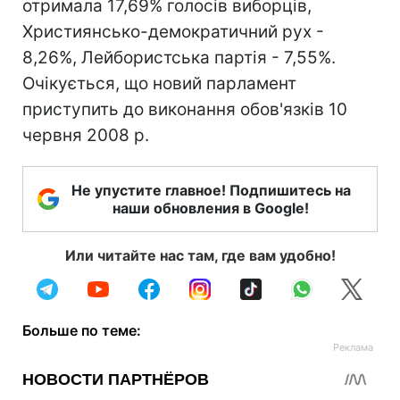
отримала 17,69% голосів виборців,
Християнсько-демократичний рух -
8,26%, Лейбористська партія - 7,55%.
Очікується, що новий парламент
приступить до виконання обов'язків 10
червня 2008 р.
Не упустите главное! Подпишитесь на
наши обновления в Google!
Или читайте нас там, где вам удобно!
Больше по теме: