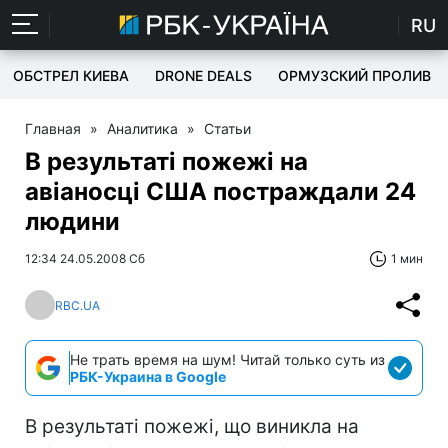
RU
ОБСТРЕЛ КИЕВА
DRONE DEALS
ОРМУЗСКИЙ ПРОЛИВ
Главная
»
Аналитика
»
Статьи
В результаті пожежі на
авіаносці США постраждали 24
людини
12:34 24.05.2008 Сб
1 мин
RBC.UA
Не трать время на шум! Читай только суть из
РБК-Украина в Google
В результаті пожежі, що виникла на