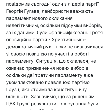
повідомив сьогодні один з лідерів партії
Георгій Гугава, лейбористи вважають
парламент нового скликання
нелегітимним, оскільки підсумки виборів,
за їх даними, були сфальсифіковані. Третя
опозиційна партія - Християнсько-
демократичний рух - поки не визначилася
зі своєю позицією по участі в роботі
парламенту. Ситуація, що склалася, не
означає призначення нових виборів,
оскільки дві третини парламенту вже
укомплектовано правлячою партією
Грузії, яка отримала конституційну
більшість. Зазначимо, що за рішенням
ЦВК Грузії результати голосування були