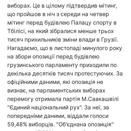
виборах. Це в цілому підтвердив мітинг,
що пройшов в ніч з середи на четвер
мітинг перед будівлею Палацу спорту в
Тбілісі, на який зібралися менше трьох
тисяч прихильників зміни влади в Грузії.
Нагадаємо, що в листопаді минулого року
на збори опозиції перед будівлею
грузинського парламенту приходили по
декілька десятків тисяч протестуючих. За
офіційними даними, які опозиція не
визнає, на парламентських виборах
перемогу отримала партія М.Саакашвілі
"Єдиний національний рух". За неї, за
попередніми даними, віддали голоси
59,48% виборців. "Об'єднана опозиція"