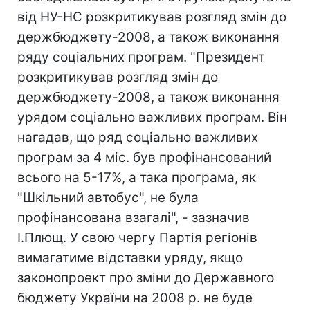
від НУ-НС розкритикував розгляд змін до
держбюджету-2008, а також виконання
ряду соціальних програм. "Президент
розкритикував розгляд змін до
держбюджету-2008, а також виконання
урядом соціально важливих програм. Він
нагадав, що ряд соціально важливих
програм за 4 міс. був профінансований
всього на 5-17%, а така програма, як
"Шкільний автобус", не була
профінансована взагалі", - зазначив
І.Плющ. У свою чергу Партія регіонів
вимагатиме відставки уряду, якщо
законопроект про зміни до Державного
бюджету України на 2008 р. не буде