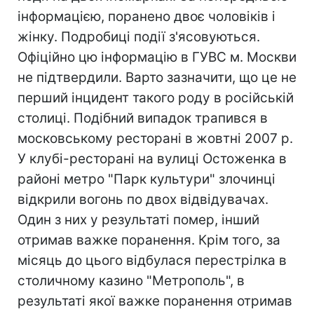
інформацією, поранено двоє чоловіків і
жінку. Подробиці події з'ясовуються.
Офіційно цю інформацію в ГУВС м. Москви
не підтвердили. Варто зазначити, що це не
перший інцидент такого роду в російській
столиці. Подібний випадок трапився в
московському ресторані в жовтні 2007 р.
У клубі-ресторані на вулиці Остоженка в
районі метро "Парк культури" злочинці
відкрили вогонь по двох відвідувачах.
Один з них у результаті помер, інший
отримав важке поранення. Крім того, за
місяць до цього відбулася перестрілка в
столичному казино "Метрополь", в
результаті якої важке поранення отримав