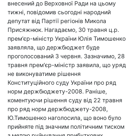
внесений до Верховної Ради на цьому
тижні, повідомив сьогодні народний
депутат від Партії регіонів Микола
Присяжнюк. Нагадаємо, 30 травня ц.р.
прем'єр-міністр України Юлія Тимошенко
заявляла, що держбюджет буде
проголосований 3 червня. Зазначимо, 28
травня прем'єр-міністр заявила, що уряд
не виконуватиме рішення
Конституційного суду України про ряд
норм держбюджету-2008. Раніше,
коментуючи рішення суду від 22 травня
про ряд норм держбюджету-2008,
Ю.Тимошенко наголосила, що воно було
прийняте під значним політичним тиском
з метою руйнування прибуткових