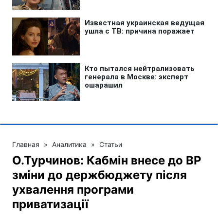
Главная
»
Аналитика
»
Статьи
О.Турчинов: Кабмін внесе до ВР
зміни до держбюджету після
ухвалення програми
приватизації