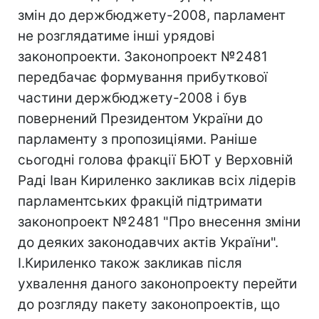
змін до держбюджету-2008, парламент
не розглядатиме інші урядові
законопроекти. Законопроект №2481
передбачає формування прибуткової
частини держбюджету-2008 і був
повернений Президентом України до
парламенту з пропозиціями. Раніше
сьогодні голова фракції БЮТ у Верховній
Раді Іван Кириленко закликав всіх лідерів
парламентських фракцій підтримати
законопроект №2481 "Про внесення зміни
до деяких законодавчих актів України".
І.Кириленко також закликав після
ухвалення даного законопроекту перейти
до розгляду пакету законопроектів, що