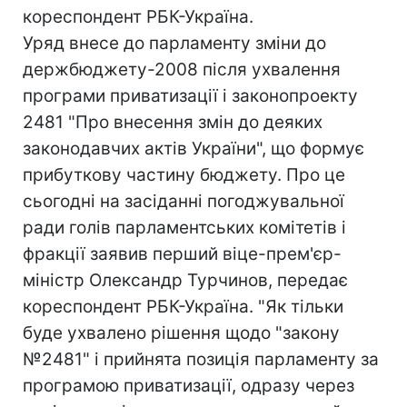
кореспондент РБК-Україна.
Уряд внесе до парламенту зміни до
держбюджету-2008 після ухвалення
програми приватизації і законопроекту
2481 "Про внесення змін до деяких
законодавчих актів України", що формує
прибуткову частину бюджету. Про це
сьогодні на засіданні погоджувальної
ради голів парламентських комітетів і
фракції заявив перший віце-прем'єр-
міністр Олександр Турчинов, передає
кореспондент РБК-Україна. "Як тільки
буде ухвалено рішення щодо "закону
№2481" і прийнята позиція парламенту за
програмою приватизації, одразу через