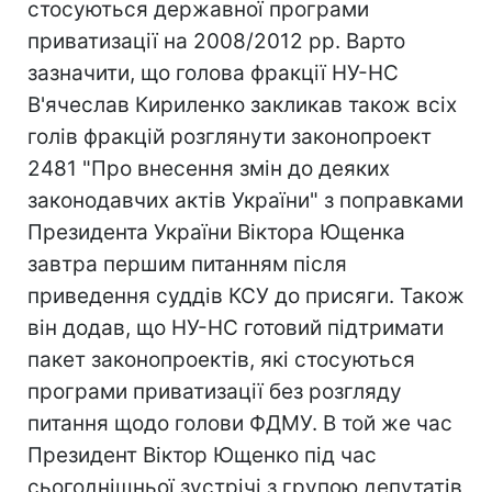
стосуються державної програми
приватизації на 2008/2012 рр. Варто
зазначити, що голова фракції НУ-НС
В'ячеслав Кириленко закликав також всіх
голів фракцій розглянути законопроект
2481 "Про внесення змін до деяких
законодавчих актів України" з поправками
Президента України Віктора Ющенка
завтра першим питанням після
приведення суддів КСУ до присяги. Також
він додав, що НУ-НС готовий підтримати
пакет законопроектів, які стосуються
програми приватизації без розгляду
питання щодо голови ФДМУ. В той же час
Президент Віктор Ющенко під час
сьогоднішньої зустрічі з групою депутатів