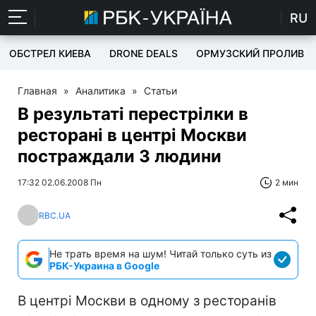
RU
ОБСТРЕЛ КИЕВА
DRONE DEALS
ОРМУЗСКИЙ ПРОЛИВ
Главная
»
Аналитика
»
Статьи
В результаті перестрілки в
ресторані в центрі Москви
постраждали 3 людини
17:32 02.06.2008 Пн
2 мин
RBC.UA
Не трать время на шум! Читай только суть из
РБК-Украина в Google
В центрі Москви в одному з ресторанів