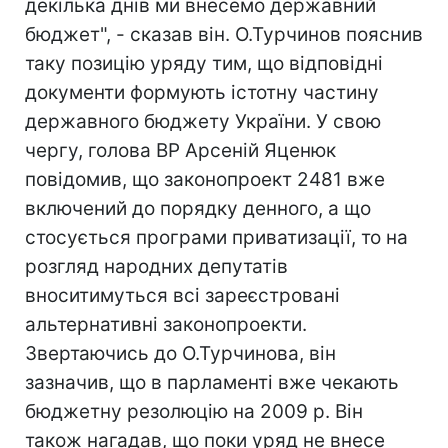
декілька днів ми внесемо державний
бюджет", - сказав він. О.Турчинов пояснив
таку позицію уряду тим, що відповідні
документи формують істотну частину
державного бюджету України. У свою
чергу, голова ВР Арсеній Яценюк
повідомив, що законопроект 2481 вже
включений до порядку денного, а що
стосується програми приватизації, то на
розгляд народних депутатів
вноситимуться всі зареєстровані
альтернативні законопроекти.
Звертаючись до О.Турчинова, він
зазначив, що в парламенті вже чекають
бюджетну резолюцію на 2009 р. Він
також нагадав, що поки уряд не внесе