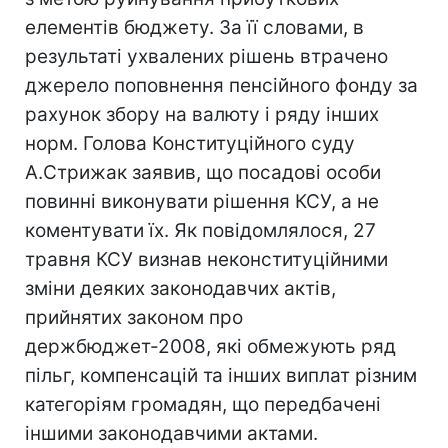
елементів бюджету. За її словами, в
результаті ухвалених рішень втрачено
джерело поповнення пенсійного фонду за
рахунок збору на валюту і ряду інших
норм. Голова Конституційного суду
А.Стрижак заявив, що посадові особи
повинні виконувати рішення КСУ, а не
коментувати їх. Як повідомлялося, 27
травня КСУ визнав неконституційними
зміни деяких законодавчих актів,
прийнятих законом про
держбюджет-2008, які обмежують ряд
пільг, компенсацій та інших виплат різним
категоріям громадян, що передбачені
іншими законодавчими актами.