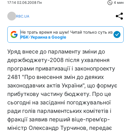
17:14 02.06.2008 Пн
4 мин
RBC.UA
Не трать время на шум! Читай только суть из
РБК-Украина в Google
Уряд внесе до парламенту зміни до
держбюджету-2008 після ухвалення
програми приватизації і законопроекту
2481 "Про внесення змін до деяких
законодавчих актів України", що формує
прибуткову частину бюджету. Про це
сьогодні на засіданні погоджувальної
ради голів парламентських комітетів і
фракції заявив перший віце-прем'єр-
міністр Олександр Турчинов, передає