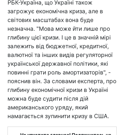
РБК-Україна, що Україні також
загрожує економічна криза, але в
світових масштабах вона буде
незначна. "Мова може йти лише про
глибину цієї кризи. І це в значній мірі
залежить від бюджетної, кредитної,
валютної та інших видів регуляторної
української державної політики, які
повинні грати роль амортизаторів", -
пояснив він. За словами експерта, про
глибину економічної кризи в Україні
можна буде судити після дій
американського уряду, який
намагається зупинити кризу в США.