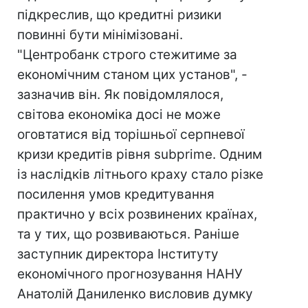
підкреслив, що кредитні ризики
повинні бути мінімізовані.
"Центробанк строго стежитиме за
економічним станом цих установ", -
зазначив він. Як повідомлялося,
світова економіка досі не може
оговтатися від торішньої серпневої
кризи кредитів рівня subprime. Одним
із наслідків літнього краху стало різке
посилення умов кредитування
практично у всіх розвинених країнах,
та у тих, що розвиваються. Раніше
заступник директора Інституту
економічного прогнозування НАНУ
Анатолій Даниленко висловив думку