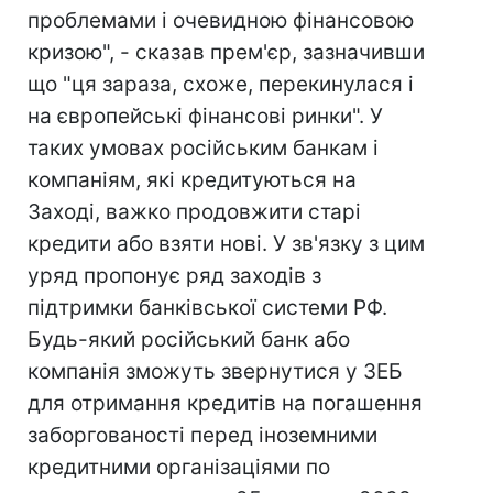
проблемами і очевидною фінансовою
кризою", - сказав прем'єр, зазначивши
що "ця зараза, схоже, перекинулася і
на європейські фінансові ринки". У
таких умовах російським банкам і
компаніям, які кредитуються на
Заході, важко продовжити старі
кредити або взяти нові. У зв'язку з цим
уряд пропонує ряд заходів з
підтримки банківської системи РФ.
Будь-який російський банк або
компанія зможуть звернутися у ЗЕБ
для отримання кредитів на погашення
заборгованості перед іноземними
кредитними організаціями по