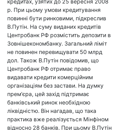
кредитах, узятих до 25 вересня 2008
р. При цьому умови кредитування
повинні бути ринковими, підкреслив
В.Путін. На суму виданих кредитів
Центробанк РФ розмістить депозити в
Зовнішекономбанку. Загальний ліміт
не повинен перевищувати 50 млрд
дол. Також В.Путін повідомив, що
Центробанк РФ отримає право
видавати кредити комерційним
організаціям без застави. На думку
прем'єра, цей захід підтримає
банківський ринок необхідною
ліквідністю. Він нагадав, що така
практика вже реалізується Мінфіном
відносно 28 банків. При цьому В.Путін