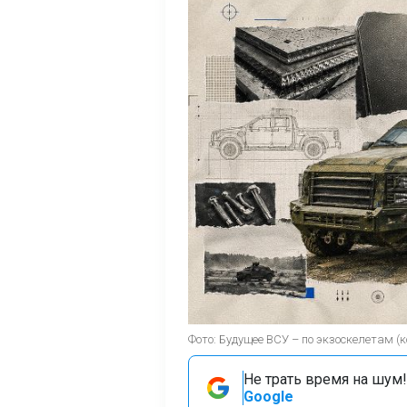
Фото: Будущее ВСУ – по экзоскелетам 
Не трать время на шум!
Google