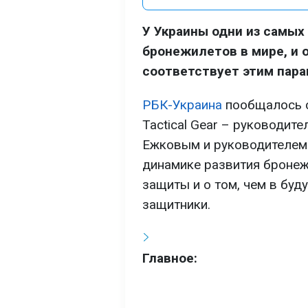
У Украины одни из самых
бронежилетов в мире, и 
соответствует этим пара
РБК-Украина
пообщалось с
Tactical Gear – руководи
Ежковым и руководителем 
динамике развития бронежи
защиты и о том, чем в буд
защитники.
Главное: