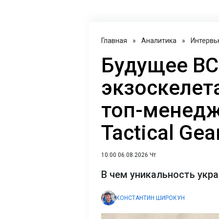
Главная
»
Аналитика
»
Интервь
Будущее ВС
экзоскелет
топ-менедж
Tactical Gea
10:00 06.08.2026 Чт
В чем уникальность укр
КОНСТАНТИН ШИРОКУН