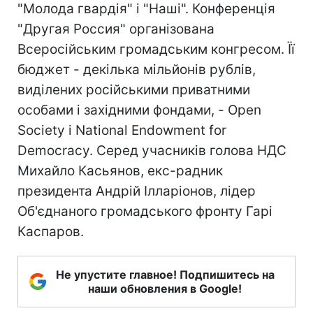
"Молода гвардія" і "Наші". Конференція
"Другая Россия" організована
Всеросійським громадським конгресом. Її
бюджет - декілька мільйонів рублів,
виділених російськими приватними
особами і західними фондами, - Open
Society і National Endowment for
Democracy. Серед учасників голова НДС
Михайло Касьянов, екс-радник
президента Андрій Ілларіонов, лідер
Об'єднаного громадського фронту Гарі
Каспаров.
Не упустите главное! Подпишитесь на
наши обновления в Google!