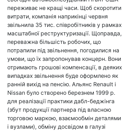
переживає не кращі часи. Щоб скоротити
витрати, компанія наприкінці червня
звільнила 35 тис. співробітників у рамках
масштабної реструктуризації. Щоправда,
переважна більшість робочих, що
потрапили під звільнення, погодилися на
умови, що їх запропонував концерн. Вони
отримають грошові компенсації, в деяких
випадках звільнення буде оформлено як
ранній вихід на пенсію. Альянс Renault і
Nissan було створено березнем 1999 р.
для реалізації практики дабл-беджінга
(збут продукції партнера під власною
торговою маркою, взаємообмін деталями
і вузлами), обміну досвідом в галузі