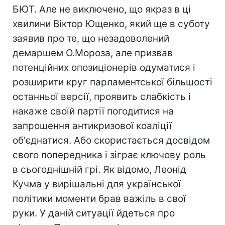
БЮТ. Але не виключено, що якраз в ці
хвилини Віктор Ющенко, який ще в суботу
заявив про те, що незадоволений
демаршем О.Мороза, але призвав
потенційних опозиціонерів одуматися і
розширити круг парламентської більшості
останньої версії, проявить слабкість і
накаже своїй партії погодитися на
запрошення антикризової коаліції
об'єднатися. Або скористається досвідом
свого попередника і зіграє ключову роль
в сьогоднішній грі. Як відомо, Леонід
Кучма у вирішальні для української
політики моменти брав важіль в свої
руки. У даній ситуації йдеться про