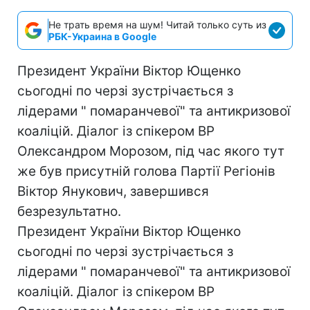
Не трать время на шум! Читай только суть из
РБК-Украина в Google
Президент України Віктор Ющенко
сьогодні по черзі зустрічається з
лідерами " помаранчевої" та антикризової
коаліцій. Діалог із спікером ВР
Олександром Морозом, під час якого тут
же був присутній голова Партії Регіонів
Віктор Янукович, завершився
безрезультатно.
Президент України Віктор Ющенко
сьогодні по черзі зустрічається з
лідерами " помаранчевої" та антикризової
коаліцій. Діалог із спікером ВР