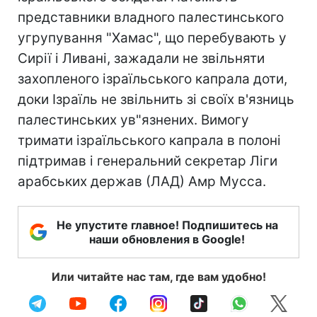
представники владного палестинського
угрупування "Хамас", що перебувають у
Сирії і Ливані, зажадали не звільняти
захопленого ізраїльського капрала доти,
доки Ізраїль не звільнить зі своїх в'язниць
палестинських ув"язнених. Вимогу
тримати ізраїльського капрала в полоні
підтримав і генеральний секретар Ліги
арабських держав (ЛАД) Амр Мусса.
Не упустите главное! Подпишитесь на
наши обновления в Google!
Или читайте нас там, где вам удобно!