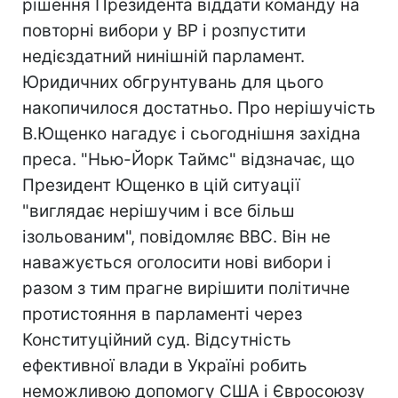
рішення Президента віддати команду на
повторні вибори у ВР і розпустити
недієздатний нинішній парламент.
Юридичних обгрунтувань для цього
накопичилося достатньо. Про нерішучість
В.Ющенко нагадує і сьогоднішня західна
преса. "Нью-Йорк Таймс" відзначає, що
Президент Ющенко в цій ситуації
"виглядає нерішучим і все більш
ізольованим", повідомляє ВВС. Він не
наважується оголосити нові вибори і
разом з тим прагне вирішити політичне
протистояння в парламенті через
Конституційний суд. Відсутність
ефективної влади в Україні робить
неможливою допомогу США і Євросоюзу