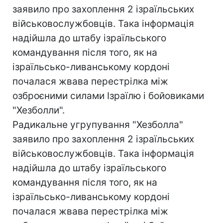
заявило про захоплення 2 ізраїльських
військовослужбовців. Така інформація
надійшла до штабу ізраїльського
командування після того, як на
ізраїльсько-ливанському кордоні
почалася жвава перестрілка між
озброєними силами Ізраїлю і бойовиками
"Хезболли".
Радикальне угрупування "Хезболла"
заявило про захоплення 2 ізраїльських
військовослужбовців. Така інформація
надійшла до штабу ізраїльського
командування після того, як на
ізраїльсько-ливанському кордоні
почалася жвава перестрілка між