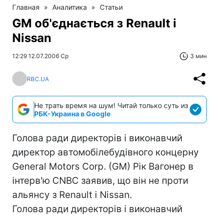
Главная
»
Аналитика
»
Статьи
GM об'єднається з Renault і
Nissan
12:29 12.07.2006 Ср
3 мин
RBC.UA
Не трать время на шум! Читай только суть из
РБК-Украина в Google
Голова ради директорів і виконавчий
директор автомобілебудівного концерну
General Motors Corp. (GM) Рік Вагонер в
інтерв'ю CNBC заявив, що він не проти
альянсу з Renault і Nissan.
Голова ради директорів і виконавчий