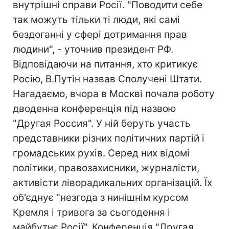
внутрішні справи Росії. "Поводити себе
так можуть тільки ті люди, які самі
бездоганні у сфері дотримання прав
людини", - уточнив президент РФ.
Відповідаючи на питання, хто критикує
Росію, В.Путін назвав Сполучені Штати.
Нагадаємо, вчора в Москві почала роботу
дводенна конференція під назвою
"Другая Россия". У ній беруть участь
представники різних політичних партій і
громадських рухів. Серед них відомі
політики, правозахисники, журналісти,
активісти ліворадикальних організацій. Їх
об'єднує "незгода з нинішнім курсом
Кремля і тривога за сьогодення і
майбутнє Росії". Конференція "Другая