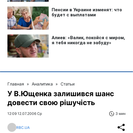
Главная
»
Аналитика
»
Статьи
У В.Ющенка залишився шанс
довести свою рішучість
12:09 12.07.2006 Ср
3 мин
RBC.UA