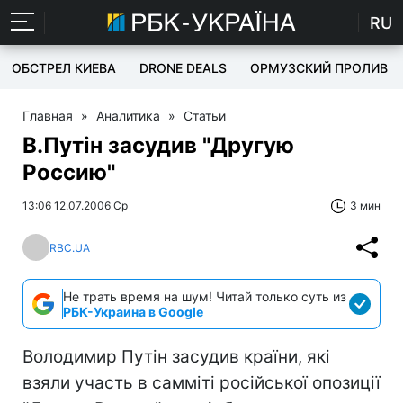
RU
ОБСТРЕЛ КИЕВА
DRONE DEALS
ОРМУЗСКИЙ ПРОЛИВ
Главная
»
Аналитика
»
Статьи
В.Путін засудив "Другую
Россию"
13:06 12.07.2006 Ср
3 мин
RBC.UA
Не трать время на шум! Читай только суть из
РБК-Украина в Google
Володимир Путін засудив країни, які
взяли участь в самміті російської опозиції