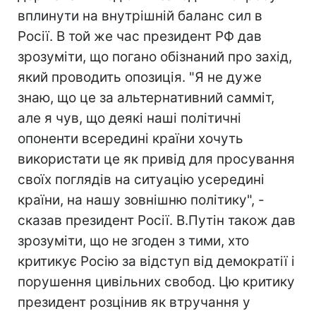
вплинути на внутрішній баланс сил в
Росії. В той же час президент РФ дав
зрозуміти, що погано обізнаний про захід,
який проводить опозиція. "Я не дуже
знаю, що це за альтернативний самміт,
але я чув, що деякі наші політичні
опоненти всередині країни хочуть
використати це як привід для просування
своїх поглядів на ситуацію усередині
країни, на нашу зовнішню політику", -
сказав президент Росії. В.Путін також дав
зрозуміти, що не згоден з тими, хто
критикує Росію за відступ від демократії і
порушення цивільних свобод. Цю критику
президент розцінив як втручання у