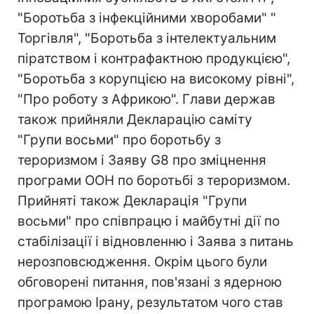
"Боротьба з інфекційними хворобами" "
Торгівля", "Боротьба з інтелектуальним
піратством і контрафактною продукцією",
"Боротьба з корупцією на високому рівні",
"Про роботу з Африкою". Глави держав
також прийняли Декларацію саміту
"Групи восьми" про боротьбу з
тероризмом і Заяву G8 про зміцнення
програми ООН по боротьбі з тероризмом.
Прийняті також Декларація "Групи
восьми" про співпрацю і майбутні дії по
стабілізації і відновленню і Заява з питань
нерозповсюдження. Окрім цього були
обговорені питання, пов'язані з ядерною
програмою Ірану, результатом чого став