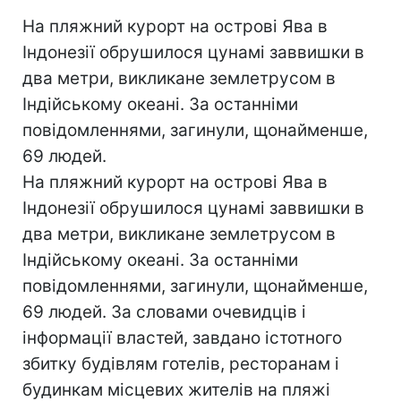
На пляжний курорт на острові Ява в
Індонезії обрушилося цунамі заввишки в
два метри, викликане землетрусом в
Індійському океані. За останніми
повідомленнями, загинули, щонайменше,
69 людей.
На пляжний курорт на острові Ява в
Індонезії обрушилося цунамі заввишки в
два метри, викликане землетрусом в
Індійському океані. За останніми
повідомленнями, загинули, щонайменше,
69 людей. За словами очевидців і
інформації властей, завдано істотного
збитку будівлям готелів, ресторанам і
будинкам місцевих жителів на пляжі