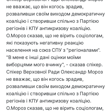
не вважає, що він когось зрадив,
розваливши своїм виходом демократичну
коаліцію і створивши спільно з Партією
регіонів і КПУ антикризову коаліцію.
О.Мороз сказав, що не вірить соціологам,
які показують негативну реакцію
населення на союз СПУ з "регіоналами".
"В мене є інші дані оцінки моїми
виборцями мого вчинку", - сказав спікер.
Спікер Верховної Ради Олександр Мороз
не вважає, що він когось зрадив,
розваливши своїм виходом демократичну
коаліцію і створивши спільно з Партією
регіонів і КПУ антикризову коаліцію.
О.Мороз сказав, що не вірить соціологам,