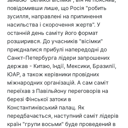
повідомивши лише, що Росія "робить
зусилля, направлені на припинення
насильства і скорочення жертв". У
останній день саміту його формат
розширився. До учасників "вісімки"
приєдналися прибулі напередодні до
Санкт-Петербурга лідери запрошених
держав - Китаю, Індії, Мексики, Бразилії,
ЮАР, а також керівники провідних
міжнародних організацій. А сам саміт
переїхав з Павільйону переговорів на
березі Фінської затоки в
Константинівський палац. Як
передбачається, наступний саміт лідерів
країн "групи восьми" буде проведений в