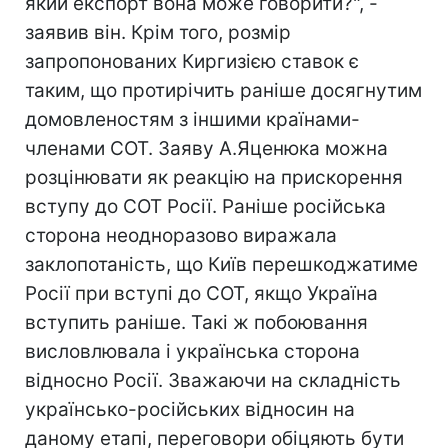
який експорт вона може говорити?", -
заявив він. Крім того, розмір
запропонованих Киргизією ставок є
таким, що протирічить раніше досягнутим
домовленостям з іншими країнами-
членами СОТ. Заяву А.Яценюка можна
розцінювати як реакцію на прискорення
вступу до СОТ Росії. Раніше російська
сторона неодноразово виражала
заклопотаність, що Київ перешкоджатиме
Росії при вступі до СОТ, якщо Україна
вступить раніше. Такі ж побоювання
висловлювала і українська сторона
відносно Росії. Зважаючи на складність
українсько-російських відносин на
даному етапі, переговори обіцяють бути