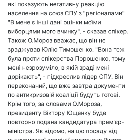
які показують негативну реакцію
населення на союз СПУ з "регіоналами".
"В мене є інші дані оцінки моїми
виборцями мого вчинку", - сказав спікер.
Також О.Мороз вважає, що він не
зраджував Юлію Тимошенко. "Вона теж
була проти спікерства Порошенко, тому
мені незрозуміло, в якій зраді мені
дорікають", - підкреслив лідер СПУ. Він
переконаний, що вже завтра документи
по антикризовій коаліції будуть готові.
Крім того, за словами О.Мороза,
президенту Віктору Ющенку буде
повторно подана кандидатура прем'єр-
міністра. Як відомо, на цю посаду від