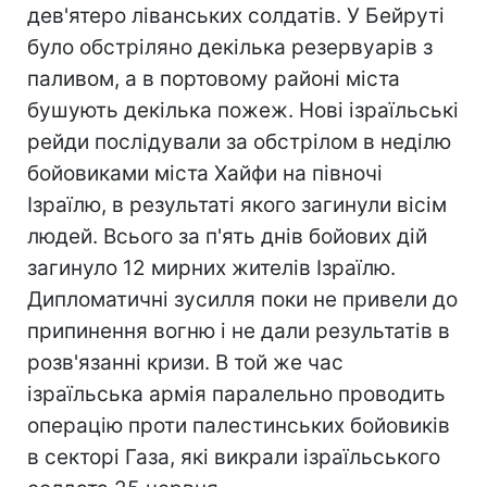
дев'ятеро ліванських солдатів. У Бейруті
було обстріляно декілька резервуарів з
паливом, а в портовому районі міста
бушують декілька пожеж. Нові ізраїльські
рейди послідували за обстрілом в неділю
бойовиками міста Хайфи на півночі
Ізраїлю, в результаті якого загинули вісім
людей. Всього за п'ять днів бойових дій
загинуло 12 мирних жителів Ізраїлю.
Дипломатичні зусилля поки не привели до
припинення вогню і не дали результатів в
розв'язанні кризи. В той же час
ізраїльська армія паралельно проводить
операцію проти палестинських бойовиків
в секторі Газа, які викрали ізраїльського