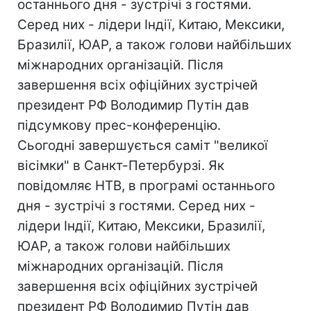
останнього дня - зустрічі з гостями.
Серед них - лідери Індії, Китаю, Мексики,
Бразилії, ЮАР, а також голови найбільших
міжнародних організацій. Після
завершення всіх офіційних зустрічей
президент РФ Володимир Путін дав
підсумкову прес-конференцію.
Сьогодні завершується саміт "великої
вісімки" в Санкт-Петербурзі. Як
повідомляє НТВ, в програмі останнього
дня - зустрічі з гостями. Серед них -
лідери Індії, Китаю, Мексики, Бразилії,
ЮАР, а також голови найбільших
міжнародних організацій. Після
завершення всіх офіційних зустрічей
президент РФ Володимир Путін дав