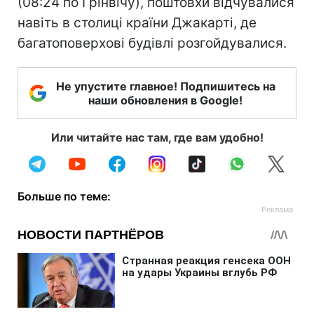
(08:24 по Грінвічу), поштовхи відчувалися
навіть в столиці країни Джакарті, де
багатоповерхові будівлі розгойдувалися.
Не упустите главное! Подпишитесь на
наши обновления в Google!
Или читайте нас там, где вам удобно!
Больше по теме: