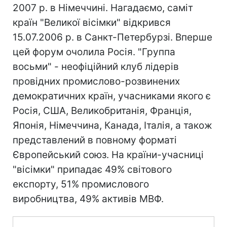
2007 р. в Німеччині. Нагадаємо, саміт
країн "Великої вісімки" відкрився
15.07.2006 р. в Санкт-Петербурзі. Вперше
цей форум очолила Росія. "Группа
восьми" - неофіційний клуб лідерів
провідних промислово-розвинених
демократичних країн, учасниками якого є
Росія, США, Великобританія, Франція,
Японія, Німеччина, Канада, Італія, а також
представлений в повному форматі
Європейський союз. На країни-учасниці
"вісімки" припадає 49% світового
експорту, 51% промислового
виробництва, 49% активів МВФ.