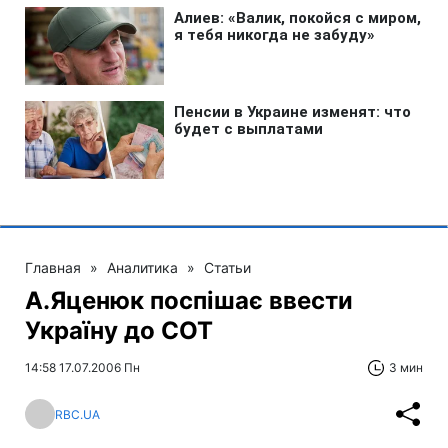
Главная
»
Аналитика
»
Статьи
А.Яценюк поспішає ввести
Україну до СОТ
14:58 17.07.2006 Пн
3 мин
RBC.UA