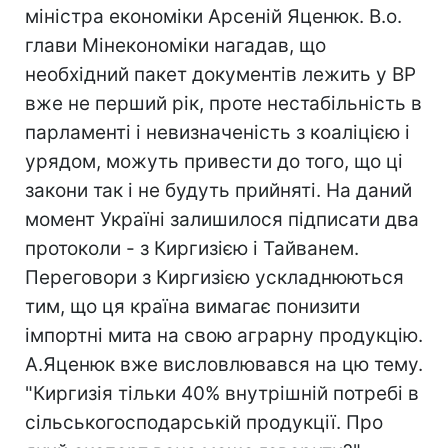
міністра економіки Арсеній Яценюк. В.о.
глави Мінекономіки нагадав, що
необхідний пакет документів лежить у ВР
вже не перший рік, проте нестабільність в
парламенті і невизначеність з коаліцією і
урядом, можуть привести до того, що ці
закони так і не будуть прийняті. На даний
момент Україні залишилося підписати два
протоколи - з Киргизією і Тайванем.
Переговори з Киргизією ускладнюються
тим, що ця країна вимагає понизити
імпортні мита на свою аграрну продукцію.
А.Яценюк вже висловлювався на цю тему.
"Киргизія тільки 40% внутрішній потребі в
сільськогосподарській продукції. Про