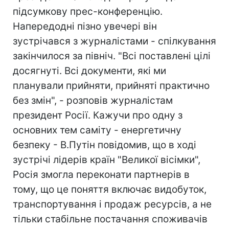
підсумкову прес-конференцію.
Напередодні пізно увечері він
зустрічався з журналістами - спілкування
закінчилося за північ. "Всі поставлені цілі
досягнуті. Всі документи, які ми
планували прийняти, прийняті практично
без змін", - розповів журналістам
президент Росії. Кажучи про одну з
основних тем саміту - енергетичну
безпеку - В.Путін повідомив, що в ході
зустрічі лідерів країн "Великої вісімки",
Росія змогла переконати партнерів в
тому, що це поняття включає видобуток,
транспортування і продаж ресурсів, а не
тільки стабільне постачання споживачів