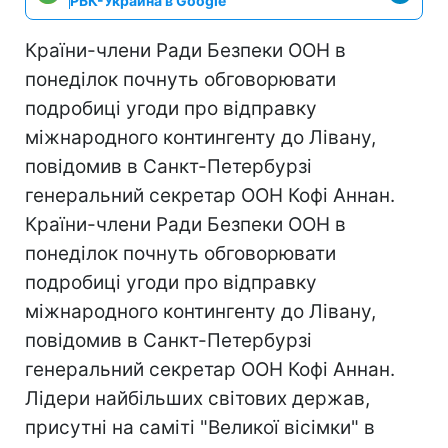
РБК-Украина в Google
Країни-члени Ради Безпеки ООН в
понеділок почнуть обговорювати
подробиці угоди про відправку
міжнародного контингенту до Лівану,
повідомив в Санкт-Петербурзі
генеральний секретар ООН Кофі Аннан.
Країни-члени Ради Безпеки ООН в
понеділок почнуть обговорювати
подробиці угоди про відправку
міжнародного контингенту до Лівану,
повідомив в Санкт-Петербурзі
генеральний секретар ООН Кофі Аннан.
Лідери найбільших світових держав,
присутні на саміті "Великої вісімки" в